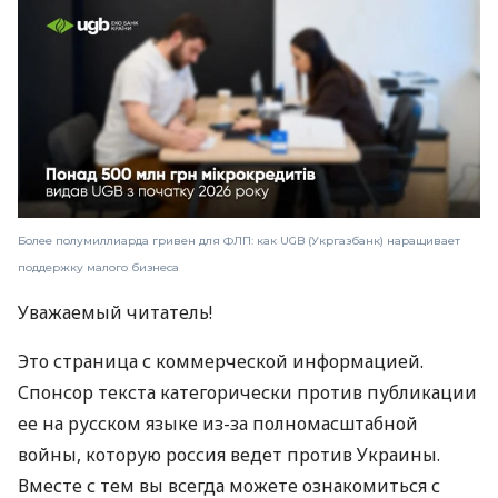
Более полумиллиарда гривен для ФЛП: как UGB (Укргазбанк) наращивает
поддержку малого бизнеса
Уважаемый читатель!
Это страница с коммерческой информацией.
Спонсор текста категорически против публикации
ее на русском языке из-за полномасштабной
войны, которую россия ведет против Украины.
Вместе с тем вы всегда можете ознакомиться с