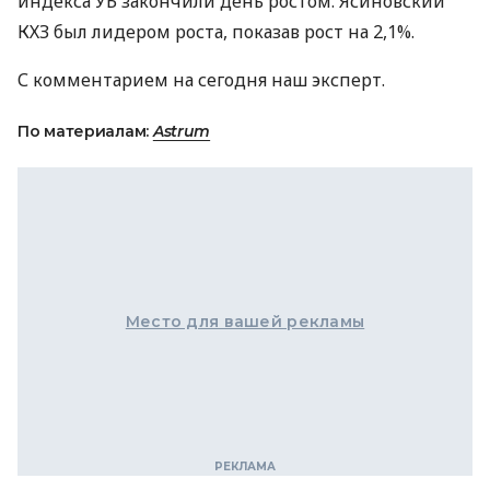
индекса УБ закончили день ростом. Ясиновский
КХЗ был лидером роста, показав рост на 2,1%.
С комментарием на сегодня наш эксперт.
По материалам:
Astrum
Место для вашей рекламы