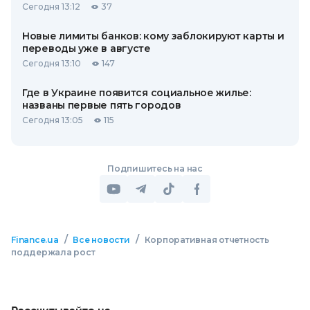
Сегодня 13:12
37
Новые лимиты банков: кому заблокируют карты и
переводы уже в августе
Сегодня 13:10
147
Где в Украине появится социальное жилье:
названы первые пять городов
Сегодня 13:05
115
Подпишитесь на нас
/
/
Finance.ua
Все новости
Корпоративная отчетность
поддержала рост