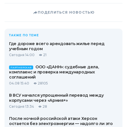
ПОДЕЛИТЬСЯ НОВОСТЬЮ
ТАКЖЕ ПО ТЕМЕ
Где дороже всего арендовать жилье перед
учебным годом
Сегодня 14:00
21
ООО «ДАНН»: судебные дела,
ПАРТНЕРСКАЯ
комплаенс и проверка международных
соглашений
04.08 15:40
28105
В ВСУ начался упрощенный перевод между
корпусами через «Армия+»
Сегодня 13:34
28
После ночной российской атаки Херсон
остается без электроэнергии — надолго ли это