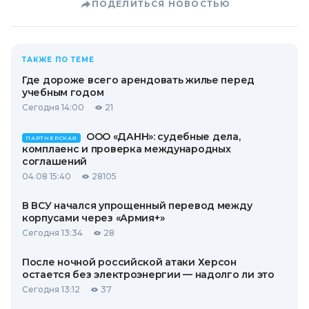
ПОДЕЛИТЬСЯ НОВОСТЬЮ
ТАКЖЕ ПО ТЕМЕ
Где дороже всего арендовать жилье перед
учебным годом
Сегодня 14:00
21
ООО «ДАНН»: судебные дела,
ПАРТНЕРСКАЯ
комплаенс и проверка международных
соглашений
04.08 15:40
28105
В ВСУ начался упрощенный перевод между
корпусами через «Армия+»
Сегодня 13:34
28
После ночной российской атаки Херсон
остается без электроэнергии — надолго ли это
Сегодня 13:12
37