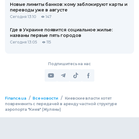
Новые лимиты банков: кому заблокируют карты и
переводы уже в августе
Сегодня 13:10
147
Где в Украине появится социальное жилье:
названы первые пять городов
Сегодня 13:05
115
Подпишитесь на нас
/
/
Finance.ua
Все новости
Киевские власти хотят
повременить с передачей в аренду частной структуре
аэропорта "Киев" (Жуляны)