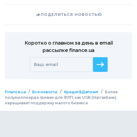
ПОДЕЛИТЬСЯ НОВОСТЬЮ
Коротко о главном за день в email
рассылке finance.ua
Ваш email
/
/
/
Finance.ua
Все новости
Кредит&Депозит
Более
полумиллиарда гривен для ФЛП: как UGB (Укргазбанк)
наращивает поддержку малого бизнеса