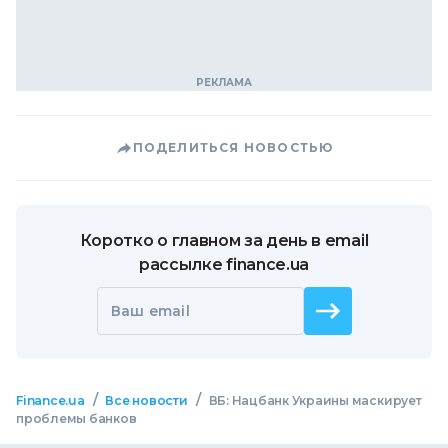
ПОДЕЛИТЬСЯ НОВОСТЬЮ
Коротко о главном за день в email
рассылке finance.ua
Ваш email
/
/
Finance.ua
Все новости
ВБ: Нацбанк Украины маскирует
проблемы банков