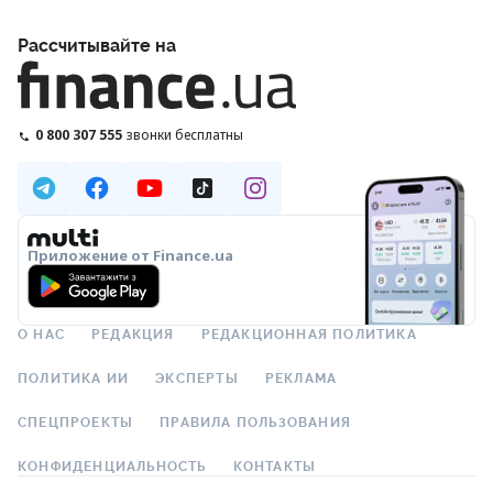
Рассчитывайте на
0 800 307 555
звонки бесплатны
Приложение от Finance.ua
О НАС
РЕДАКЦИЯ
РЕДАКЦИОННАЯ ПОЛИТИКА
ПОЛИТИКА ИИ
ЭКСПЕРТЫ
РЕКЛАМА
СПЕЦПРОЕКТЫ
ПРАВИЛА ПОЛЬЗОВАНИЯ
КОНФИДЕНЦИАЛЬНОСТЬ
КОНТАКТЫ