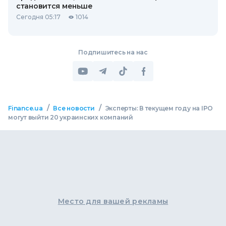
становится меньше
Сегодня 05:17
1014
Подпишитесь на нас
/
/
Finance.ua
Все новости
Эксперты: В текущем году на IPO
могут выйти 20 украинских компаний
Место для вашей рекламы