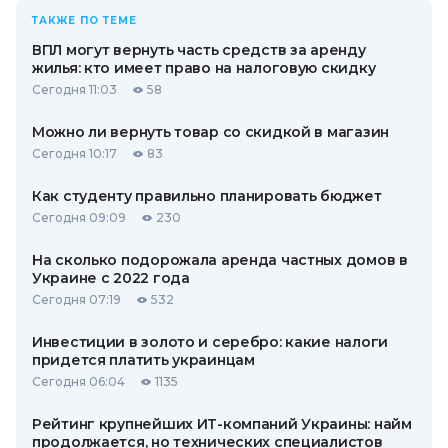
ТАКЖЕ ПО ТЕМЕ
ВПЛ могут вернуть часть средств за аренду
жилья: кто имеет право на налоговую скидку
Сегодня 11:03
58
Можно ли вернуть товар со скидкой в ​​магазин
Сегодня 10:17
83
Как студенту правильно планировать бюджет
Сегодня 09:09
230
На сколько подорожала аренда частных домов в
Украине с 2022 года
Сегодня 07:19
532
Инвестиции в золото и серебро: какие налоги
придется платить украинцам
Сегодня 06:04
1135
Рейтинг крупнейших ИТ-компаний Украины: найм
продолжается, но технических специалистов