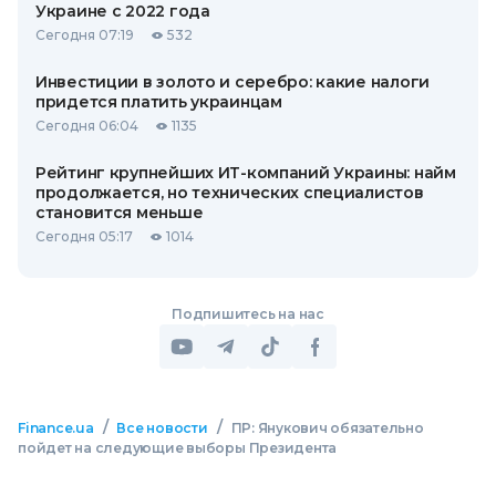
Украине с 2022 года
Сегодня 07:19
532
Инвестиции в золото и серебро: какие налоги
придется платить украинцам
Сегодня 06:04
1135
Рейтинг крупнейших ИТ-компаний Украины: найм
продолжается, но технических специалистов
становится меньше
Сегодня 05:17
1014
Подпишитесь на нас
/
/
Finance.ua
Все новости
ПР: Янукович обязательно
пойдет на следующие выборы Президента