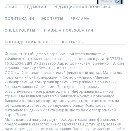
О НАС
РЕДАКЦИЯ
РЕДАКЦИОННАЯ ПОЛИТИКА
ПОЛИТИКА ИИ
ЭКСПЕРТЫ
РЕКЛАМА
СПЕЦПРОЕКТЫ
ПРАВИЛА ПОЛЬЗОВАНИЯ
КОНФИДЕНЦИАЛЬНОСТЬ
КОНТАКТЫ
© 2000–2026 Общество с ограниченной ответственностью
«Файненс.юа», свидетельство на знак для товаров и услуг № 37423 от
16.02.2004, ЕДРПОУ 22929966. Адрес: ул. Николая Гринченко, 4В, Киев,
Украина. График работы: Пн–Пт 9:00–18:00.
ООО «Файненс.юа» – независимый финансовый портал. Материалы с
пометками «Р», «Партнёрская», «Промо», «Акция», «Мнение»,
«Спецпроект», «Партнёрский проект» – это реклама в понимании
Закона Украины «О рекламе». За содержание рекламы
ответственность несёт рекламодатель. Информация на данной
странице не является рекламой банковских услуг. Проверенную
банком информацию о продуктах и услугах можно посмотреть на
официальном сайте соответствующего банка. Использование
материалов и данных с сайта разрешено только с гиперссылкой
https://finance.ua.
Мы не взимаем плату за услуги подбора и сравнения финансовых
предложений в каталогах и не предоставляем услуги кредитования,
размещения депозитов и страхования. Ваши личные данные на сайте