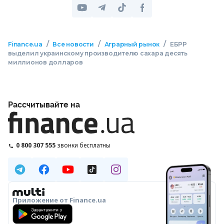
/
/
/
Finance.ua
Все новости
Аграрный рынок
ЕБРР
выделил украинскому производителю сахара десять
миллионов долларов
Рассчитывайте на
0 800 307 555
звонки бесплатны
Приложение от Finance.ua