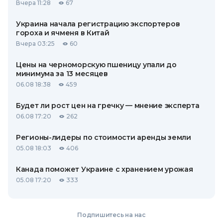
Вчера 11:28
67
Украина начала регистрацию экспортеров
гороха и ячменя в Китай
Вчера 03:25
60
Цены на черноморскую пшеницу упали до
минимума за 13 месяцев
06.08 18:38
459
Будет ли рост цен на гречку — мнение эксперта
06.08 17:20
262
Регионы-лидеры по стоимости аренды земли
05.08 18:03
406
Канада поможет Украине с хранением урожая
05.08 17:20
333
Подпишитесь на нас