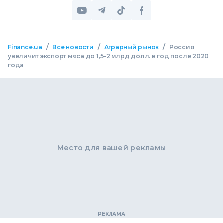
/
/
/
Finance.ua
Все новости
Аграрный рынок
Россия
увеличит экспорт мяса до 1,5–2 млрд долл. в год после 2020
года
Место для вашей рекламы