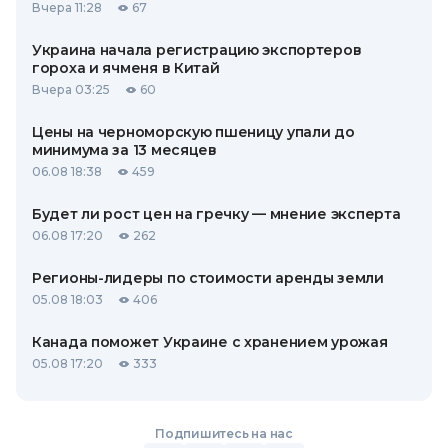
Вчера 11:28
67
Украина начала регистрацию экспортеров
гороха и ячменя в Китай
Вчера 03:25
60
Цены на черноморскую пшеницу упали до
минимума за 13 месяцев
06.08 18:38
459
Будет ли рост цен на гречку — мнение эксперта
06.08 17:20
262
Регионы-лидеры по стоимости аренды земли
05.08 18:03
406
Канада поможет Украине с хранением урожая
05.08 17:20
333
Подпишитесь на нас