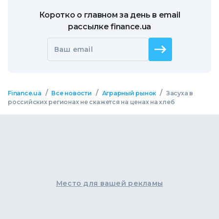
Коротко о главном за день в email
рассылке finance.ua
Ваш email
/
/
/
Finance.ua
Все новости
Аграрный рынок
Засуха в
российских регионах не скажется на ценах на хлеб
Место для вашей рекламы