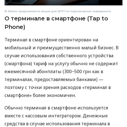
В àбанк продолжается акция для ФЛП по подключению эквайринга
О терминале в смартфоне (Tap to
Phone)
Терминал в смартфоне ориентирован на
мобильный и преимущественно малый бизнес. В
случае использования собственного устройства
(смартфона) тариф на услугу обычно не содержит
ежемесячной абонплаты (300−500 грн как в
терминалах, предоставляемых банками) —
поэтому с точки зрения расходов «терминал в
смартфоне» более экономичен.
Обычно терминал в смартфоне используется
вместе с кассовым интегратором. Денежные
средства в случае использования терминала в