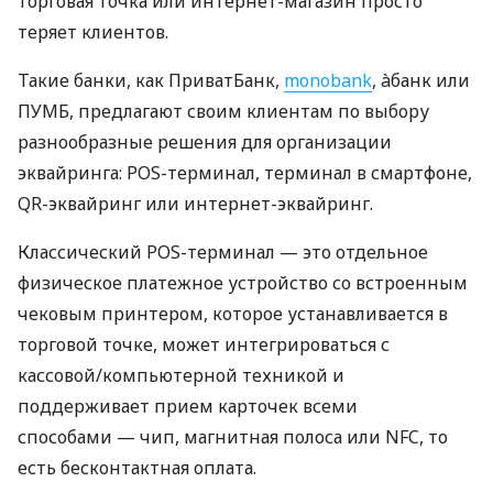
торговая точка или интернет-магазин просто
теряет клиентов.
Такие банки, как ПриватБанк,
monobank
, àбанк или
ПУМБ, предлагают своим клиентам по выбору
разнообразные решения для организации
эквайринга: POS-терминал, терминал в смартфоне,
QR-эквайринг или интернет-эквайринг.
Классический POS-терминал — это отдельное
физическое платежное устройство со встроенным
чековым принтером, которое устанавливается в
торговой точке, может интегрироваться с
кассовой/компьютерной техникой и
поддерживает прием карточек всеми
способами — чип, магнитная полоса или NFC, то
есть бесконтактная оплата.