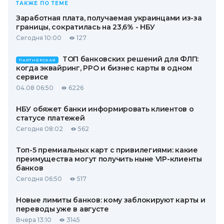
ТАКЖЕ ПО ТЕМЕ
Заработная плата, получаемая украинцами из-за
границы, сократилась на 23,6% - НБУ
Сегодня 10:00
127
ТОП банковских решений для ФЛП:
ПАРТНЕРСКАЯ
когда эквайринг, РРО и бизнес карты в одном
сервисе
04.08 06:50
6226
НБУ обяжет банки информировать клиентов о
статусе платежей
Сегодня 08:02
562
Топ-5 премиальных карт с привилегиями: какие
преимущества могут получить ныне VIP-клиенты
банков
Сегодня 06:50
517
Новые лимиты банков: кому заблокируют карты и
переводы уже в августе
Вчера 13:10
3145