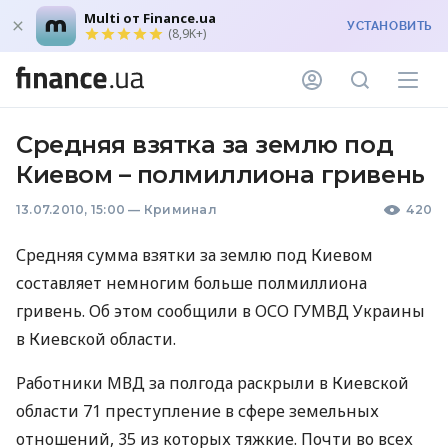
Multi от Finance.ua
УСТАНОВИТЬ
(8,9K+)
Средняя взятка за землю под
Киевом – полмиллиона гривень
13.07.2010, 15:00
—
Криминал
420
Средняя сумма взятки за землю под Киевом
составляет немногим больше полмиллиона
гривень. Об этом сообщили в ОСО ГУМВД Украины
в Киевской области.
Работники МВД за полгода раскрыли в Киевской
области 71 преступление в сфере земельных
отношений, 35 из которых тяжкие. Почти во всех