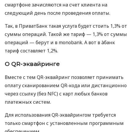
смартфоне зачисляются на счет клиента на
следующий день после проведения оплаты.
Так, в ПриватБанк такая услуга будет стоить 1,3% от
суммы операций. Такой же тариф — 1,3% от суммы
операций — берут и в monobank. А вот в àбанк
тариф составляет 1,2%.
О QR-эквайринге
Вместе с тем QR-эквайринг позволяет принимать
оплату сканированием QR-кода или дистанционно
через ссылку (без NFC) с карт любых банков
платежных систем.
Для использования QR-эквайрингом требуется
только смартфон с установленным программным
обеспечением.