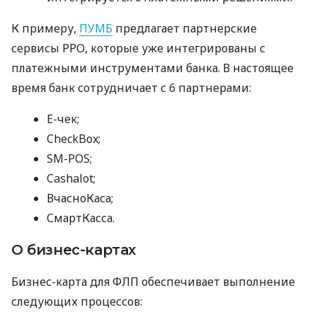
К примеру,
ПУМБ
предлагает партнерские
сервисы РРО, которые уже интегрированы с
платежными инструментами банка. В настоящее
время банк сотрудничает с 6 партнерами:
E-чек;
CheckBox;
SM-POS;
Cashalot;
ВчасноКаса;
СмартКасса.
О бизнес-картах
Бизнес-карта для ФЛП обеспечивает выполнение
следующих процессов: