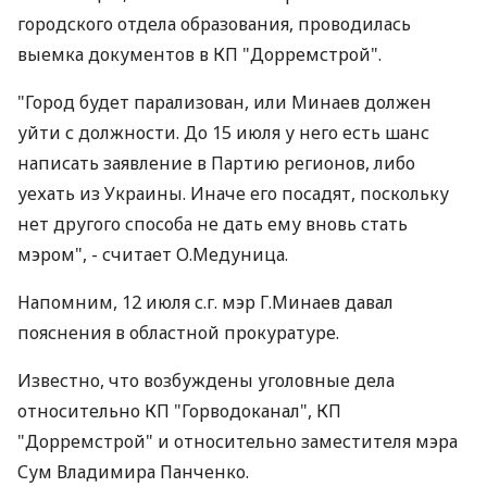
городского отдела образования, проводилась
выемка документов в КП "Дорремстрой".
"Город будет парализован, или Минаев должен
уйти с должности. До 15 июля у него есть шанс
написать заявление в Партию регионов, либо
уехать из Украины. Иначе его посадят, поскольку
нет другого способа не дать ему вновь стать
мэром", - считает О.Медуница.
Напомним, 12 июля с.г. мэр Г.Минаев давал
пояснения в областной прокуратуре.
Известно, что возбуждены уголовные дела
относительно КП "Горводоканал", КП
"Дорремстрой" и относительно заместителя мэра
Сум Владимира Панченко.