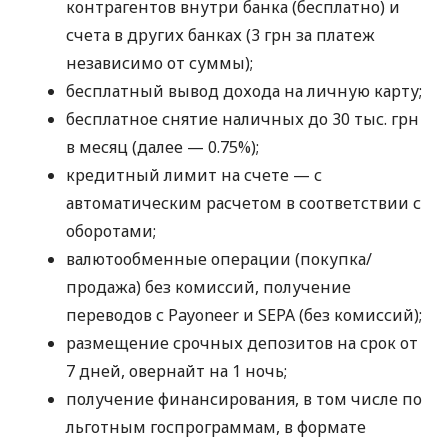
контрагентов внутри банка (бесплатно) и
счета в других банках (3 грн за платеж
независимо от суммы);
бесплатный вывод дохода на личную карту;
бесплатное снятие наличных до 30 тыс. грн
в месяц (далее — 0.75%);
кредитный лимит на счете — с
автоматическим расчетом в соответствии с
оборотами;
валютообменные операции (покупка/
продажа) без комиссий, получение
переводов с Payoneer и SEPA (без комиссий);
размещение срочных депозитов на срок от
7 дней, овернайт на 1 ночь;
получение финансирования, в том числе по
льготным госпрограммам, в формате