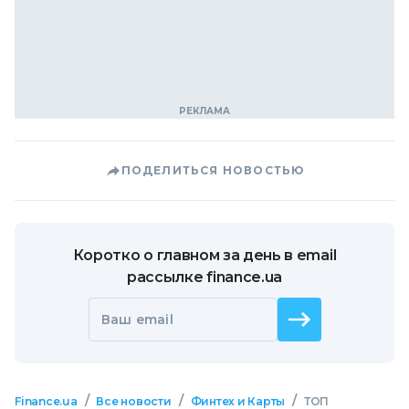
ПОДЕЛИТЬСЯ НОВОСТЬЮ
Коротко о главном за день в email
рассылке finance.ua
Ваш email
/
/
/
Finance.ua
Все новости
Финтех и Карты
ТОП