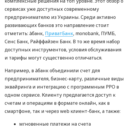
комплексные решения на топ уровне. Этот обзор о
сервисах уже доступных современному
предпринимателю из Украины. Среди активно
развивающих банков это направление стоит
отметить: àбанк,
ПриватБанк
, monobank, ПУМБ,
Сенс Банк, Райффайзен Банк. В то же время набор
доступных инструментов, условия обслуживания
и тарифы могут существенно отличаться.
Например, в àбанк объединили счет для
предпринимателя, бизнес-карту, различные виды
эквайринга и интеграцию с программным РРО в
одном сервисе. Клиенту предлагается доступ к
счетам и операциям в формате онлайн, как в
смартфоне, так и через web клиент-банк, а также:
мгновенные платежи на счета