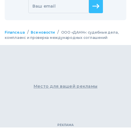
Ваш email
/
/
Finance.ua
Все новости
ООО «ДАНН»: судебные дела,
комплаенс и проверка международных соглашений
Место для вашей рекламы