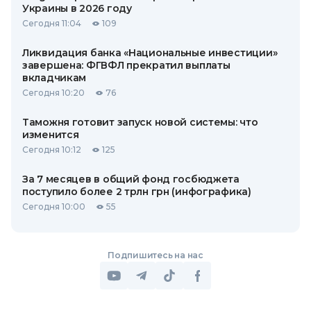
Украины в 2026 году
Сегодня 11:04
109
Ликвидация банка «Национальные инвестиции»
завершена: ФГВФЛ прекратил выплаты
вкладчикам
Сегодня 10:20
76
Таможня готовит запуск новой системы: что
изменится
Сегодня 10:12
125
За 7 месяцев в общий фонд госбюджета
поступило более 2 трлн грн (инфографика)
Сегодня 10:00
55
Подпишитесь на нас