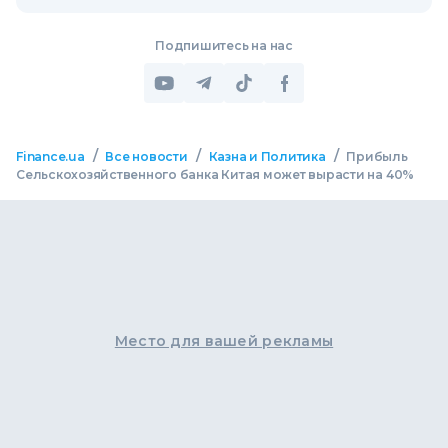
Подпишитесь на нас
/
/
/
Finance.ua
Все новости
Казна и Политика
Прибыль
Сельскохозяйственного банка Китая может вырасти на 40%
Место для вашей рекламы