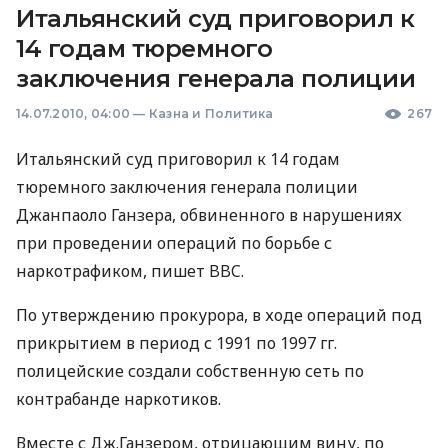
Итальянский суд приговорил к
14 годам тюремного
заключения генерала полиции
14.07.2010, 04:00
—
Казна и Политика
267
Итальянский суд приговорил к 14 годам
тюремного заключения генерала полиции
Джанпаоло Ганзера, обвиненного в нарушениях
при проведении операций по борьбе с
наркотрафиком, пишет BBC.
По утверждению прокурора, в ходе операций под
прикрытием в период с 1991 по 1997 гг.
полицейские создали собственную сеть по
контрабанде наркотиков.
Вместе с Дж.Ганзером, отрицающим вину, по