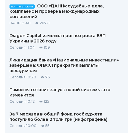
ООО «ДАНН»: судебные дела,
ПАРТНЕРСКАЯ
комплаенс и проверка международных
соглашений
04.08 15:40
26521
Dragon Capital изменил прогноз роста ВВП
Украины в 2026 году
Сегодня 11:04
109
Ликвидация банка «Национальные инвестиции»
завершена: ФГВФЛ прекратил выплаты
вкладчикам
Сегодня 10:20
76
Таможня готовит запуск новой системы: что
изменится
Сегодня 10:12
125
За 7 месяцев в общий фонд госбюджета
поступило более 2 трлн грн (инфографика)
Сегодня 10:00
55