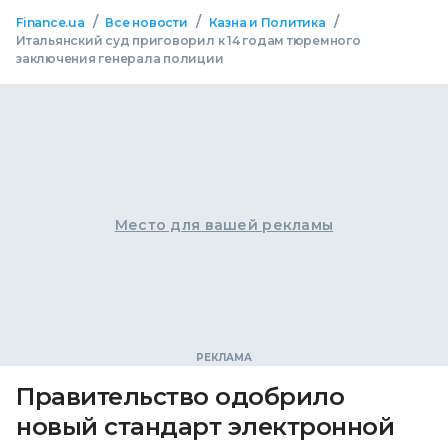
/
/
/
Finance.ua
Все новости
Казна и Политика
Итальянский суд приговорил к 14 годам тюремного
заключения генерала полиции
Место для вашей рекламы
Правительство одобрило
новый стандарт электронной