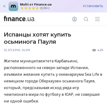
Multi от Finance.ua
УСТАНОВИТЬ
(8,9K+)
Испанцы хотят купить
осьминога Пауля
12.07.2010, 14:00
425
Жители муниципалитета Карбальино,
расположенного на северо-западе Испании,
изъявили желание купить у океанариума Sea Life в
немецком городе Оберхаузен осьминога Пауля,
который, предсказывая исход ряда игр
чемпионата мира по футболу в ЮАР, не совершил
ни одной ошибки.