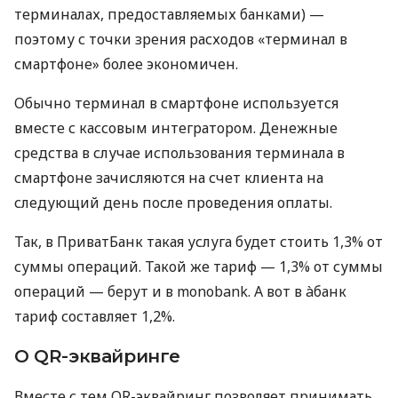
терминалах, предоставляемых банками) —
поэтому с точки зрения расходов «терминал в
смартфоне» более экономичен.
Обычно терминал в смартфоне используется
вместе с кассовым интегратором. Денежные
средства в случае использования терминала в
смартфоне зачисляются на счет клиента на
следующий день после проведения оплаты.
Так, в ПриватБанк такая услуга будет стоить 1,3% от
суммы операций. Такой же тариф — 1,3% от суммы
операций — берут и в monobank. А вот в àбанк
тариф составляет 1,2%.
О QR-эквайринге
Вместе с тем QR-эквайринг позволяет принимать