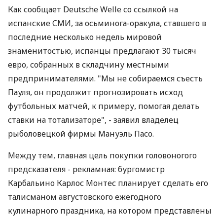
Как сообщает Deutsche Welle со ссылкой на
испанские СМИ, за осьминога-оракула, ставшего в
последние несколько недель мировой
знаменитостью, испанцы предлагают 30 тысяч
евро, собранных в складчину местными
предпринимателями. "Мы не собираемся съесть
Пауля, он продолжит прогнозировать исход
футбольных матчей, к примеру, помогая делать
ставки на тотализаторе", - заявил владелец
рыболовецкой фирмы Мануэль Пасо.
Между тем, главная цель покупки головоногого
предсказателя - рекламная: бургомистр
Карбальино Карлос Монтес планирует сделать его
талисманом августовского ежегодного
кулинарного праздника, на котором представлены