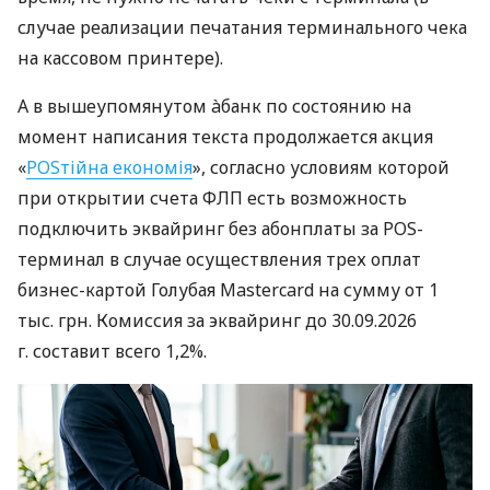
случае реализации печатания терминального чека
на кассовом принтере).
А в вышеупомянутом àбанк по состоянию на
момент написания текста продолжается акция
«
POSтійна економія
», согласно условиям которой
при открытии счета ФЛП есть возможность
подключить эквайринг без абонплаты за POS-
терминал в случае осуществления трех оплат
бизнес-картой Голубая Mastercard на сумму от 1
тыс. грн. Комиссия за эквайринг до 30.09.2026
г. составит всего 1,2%.