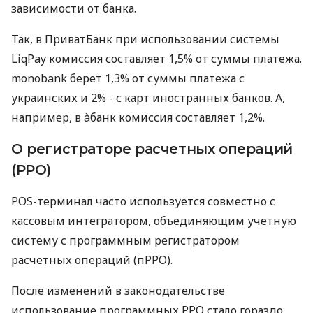
зависимости от банка.
Так, в ПриватБанк при использовании системы
LiqPay комиссия составляет 1,5% от суммы платежа.
monobank берет 1,3% от суммы платежа с
украинских и 2% - с карт иностранных банков. А,
например, в àбанк комиссия составляет 1,2%.
О регистраторе расчетных операций
(РРО)
POS-терминал часто используется совместно с
кассовым интегратором, объединяющим учетную
систему с программным регистратором
расчетных операций (пРРО).
После изменений в законодательстве
использование программных РРО стало гораздо