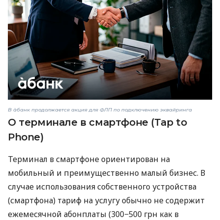
В àбанк продолжается акция для ФЛП по подключению эквайринга
О терминале в смартфоне (Tap to
Phone)
Терминал в смартфоне ориентирован на
мобильный и преимущественно малый бизнес. В
случае использования собственного устройства
(смартфона) тариф на услугу обычно не содержит
ежемесячной абонплаты (300−500 грн как в