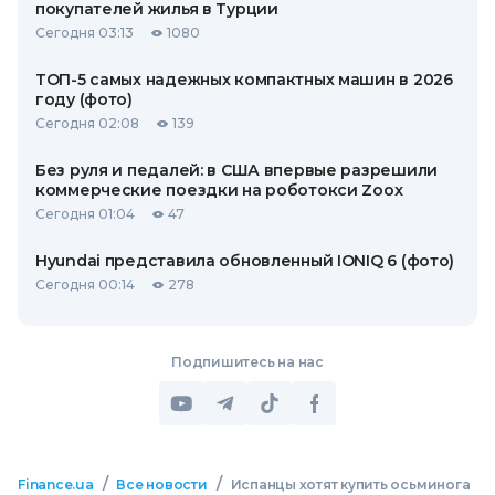
покупателей жилья в Турции
Сегодня 03:13
1080
ТОП-5 самых надежных компактных машин в 2026
году (фото)
Сегодня 02:08
139
Без руля и педалей: в США впервые разрешили
коммерческие поездки на роботокси Zoox
Сегодня 01:04
47
Hyundai представила обновленный IONIQ 6 (фото)
Сегодня 00:14
278
Подпишитесь на нас
/
/
Finance.ua
Все новости
Испанцы хотят купить осьминога