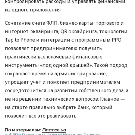
контролировать расходы и управлять финансами
из одного приложения.
Сочетание счета ФЛП, бизнес-карты, торгового и
интернет-эквайринга, QR-эквайринга, технологии
Tap to Phone и интеграции с программным РРО
позволяет предпринимателю получить
практически все ключевые финансовые
инструменты «под одной крышей». Такой подход
сокращает время на администрирование,
упрощает учет и помогает предпринимателям
сосредоточиться на развитии собственного дела, а
не на решении технических вопросов. Главное —
на старте правильно выбрать банк, который
позволит все это реализовать.
По материалам:
Finance.ua
#
ФЛП
#
Платежные Карты
#
Интернет-Банкинг