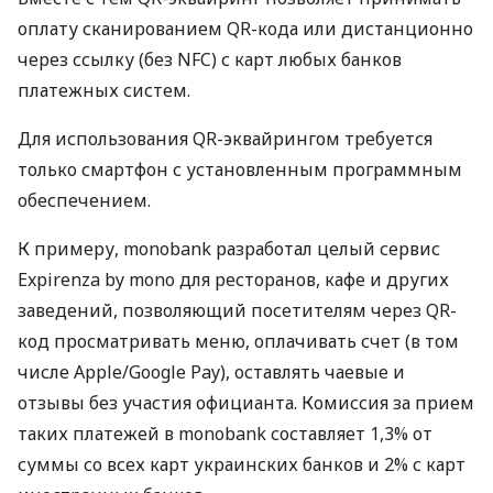
оплату сканированием QR-кода или дистанционно
через ссылку (без NFC) с карт любых банков
платежных систем.
Для использования QR-эквайрингом требуется
только смартфон с установленным программным
обеспечением.
К примеру, monobank разработал целый сервис
Expirenza by mono для ресторанов, кафе и других
заведений, позволяющий посетителям через QR-
код просматривать меню, оплачивать счет (в том
числе Apple/Google Pay), оставлять чаевые и
отзывы без участия официанта. Комиссия за прием
таких платежей в monobank составляет 1,3% от
суммы со всех карт украинских банков и 2% с карт