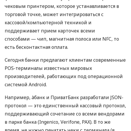
чековым принтером, которое устанавливается в
торговой точке, может интегрироваться с
кассовой/компьютерной техникой и
поддерживает прием карточек всеми
способами — чип, магнитная полоса или NFC, то
есть бесконтактная оплата.
Сегодня банки предлагают клиентам современные
POS-терминалы известных мировых
производителей, работающих под операционной
системой Android.
Например, àбанк и ПриватБанк разработали JSON-
протокол — это единственный кассовый протокол,
поддерживающий сочетание со всеми вендорами
в парке банка (Ingenico, Verifone, PAX). В то же
время, не нужно печатать чеки с терминала (в