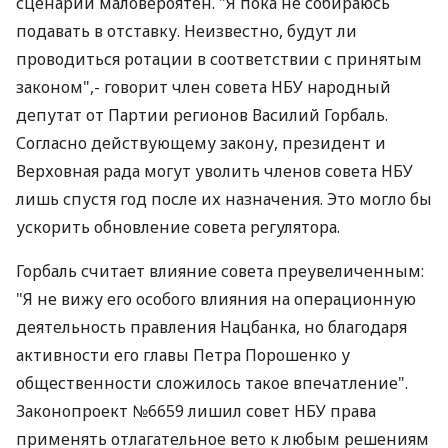
сценарий маловероятен. "Я пока не собираюсь
подавать в отставку. Неизвестно, будут ли
проводиться ротации в соответствии с принятым
законом",- говорит член совета НБУ народный
депутат от Партии регионов Василий Горбаль.
Согласно действующему закону, президент и
Верховная рада могут уволить членов совета НБУ
лишь спустя год после их назначения. Это могло бы
ускорить обновление совета регулятора.
Горбаль считает влияние совета преувеличенным:
"Я не вижу его особого влияния на операционную
деятельность правления Нацбанка, но благодаря
активности его главы Петра Порошенко у
общественности сложилось такое впечатление".
Законопроект №6659 лишил совет НБУ права
применять отлагательное вето к любым решениям