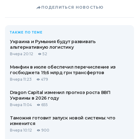
ПОДЕЛИТЬСЯ НОВОСТЬЮ
ТАКЖЕ ПО ТЕМЕ
Украина и Румыния будут развивать
альтернативную логистику
Вчера 20:12
52
Минфин в июле обеспечил перечисление из
госбюджета 19,6 млрд грн трансфертов
Вчера 11:23
479
Dragon Capital изменил прогноз роста ВВП
Украины в 2026 году
Вчера 11:04
655
Таможня готовит запуск новой системы: что
изменится
Вчера 10:12
900