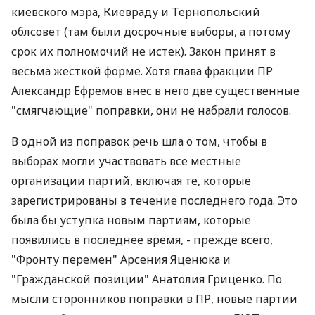
киевского мэра, Киевраду и Тернопольский
облсовет (там были досрочные выборы, а потому
срок их полномочий не истек). Закон принят в
весьма жесткой форме. Хотя глава фракции ПР
Александр Ефремов внес в него две существенные
"смягчающие" поправки, они не набрали голосов.
В одной из поправок речь шла о том, чтобы в
выборах могли участвовать все местные
организации партий, включая те, которые
зарегистрированы в течение последнего года. Это
была бы уступка новым партиям, которые
появились в последнее время, - прежде всего,
"Фронту перемен" Арсения Яценюка и
"Гражданской позиции" Анатолия Гриценко. По
мысли сторонников поправки в ПР, новые партии