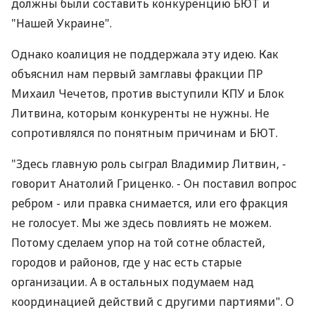
должны были составить конкуренцию БЮТ и
"Нашей Украине".
Однако коалиция не поддержала эту идею. Как
объяснил нам первый замглавы фракции ПР
Михаил Чечетов, против выступили КПУ и Блок
Литвина, которым конкуренты не нужны. Не
сопротивлялся по понятным причинам и БЮТ.
"Здесь главную роль сыграл Владимир Литвин, -
говорит Анатолий Гриценко. - Он поставил вопрос
ребром - или правка снимается, или его фракция
не голосует. Мы же здесь повлиять не можем.
Потому сделаем упор на той сотне областей,
городов и районов, где у нас есть старые
организации. А в остальных подумаем над
координацией действий с другими партиями". О