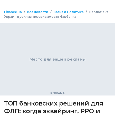
/
/
/
Finance.ua
Все новости
Казна и Политика
Парламент
Украины усилил независимость Нацбанка
Место для вашей рекламы
ТОП банковских решений для
ФЛП: когда эквайринг, РРО и