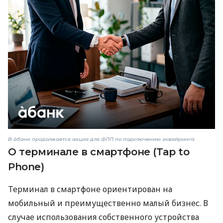
В àбанк продолжается акция для ФЛП по подключению эквайринга
О терминале в смартфоне (Tap to
Phone)
Терминал в смартфоне ориентирован на
мобильный и преимущественно малый бизнес. В
случае использования собственного устройства