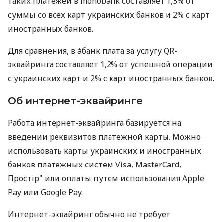
таких платежей в monobank составляет 1,3% от
суммы со всех карт украинских банков и 2% с карт
иностранных банков.
Для сравнения, в àбанк плата за услугу QR-
эквайринга составляет 1,2% от успешной операции
с украинских карт и 2% с карт иностранных банков.
Об интернет-эквайринге
Работа интернет-эквайринга базируется на
введении реквизитов платежной карты. Можно
использовать карты украинских и иностранных
банков платежных систем Visa, MasterCard,
Простір" или оплаты путем использования Apple
Pay или Google Pay.
Интернет-эквайринг обычно не требует