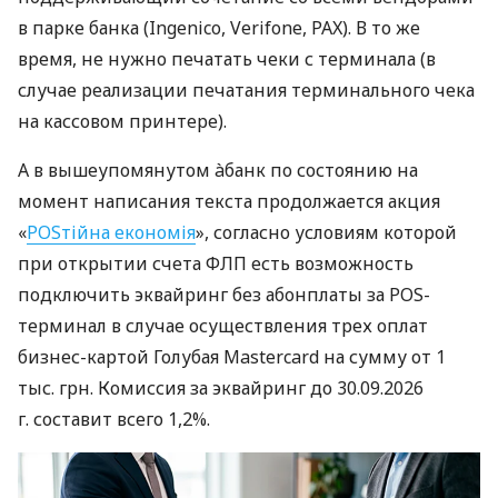
в парке банка (Ingenico, Verifone, PAX). В то же
время, не нужно печатать чеки с терминала (в
случае реализации печатания терминального чека
на кассовом принтере).
А в вышеупомянутом àбанк по состоянию на
момент написания текста продолжается акция
«
POSтійна економія
», согласно условиям которой
при открытии счета ФЛП есть возможность
подключить эквайринг без абонплаты за POS-
терминал в случае осуществления трех оплат
бизнес-картой Голубая Mastercard на сумму от 1
тыс. грн. Комиссия за эквайринг до 30.09.2026
г. составит всего 1,2%.