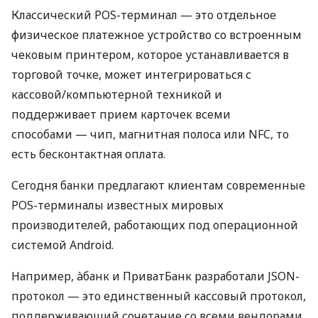
Классический POS-терминал — это отдельное
физическое платежное устройство со встроенным
чековым принтером, которое устанавливается в
торговой точке, может интегрироваться с
кассовой/компьютерной техникой и
поддерживает прием карточек всеми
способами — чип, магнитная полоса или NFC, то
есть бесконтактная оплата.
Сегодня банки предлагают клиентам современные
POS-терминалы известных мировых
производителей, работающих под операционной
системой Android.
Например, àбанк и ПриватБанк разработали JSON-
протокол — это единственный кассовый протокол,
поддерживающий сочетание со всеми вендорами