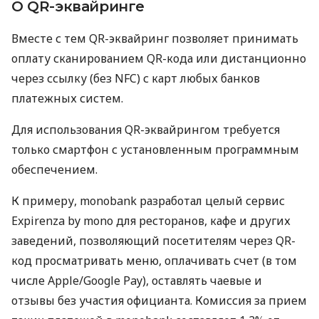
О QR-эквайринге
Вместе с тем QR-эквайринг позволяет принимать
оплату сканированием QR-кода или дистанционно
через ссылку (без NFC) с карт любых банков
платежных систем.
Для использования QR-эквайрингом требуется
только смартфон с установленным программным
обеспечением.
К примеру, monobank разработал целый сервис
Expirenza by mono для ресторанов, кафе и других
заведений, позволяющий посетителям через QR-
код просматривать меню, оплачивать счет (в том
числе Apple/Google Pay), оставлять чаевые и
отзывы без участия официанта. Комиссия за прием