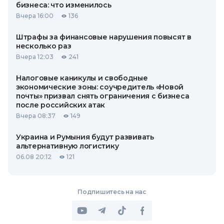
бизнеса: что изменилось
Вчера 16:00
136
Штрафы за финансовые нарушения повысят в
несколько раз
Вчера 12:03
241
Налоговые каникулы и свободные
экономические зоны: соучредитель «Новой
почты» призвал снять ограничения с бизнеса
после российских атак
Вчера 08:37
149
Украина и Румыния будут развивать
альтернативную логистику
06.08 20:12
121
Подпишитесь на нас