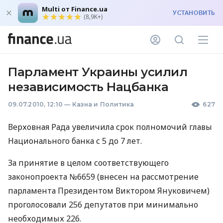
Multi от Finance.ua
УСТАНОВИТЬ
(8,9K+)
Парламент Украины усилил
независимость Нацбанка
09.07.2010, 12:10
—
Казна и Политика
627
Верховная Рада увеличила срок полномочий главы
Национального банка с 5 до 7 лет.
За принятие в целом соответствующего
законопроекта №6659 (внесен на рассмотрение
парламента Президентом Виктором Януковичем)
проголосовали 256 депутатов при минимально
необходимых 226.