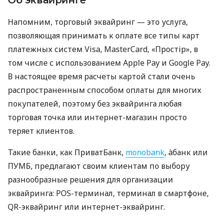
Об эквайринге
Напомним, торговый эквайринг — это услуга,
позволяющая принимать к оплате все типы карт
платежных систем Visa, MasterCard, «Простір», в
том числе с использованием Apple Pay и Google Pay.
В настоящее время расчеты картой стали очень
распространенным способом оплаты для многих
покупателей, поэтому без эквайринга любая
торговая точка или интернет-магазин просто
теряет клиентов.
Такие банки, как ПриватБанк,
monobank
, àбанк или
ПУМБ, предлагают своим клиентам по выбору
разнообразные решения для организации
эквайринга: POS-терминал, терминал в смартфоне,
QR-эквайринг или интернет-эквайринг.