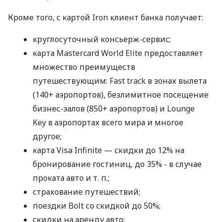
Кроме того, с картой Iron клиент банка получает:
круглосуточный консьерж-сервис;
карта Mastercard World Elite предоставляет
множество преимуществ
путешествующим: Fast track в зонах вылета
(140+ аэропортов), безлимитное посещение
бизнес-залов (850+ аэропортов) и Lounge
Key в аэропортах всего мира и многое
другое;
карта Visa Infinite — скидки до 12% на
бронирование гостиниц, до 35% - в случае
проката авто
и т. п.
;
страхование путешествий;
поездки Bolt со скидкой до 50%;
скидки на аренду авто;