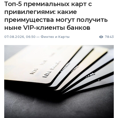
Топ-5 премиальных карт с
привилегиями: какие
преимущества могут получить
ныне VIP-клиенты банков
07.08.2026, 06:50
—
Финтех и Карты
7843