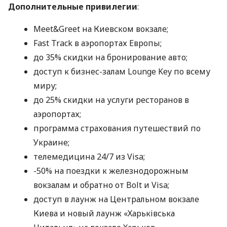
Дополнительные привилегии
:
Meet&Greet на Киевском вокзале;
Fast Track в аэропортах Европы;
до 35% скидки на бронирование авто;
доступ к бизнес-залам Lounge Key по всему
миру;
до 25% скидки на услуги ресторанов в
аэропортах;
программа страхования путешествий по
Украине;
телемедицина 24/7 из Visa;
-50% на поездки к железнодорожным
вокзалам и обратно от Bolt и Visa;
доступ в лаунж на Центральном вокзале
Киева и новый лаунж «Харьківська