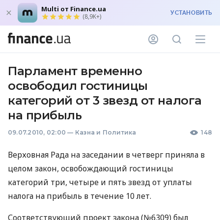
Multi от Finance.ua
УСТАНОВИТЬ
(8,9K+)
Парламент временно
освободил гостиницы
категорий от 3 звезд от налога
на прибыль
09.07.2010, 02:00
—
Казна и Политика
148
Верховная Рада на заседании в четверг приняла в
целом закон, освобождающий гостиницы
категорий три, четыре и пять звезд от уплаты
налога на прибыль в течение 10 лет.
Соответствующий проект закона (№6309) был