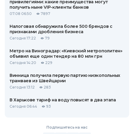
привилегиями: какие преимущества могут
получить ныне VIP-клиенты банков
07.08 06:50
7897
Налоговая обнаружила более 500 брендов с
признаками дробления бизнеса
Сегодня 17:22
79
Метро на Виноградар: «Киевский метрополитен»
объявил еще один тендер на 80 млн грн
Сегодня 14:20
229
Винница получила первую партию низкопольных
трамваев из Швейцарии
Сегодня 13:12
283
В Харькове тариф на воду повысят в два этапа
Сегодня 06:44
93
Подпишитесь на нас