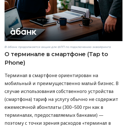
В àбанк продолжается акция для ФЛП по подключению эквайринга
О терминале в смартфоне (Tap to
Phone)
Терминал в смартфоне ориентирован на
мобильный и преимущественно малый бизнес. В
случае использования собственного устройства
(смартфона) тариф на услугу обычно не содержит
ежемесячной абонплаты (300−500 грн как в
терминалах, предоставляемых банками) —
поэтому с точки зрения расходов «терминал в