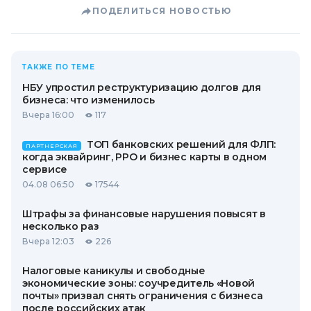
ПОДЕЛИТЬСЯ НОВОСТЬЮ
ТАКЖЕ ПО ТЕМЕ
НБУ упростил реструктуризацию долгов для
бизнеса: что изменилось
Вчера 16:00
117
ТОП банковских решений для ФЛП:
ПАРТНЕРСКАЯ
когда эквайринг, РРО и бизнес карты в одном
сервисе
04.08 06:50
17544
Штрафы за финансовые нарушения повысят в
несколько раз
Вчера 12:03
226
Налоговые каникулы и свободные
экономические зоны: соучредитель «Новой
почты» призвал снять ограничения с бизнеса
после российских атак