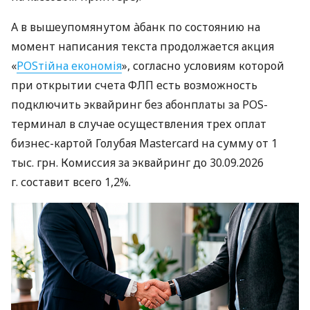
А в вышеупомянутом àбанк по состоянию на
момент написания текста продолжается акция
«
POSтійна економія
», согласно условиям которой
при открытии счета ФЛП есть возможность
подключить эквайринг без абонплаты за POS-
терминал в случае осуществления трех оплат
бизнес-картой Голубая Mastercard на сумму от 1
тыс. грн. Комиссия за эквайринг до 30.09.2026
г. составит всего 1,2%.