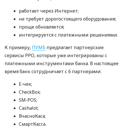
работает через Интернет;
не требует дорогостоящего оборудования;
проще обновляется;
интегрируется с платежными решениями.
К примеру,
ПУМБ
предлагает партнерские
сервисы РРО, которые уже интегрированы с
платежными инструментами банка. В настоящее
время банк сотрудничает с 6 партнерами:
E-чек;
CheckBox;
SM-POS;
Cashalot;
ВчасноКаса;
СмартКасса.