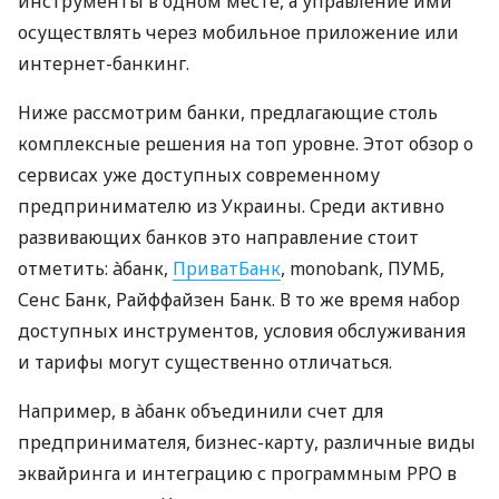
инструменты в одном месте, а управление ими
осуществлять через мобильное приложение или
интернет-банкинг.
Ниже рассмотрим банки, предлагающие столь
комплексные решения на топ уровне. Этот обзор о
сервисах уже доступных современному
предпринимателю из Украины. Среди активно
развивающих банков это направление стоит
отметить: àбанк,
ПриватБанк
, monobank, ПУМБ,
Сенс Банк, Райффайзен Банк. В то же время набор
доступных инструментов, условия обслуживания
и тарифы могут существенно отличаться.
Например, в àбанк объединили счет для
предпринимателя, бизнес-карту, различные виды
эквайринга и интеграцию с программным РРО в