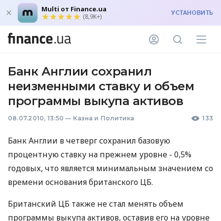
Multi от Finance.ua
УСТАНОВИТЬ
(8,9K+)
Банк Англии сохранил
неизменными ставку и объем
программы выкупа активов
08.07.2010, 13:50
—
Казна и Политика
133
Банк Англии в четверг сохранил базовую
процентную ставку на прежнем уровне - 0,5%
годовых, что является минимальным значением со
времени основания британского ЦБ.
Британский ЦБ также не стал менять объем
программы выкупа активов, оставив его на уровне