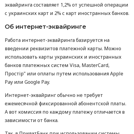
эквайринга составляет 1,2% от успешной операции
с украинских карт и 2% с карт иностранных банков.
Об интернет-эквайринге
Работа интернет-эквайринга базируется на
введении реквизитов платежной карты. Можно
использовать карты украинских и иностранных
банков платежных систем Visa, MasterCard,
Простір" или оплаты путем использования Apple
Pay или Google Pay.
Интернет-эквайринг обычно не требует
ежемесячной фиксированной абонентской платы.
А вот комиссия по каждому платежу отличается в
зависимости от банка.
Так, в ПриватБанк при использовании системы