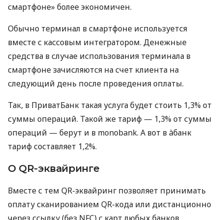
смартфоне» более экономичен.
Обычно терминал в смартфоне используется
вместе с кассовым интегратором. Денежные
средства в случае использования терминала в
смартфоне зачисляются на счет клиента на
следующий день после проведения оплаты.
Так, в ПриватБанк такая услуга будет стоить 1,3% от
суммы операций. Такой же тариф — 1,3% от суммы
операций — берут и в monobank. А вот в àбанк
тариф составляет 1,2%.
О QR-эквайринге
Вместе с тем QR-эквайринг позволяет принимать
оплату сканированием QR-кода или дистанционно
через ссылку (без NFC) с карт любых банков