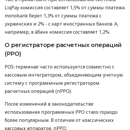
LiqPay комиссия составляет 1,5% от суммы платежа.
monobank берет 1,3% от суммы платежа с
украинских и 2% - с карт иностранных банков. А,
например, в àбанк комиссия составляет 1,2%.
О регистраторе расчетных операций
(РРО)
POS-терминал часто используется совместно с
кассовым интегратором, объединяющим учетную
систему с программным регистратором
расчетных операций (пРРО).
После изменений в законодательстве
использование программных РРО стало гораздо
более популярным. В отличие от классических
кассовых аппаратов, пРРО: