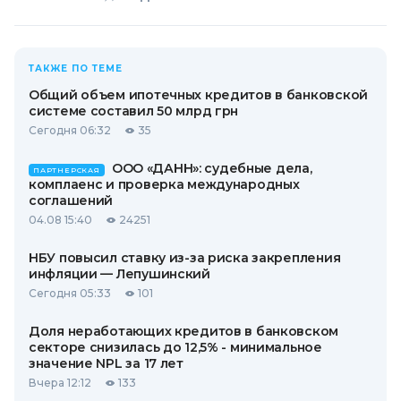
ТАКЖЕ ПО ТЕМЕ
Общий объем ипотечных кредитов в банковской
системе составил 50 млрд грн
Сегодня 06:32
35
ООО «ДАНН»: судебные дела,
ПАРТНЕРСКАЯ
комплаенс и проверка международных
соглашений
04.08 15:40
24251
НБУ повысил ставку из-за риска закрепления
инфляции — Лепушинский
Сегодня 05:33
101
Доля неработающих кредитов в банковском
секторе снизилась до 12,5% - минимальное
значение NPL за 17 лет
Вчера 12:12
133