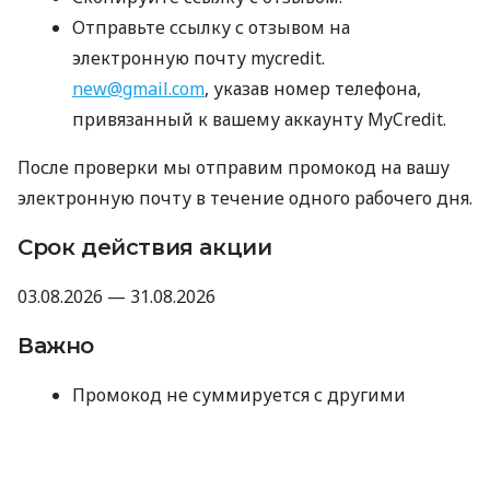
Отправьте ссылку с отзывом на
электронную почту mycredit.
new@gmail.com
, указав номер телефона,
привязанный к вашему аккаунту MyCredit.
После проверки мы отправим промокод на вашу
электронную почту в течение одного рабочего дня.
Срок действия акции
03.08.2026 — 31.08.2026
Важно
Промокод не суммируется с другими
акциями, промокодами и скидками.
Компания оставляет за собой право не
предоставлять промокод, если отзыв не