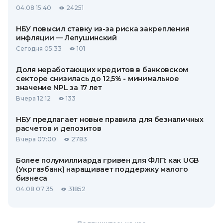
04.08 15:40
24251
НБУ повысил ставку из-за риска закрепления
инфляции — Лепушинский
Сегодня 05:33
101
Доля неработающих кредитов в банковском
секторе снизилась до 12,5% - минимальное
значение NPL за 17 лет
Вчера 12:12
133
НБУ предлагает новые правила для безналичных
расчетов и депозитов
Вчера 07:00
2783
Более полумиллиарда гривен для ФЛП: как UGB
(Укргазбанк) наращивает поддержку малого
бизнеса
04.08 07:35
31852