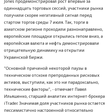
Jones продемонстрировал рост впервые за
одиннадцать торговых сессий, участники рынка
получили скорее негативный сигнал перед
стартом торгов среды 7 июля. Так, торги в
азиатском регионе проходили разнонаправлено,
европейские площадки открылись гепом вниз, а
европейская валюта и нефть демонстрировали
отрицательную динамику на открытии
Украинской биржи.
"Основной причиной некоторой паузы в
техническом отскоке препроданных рисковых
активов, выступили, как это ни парадоксально,
технические факторы", - отмечает Павел
Ильяшенко, старший аналитик интернет-брокера
iTrader. Значимая доля участников рынка остается
пессимистично настроенной относительно