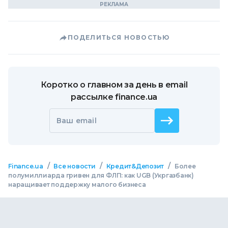
ПОДЕЛИТЬСЯ НОВОСТЬЮ
Коротко о главном за день в email
рассылке finance.ua
Ваш email
/
/
/
Finance.ua
Все новости
Кредит&Депозит
Более
полумиллиарда гривен для ФЛП: как UGB (Укргазбанк)
наращивает поддержку малого бизнеса