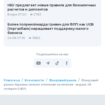
НБУ предлагает новые правила для безналичных
расчетов и депозитов
Вчера 07:00
2783
Более полумиллиарда гривен для ФЛП: как UGB
(Укргазбанк) наращивает поддержку малого
бизнеса
04.08 07:35
31852
Подпишитесь на нас
/
/
/
Finance.ua
Все новости
Фондовый рынок
Фондовый
рынок Украины сменил оптимизм на негатив - индекс УБ
потерял 0,85%