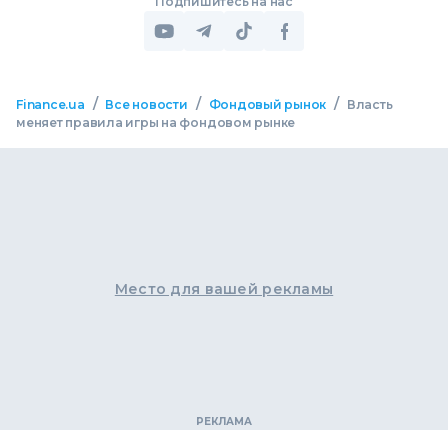
Подпишитесь на нас
/
/
/
Finance.ua
Все новости
Фондовый рынок
Власть
меняет правила игры на фондовом рынке
Место для вашей рекламы