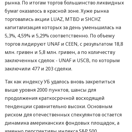
рынка. По итогам торгов большинство ликвидных
бумаг оказалось в красной зоне. Хуже рынка
торговались акции LUAZ, MTBD и SHCHZ
капитализация которых за день уменьшилась на
5,3%, 4,59% и 5,29% соответственно. По объему
торгов лидируют UNAF и CEEN, с результатом 18,8
млн. гривен и 5,8 млн. гривен, а по количеству
заключенных сделок - UNAF и USCB, по которым
заключили 477 и 203 сделки.
Так как индексу УБ удалось вновь закрепиться
выше уровня 2000 пунктов, шансы для
продолжения краткосрочной восходящей
тенденции сравнительно высоки. Основным
риском для отечественных спекулянтов остается
динамика американских фондовых площадок, а
именно перспективы индекса S&P 500