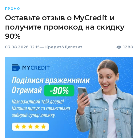
ПРОМО
Оставьте отзыв о MyCredit и
получите промокод на скидку
90%
03.08.2026, 12:15
—
Кредит&Депозит
1288