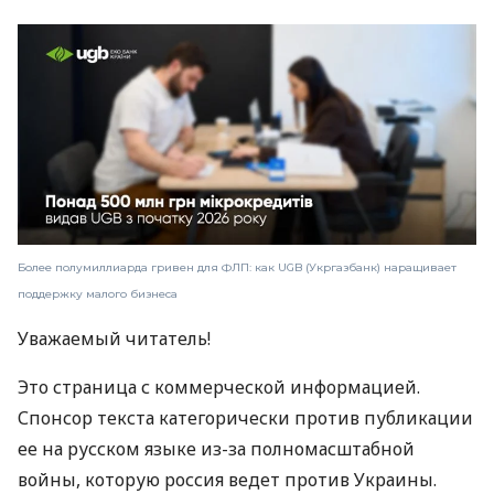
Более полумиллиарда гривен для ФЛП: как UGB (Укргазбанк) наращивает
поддержку малого бизнеса
Уважаемый читатель!
Это страница с коммерческой информацией.
Спонсор текста категорически против публикации
ее на русском языке из-за полномасштабной
войны, которую россия ведет против Украины.