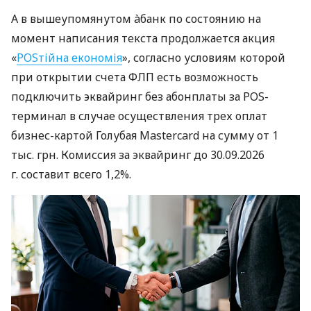
А в вышеупомянутом àбанк по состоянию на
момент написания текста продолжается акция
«
POSтійна економія
», согласно условиям которой
при открытии счета ФЛП есть возможность
подключить эквайринг без абонплаты за POS-
терминал в случае осуществления трех оплат
бизнес-картой Голубая Mastercard на сумму от 1
тыс. грн. Комиссия за эквайринг до 30.09.2026
г. составит всего 1,2%.