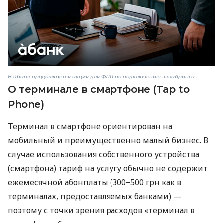
В àбанк продолжается акция для ФЛП по подключению эквайринга
О терминале в смартфоне (Tap to
Phone)
Терминал в смартфоне ориентирован на
мобильный и преимущественно малый бизнес. В
случае использования собственного устройства
(смартфона) тариф на услугу обычно не содержит
ежемесячной абонплаты (300−500 грн как в
терминалах, предоставляемых банками) —
поэтому с точки зрения расходов «терминал в