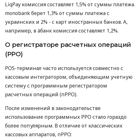
LiqPay комиссия составляет 1,5% от суммы платежа.
monobank берет 1,3% от суммы платежа с
украинских и 2% - с карт иностранных банков. А,
например, в àбанк комиссия составляет 1,2%.
О регистраторе расчетных операций
(РРО)
POS-терминал часто используется совместно с
кассовым интегратором, объединяющим учетную
систему с программным регистратором
расчетных операций (пРРО).
После изменений в законодательстве
использование программных РРО стало гораздо
более популярным. В отличие от классических
кассовых аппаратов, пРРО: