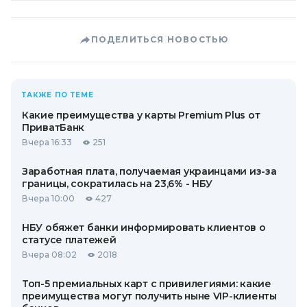
ПОДЕЛИТЬСЯ НОВОСТЬЮ
ТАКЖЕ ПО ТЕМЕ
Какие преимущества у карты Premium Plus от
ПриватБанк
Вчера 16:33
251
Заработная плата, получаемая украинцами из-за
границы, сократилась на 23,6% - НБУ
Вчера 10:00
427
НБУ обяжет банки информировать клиентов о
статусе платежей
Вчера 08:02
2018
Топ-5 премиальных карт с привилегиями: какие
преимущества могут получить ныне VIP-клиенты