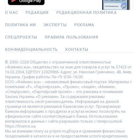
О НАС
РЕДАКЦИЯ
РЕДАКЦИОННАЯ ПОЛИТИКА
ПОЛИТИКА ИИ
ЭКСПЕРТЫ
РЕКЛАМА
СПЕЦПРОЕКТЫ
ПРАВИЛА ПОЛЬЗОВАНИЯ
КОНФИДЕНЦИАЛЬНОСТЬ
КОНТАКТЫ
© 2000–2026 Общество с ограниченной ответственностью
«Файненс.юа», свидетельство на знак для товаров и услуг № 37423 от
16.02.2004, ЕДРПОУ 22929966. Адрес: ул. Николая Гринченко, 4В, Киев,
Украина. График работы: Пн–Пт 9:00–18:00.
ООО «Файненс.юа» – независимый финансовый портал. Материалы с
пометками «Р», «Партнёрская», «Промо», «Акция», «Мнение»,
«Спецпроект», «Партнёрский проект» – это реклама в понимании
Закона Украины «О рекламе». За содержание рекламы
ответственность несёт рекламодатель. Информация на данной
странице не является рекламой банковских услуг. Проверенную
банком информацию о продуктах и услугах можно посмотреть на
официальном сайте соответствующего банка. Использование
материалов и данных с сайта разрешено только с гиперссылкой
https://finance.ua.
Мы не взимаем плату за услуги подбора и сравнения финансовых
предложений в каталогах и не предоставляем услуги кредитования,