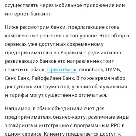
осуществлять через мобильное приложение или
интернет-банкинг.
Ниже рассмотрим банки, предлагающие столь
комплексные решения на топ уровне. Этот обзор о
сервисах уже доступных современному
предпринимателю из Украины. Среди активно
развивающих банков это направление стоит
отметить: àбанк,
ПриватБанк
, monobank, ПУМБ,
Сенс Банк, Райффайзен Банк. В то же время набор
доступных инструментов, условия обслуживания
и тарифы могут существенно отличаться.
Например, в àбанк объединили счет для
предпринимателя, бизнес-карту, различные виды
эквайринга и интеграцию с программным РРО в
одном сервисе. Клиенту предлагается доступ к