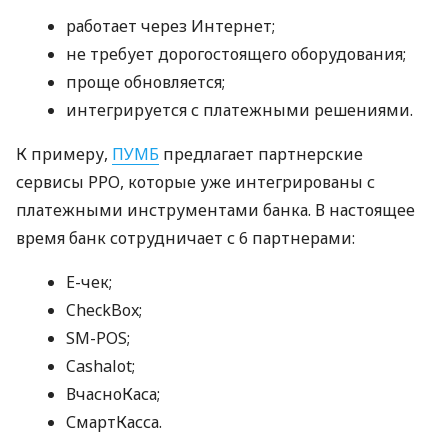
работает через Интернет;
не требует дорогостоящего оборудования;
проще обновляется;
интегрируется с платежными решениями.
К примеру,
ПУМБ
предлагает партнерские
сервисы РРО, которые уже интегрированы с
платежными инструментами банка. В настоящее
время банк сотрудничает с 6 партнерами:
E-чек;
CheckBox;
SM-POS;
Cashalot;
ВчасноКаса;
СмартКасса.