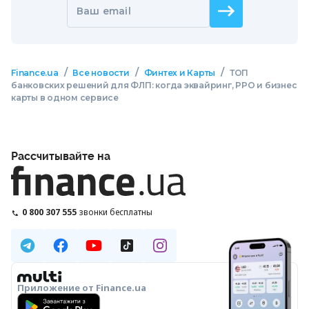
Ваш email
/
/
/
Finance.ua
Все новости
Финтех и Карты
ТОП
банковских решений для ФЛП: когда эквайринг, РРО и бизнес
карты в одном сервисе
Рассчитывайте на
0 800 307 555
звонки бесплатны
Приложение от Finance.ua