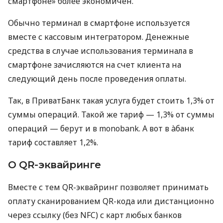
смартфоне» более экономичен.
Обычно терминал в смартфоне используется
вместе с кассовым интегратором. Денежные
средства в случае использования терминала в
смартфоне зачисляются на счет клиента на
следующий день после проведения оплаты.
Так, в ПриватБанк такая услуга будет стоить 1,3% от
суммы операций. Такой же тариф — 1,3% от суммы
операций — берут и в monobank. А вот в àбанк
тариф составляет 1,2%.
О QR-эквайринге
Вместе с тем QR-эквайринг позволяет принимать
оплату сканированием QR-кода или дистанционно
через ссылку (без NFC) с карт любых банков