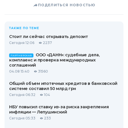
ПОДЕЛИТЬСЯ НОВОСТЬЮ
ТАКЖЕ ПО ТЕМЕ
Стоит ли сейчас открывать депозит
Сегодня 12:06
2237
ООО «ДАНН»: судебные дела,
ПАРТНЕРСКАЯ
комплаенс и проверка международных
соглашений
04.08 15:40
31560
Общий объем ипотечных кредитов в банковской
системе составил 50 млрд грн
Сегодня 06:32
104
НБУ повысил ставку из-за риска закрепления
инфляции — Лепушинский
Сегодня 05:33
233