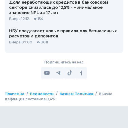
Доля неработающих кредитов в банковском
секторе снизилась до 12,5% - минимальное
значение NPL за 17 лет
Вчера 12:12
154
НБУ предлагает новые правила для безналичных
расчетов и депозитов
Вчера 07:00
3011
Подпишитесь на нас
/
/
/
Finance.ua
Все новости
Казна и Политика
В июне
дефляция составила 0,4%