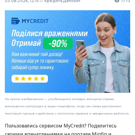
03.08.2026, 12:15
—
Кредит&Депозит
1773
На ярком изображении — улыбающаяся молодая женщина справа,
восхищенно смотрящая в экран смартфона, тогда как слева расположен
текстовый призыв к действию, с логотипом сервиса и звездочками рейтинга.
Пользовались сервисом MyCredit? Поделитесь
своими впечатлениями на портале Minfin и