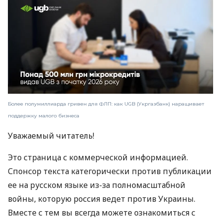
Более полумиллиарда гривен для ФЛП: как UGB (Укргазбанк) наращивает
поддержку малого бизнеса
Уважаемый читатель!
Это страница с коммерческой информацией.
Спонсор текста категорически против публикации
ее на русском языке из-за полномасштабной
войны, которую россия ведет против Украины.
Вместе с тем вы всегда можете ознакомиться с