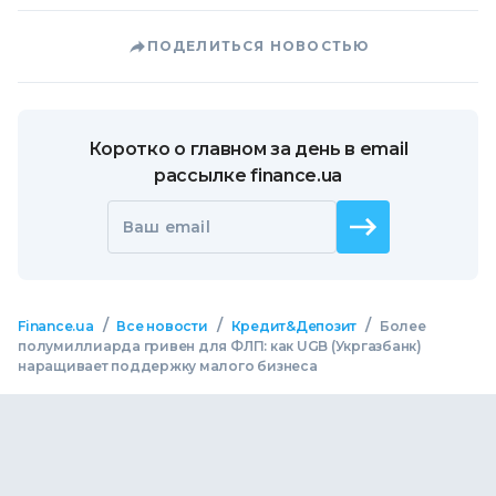
ПОДЕЛИТЬСЯ НОВОСТЬЮ
Коротко о главном за день в email
рассылке finance.ua
Ваш email
/
/
/
Finance.ua
Все новости
Кредит&Депозит
Более
полумиллиарда гривен для ФЛП: как UGB (Укргазбанк)
наращивает поддержку малого бизнеса