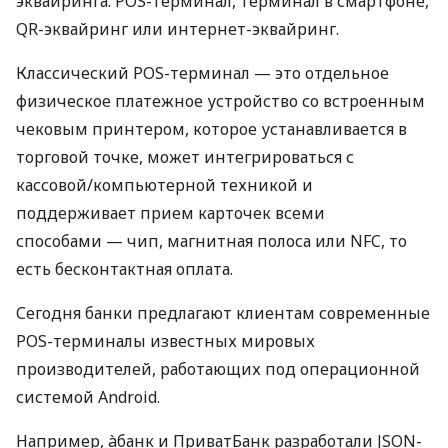
эквайринга: POS-терминал, терминал в смартфоне,
QR-эквайринг или интернет-эквайринг.
Классический POS-терминал — это отдельное
физическое платежное устройство со встроенным
чековым принтером, которое устанавливается в
торговой точке, может интегрироваться с
кассовой/компьютерной техникой и
поддерживает прием карточек всеми
способами — чип, магнитная полоса или NFC, то
есть бесконтактная оплата.
Сегодня банки предлагают клиентам современные
POS-терминалы известных мировых
производителей, работающих под операционной
системой Android.
Например, àбанк и ПриватБанк разработали JSON-