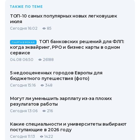
ТАКЖЕ ПО ТЕМЕ
ТОП-10 самых популярных новых легковушек
июля
Сегодня 16:02
85
ТОП банковских решений для ФЛП:
ПАРТНЕРСКАЯ
когда эквайринг, РРО и бизнес карты в одном
сервисе
04.08 06:50
26188
5 недооцененных городов Европы для
бюджетного путешествия (фото)
Сегодня 15:16
348
Могут ли уменьшить зарплату из-за плохих
результатов работы
Сегодня 13:06
216
Какие специальности и университеты выбирают
поступающие в 2026 году
Сегодня 11:13
1422