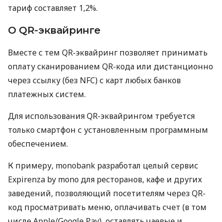
тариф составляет 1,2%.
О QR-эквайринге
Вместе с тем QR-эквайринг позволяет принимать
оплату сканированием QR-кода или дистанционно
через ссылку (без NFC) с карт любых банков
платежных систем.
Для использования QR-эквайрингом требуется
только смартфон с установленным программным
обеспечением.
К примеру, monobank разработал целый сервис
Expirenza by mono для ресторанов, кафе и других
заведений, позволяющий посетителям через QR-
код просматривать меню, оплачивать счет (в том
числе Apple/Google Pay), оставлять чаевые и