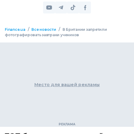
/
/
Finance.ua
Все новости
В Британии запретили
фотографировать завтраки учеников
Место для вашей рекламы