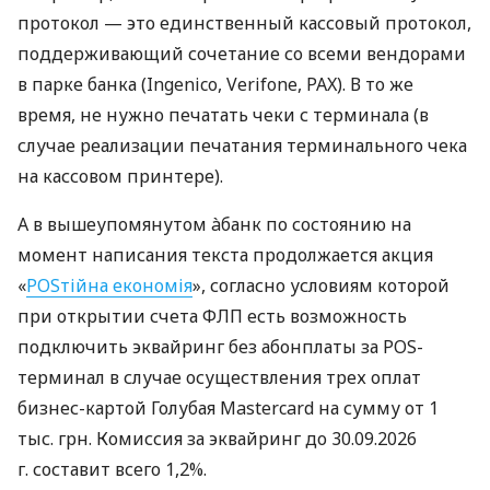
протокол — это единственный кассовый протокол,
поддерживающий сочетание со всеми вендорами
в парке банка (Ingenico, Verifone, PAX). В то же
время, не нужно печатать чеки с терминала (в
случае реализации печатания терминального чека
на кассовом принтере).
А в вышеупомянутом àбанк по состоянию на
момент написания текста продолжается акция
«
POSтійна економія
», согласно условиям которой
при открытии счета ФЛП есть возможность
подключить эквайринг без абонплаты за POS-
терминал в случае осуществления трех оплат
бизнес-картой Голубая Mastercard на сумму от 1
тыс. грн. Комиссия за эквайринг до 30.09.2026
г. составит всего 1,2%.