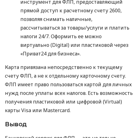
инструмент для ФЛП, предоставляющий
прямой доступ к расчетному счету 2600,
позволяя снимать наличные,
рассчитываться за товары/услуги и платить
налоги 24/7. Оформить ее можно
виртуально (Digital) или пластиковой через
«Приват24 для бизнеса».
Карта привязана непосредственно к текущему
счету ФЛП, а не к отдельному карточному счету.
ФЛП имеет право пользоваться картой для личных
нужд после уплаты всех налогов. Есть возможность
получения пластиковой или цифровой (Virtual)
карты Visa или Mastercard.
Вывод
Банковский сервис для ФЛП — это не только