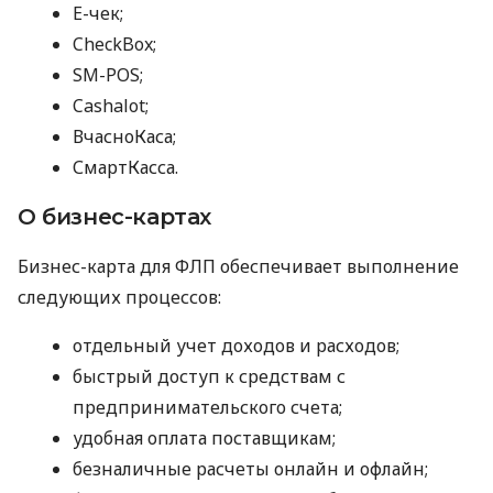
E-чек;
CheckBox;
SM-POS;
Cashalot;
ВчасноКаса;
СмартКасса.
О бизнес-картах
Бизнес-карта для ФЛП обеспечивает выполнение
следующих процессов:
отдельный учет доходов и расходов;
быстрый доступ к средствам с
предпринимательского счета;
удобная оплата поставщикам;
безналичные расчеты онлайн и офлайн;