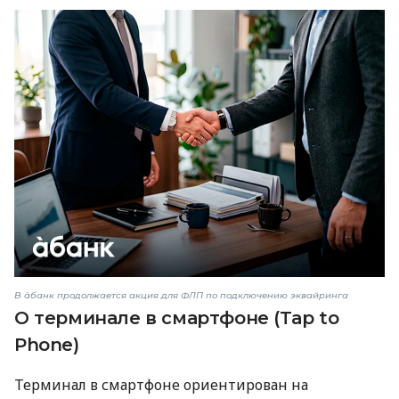
В àбанк продолжается акция для ФЛП по подключению эквайринга
О терминале в смартфоне (Tap to
Phone)
Терминал в смартфоне ориентирован на