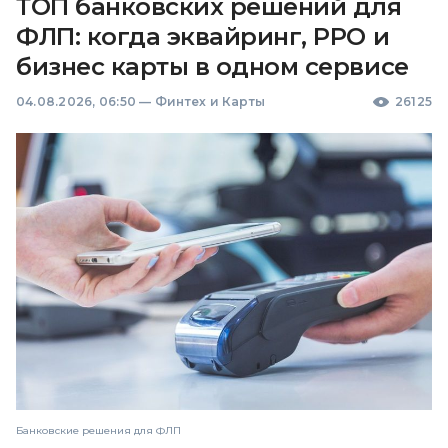
ТОП банковских решений для
ФЛП: когда эквайринг, РРО и
бизнес карты в одном сервисе
04.08.2026, 06:50
—
Финтех и Карты
26125
Банковские решения для ФЛП