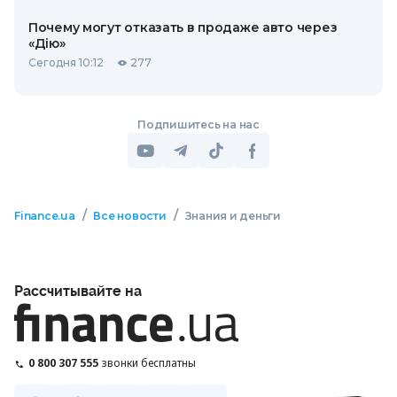
Почему могут отказать в продаже авто через
«Дію»
Сегодня 10:12
277
Подпишитесь на нас
/
/
Finance.ua
Все новости
Знания и деньги
Рассчитывайте на
0 800 307 555
звонки бесплатны