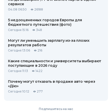
сервисе
04.08 06:50
26188
5 недооцененных городов Европы для
бюджетного путешествия (фото)
Сегодня 15:16
348
Могут ли уменьшить зарплату из-за плохих
результатов работы
Сегодня 13:06
216
Какие специальности и университеты выбирают
поступающие в 2026 году
Сегодня 11:13
1422
Почему могут отказать в продаже авто через
«Дію»
Сегодня 10:12
277
Подпишитесь на нас