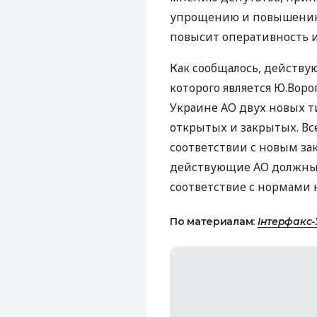
упрощению и повышению
повысит оперативность 
Как сообщалось, действу
которого является Ю.Вор
Украине АО двух новых т
открытых и закрытых. Вс
соответствии с новым зако
действующие АО должны 
соответствие с нормами н
По материалам:
Інтерфакс-