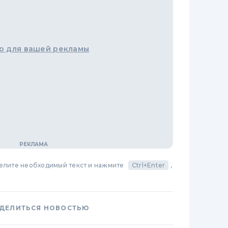
о для вашей рекламы
делите необходимый текст и нажмите
Ctrl+Enter
,
ДЕЛИТЬСЯ НОВОСТЬЮ