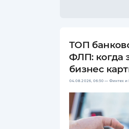
ТОП банков
ФЛП: когда 
бизнес карт
04.08.2026, 06:50
—
Финтех и