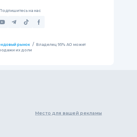
Подпишитесь на нас
/
ндовый рынок
Владелец 95% АО может
продажи их доли
Место для вашей рекламы