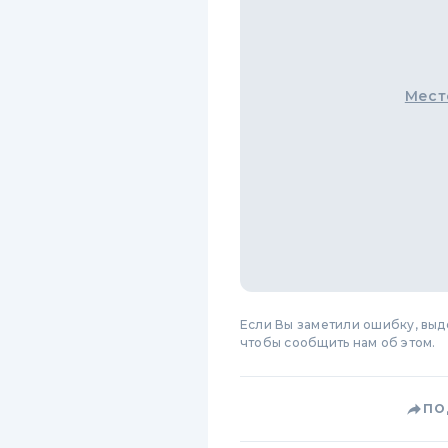
Мест
Если Вы заметили ошибку, вы
чтобы сообщить нам об этом.
ПО