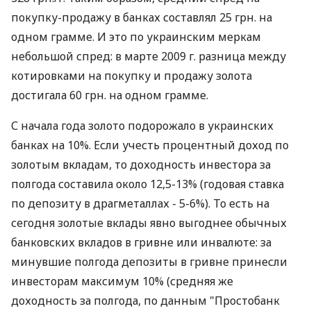
покупку-продажу в банках составлял 25 грн. на
одном грамме. И это по украинским меркам
небольшой спред: в марте 2009 г. разница между
котировками на покупку и продажу золота
достигала 60 грн. на одном грамме.
С начала года золото подорожало в украинских
банках на 10%. Если учесть процентный доход по
золотым вкладам, то доходность инвестора за
полгода составила около 12,5-13% (годовая ставка
по депозиту в драгметаллах - 5-6%). То есть на
сегодня золотые вклады явно выгоднее обычных
банковских вкладов в гривне или инвалюте: за
минувшие полгода депозиты в гривне принесли
инвесторам максимум 10% (средняя же
доходность за полгода, по данным "Простобанк