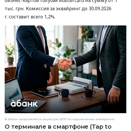
бизнес-картой Голубая Mastercard на сумму от 1
тыс. грн. Комиссия за эквайринг до 30.09.2026
г. составит всего 1,2%.
В àбанк продолжается акция для ФЛП по подключению эквайринга
О терминале в смартфоне (Tap to