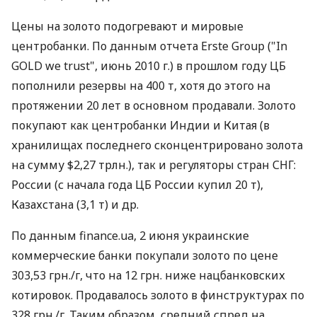
Цены на золото подогревают и мировые
центробанки. По данным отчета Erste Group ("In
GOLD we trust", июнь 2010 г.) в прошлом году ЦБ
пополнили резервы на 400 т, хотя до этого на
протяжении 20 лет в основном продавали. Золото
покупают как центробанки Индии и Китая (в
хранилищах последнего сконцентрировано золота
на сумму $2,27 трлн.), так и регуляторы стран СНГ:
России (с начала года ЦБ России купил 20 т),
Казахстана (3,1 т) и др.
По данным finance.ua, 2 июня украинские
коммерческие банки покупали золото по цене
303,53 грн./г, что на 12 грн. ниже нацбанковских
котировок. Продавалось золото в финструктурах по
328 грн./г. Таким образом, средний спред на