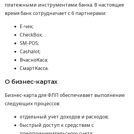
платежными инструментами банка. В настоящее
время банк сотрудничает с 6 партнерами:
E-чек;
CheckBox;
SM-POS;
Cashalot;
ВчасноКаса;
СмартКасса.
О бизнес-картах
Бизнес-карта для ФЛП обеспечивает выполнение
следующих процессов:
отдельный учет доходов и расходов;
быстрый доступ к средствам с
предпринимательского счета;