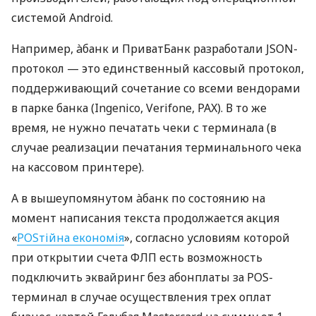
системой Android.
Например, àбанк и ПриватБанк разработали JSON-
протокол — это единственный кассовый протокол,
поддерживающий сочетание со всеми вендорами
в парке банка (Ingenico, Verifone, PAX). В то же
время, не нужно печатать чеки с терминала (в
случае реализации печатания терминального чека
на кассовом принтере).
А в вышеупомянутом àбанк по состоянию на
момент написания текста продолжается акция
«
POSтійна економія
», согласно условиям которой
при открытии счета ФЛП есть возможность
подключить эквайринг без абонплаты за POS-
терминал в случае осуществления трех оплат