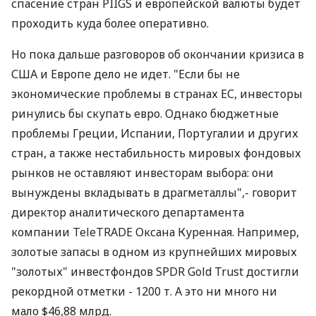
спасение стран PIIGS и европейской валюты будет
проходить куда более оперативно.
Но пока дальше разговоров об окончании кризиса в
США и Европе дело не идет. "Если бы не
экономические проблемы в странах ЕС, инвесторы
ринулись бы скупать евро. Однако бюджетные
проблемы Греции, Испании, Португалии и других
стран, а также нестабильность мировых фондовых
рынков не оставляют инвесторам выбора: они
вынуждены вкладывать в драгметаллы",- говорит
директор аналитического департамента
компании TeleTRADE Оксана Куренная. Например,
золотые запасы в одном из крупнейших мировых
"золотых" инвестфондов SPDR Gold Trust достигли
рекордной отметки - 1200 т. А это ни много ни
мало $46,88 млрд.