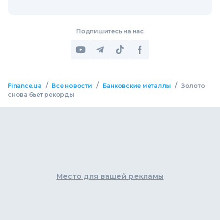
Подпишитесь на нас
/
/
/
Finance.ua
Все новости
Банковские металлы
Золото
снова бьет рекорды
Место для вашей рекламы