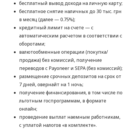
бесплатный вывод дохода на личную карту;
бесплатное снятие наличных до 30 тыс. грн
в месяц (далее — 0.75%);
кредитный лимит на счете — с
автоматическим расчетом в соответствии с
оборотами;
валютообменные операции (покупка/
продажа) без комиссий, получение
переводов с Payoneer и SEPA (без комиссий);
размещение срочных депозитов на срок от
7 дней, овернайт на 1 ночь;
получение финансирования, в том числе по
льготным госпрограммам, в формате
онлайн;
проведение выплат наемным работникам,
с уплатой налогов «в комплекте».