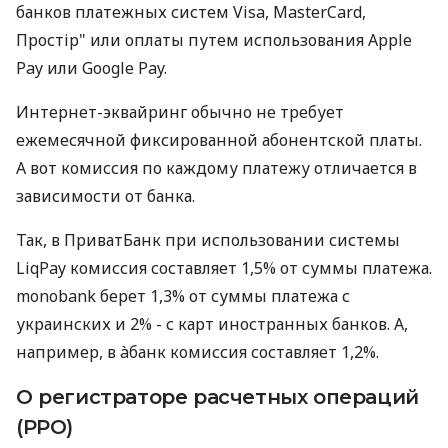
банков платежных систем Visa, MasterCard,
Простір" или оплаты путем использования Apple
Pay или Google Pay.
Интернет-эквайринг обычно не требует
ежемесячной фиксированной абонентской платы.
А вот комиссия по каждому платежу отличается в
зависимости от банка.
Так, в ПриватБанк при использовании системы
LiqPay комиссия составляет 1,5% от суммы платежа.
monobank берет 1,3% от суммы платежа с
украинских и 2% - с карт иностранных банков. А,
например, в àбанк комиссия составляет 1,2%.
О регистраторе расчетных операций
(РРО)