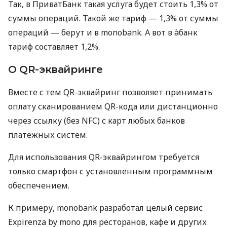
Так, в ПриватБанк такая услуга будет стоить 1,3% от
суммы операций. Такой же тариф — 1,3% от суммы
операций — берут и в monobank. А вот в àбанк
тариф составляет 1,2%.
О QR-эквайринге
Вместе с тем QR-эквайринг позволяет принимать
оплату сканированием QR-кода или дистанционно
через ссылку (без NFC) с карт любых банков
платежных систем.
Для использования QR-эквайрингом требуется
только смартфон с установленным программным
обеспечением.
К примеру, monobank разработал целый сервис
Expirenza by mono для ресторанов, кафе и других