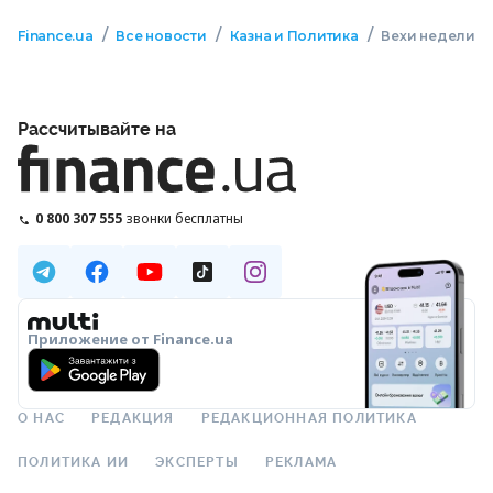
/
/
/
Finance.ua
Все новости
Казна и Политика
Вехи недели
Рассчитывайте на
0 800 307 555
звонки бесплатны
Приложение от Finance.ua
О НАС
РЕДАКЦИЯ
РЕДАКЦИОННАЯ ПОЛИТИКА
ПОЛИТИКА ИИ
ЭКСПЕРТЫ
РЕКЛАМА