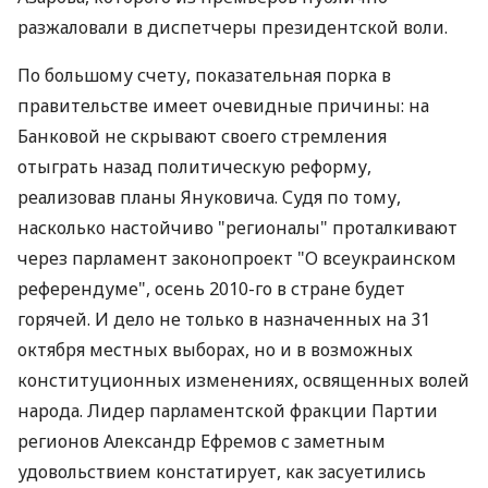
разжаловали в диспетчеры президентской воли.
По большому счету, показательная порка в
правительстве имеет очевидные причины: на
Банковой не скрывают своего стремления
отыграть назад политическую реформу,
реализовав планы Януковича. Судя по тому,
насколько настойчиво "регионалы" проталкивают
через парламент законопроект "О всеукраинском
референдуме", осень 2010-го в стране будет
горячей. И дело не только в назначенных на 31
октября местных выборах, но и в возможных
конституционных изменениях, освященных волей
народа. Лидер парламентской фракции Партии
регионов Александр Ефремов с заметным
удовольствием констатирует, как засуетились