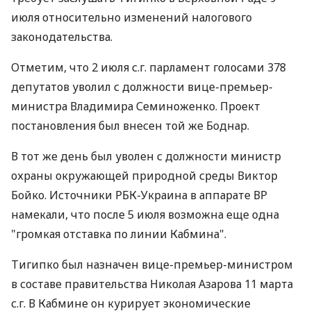
июля относительно изменений налогового
законодательства.
Отметим, что 2 июля с.г. парламент голосами 378
депутатов уволил с должности вице-премьер-
министра Владимира Семиноженко. Проект
постановления был внесен той же Боднар.
В тот же день был уволен с должности министр
охраны окружающей природной среды Виктор
Бойко. Источники РБК-Украина в аппарате ВР
намекали, что после 5 июля возможна еще одна
"громкая отставка по линии Кабмина".
Тигипко был назначен вице-премьер-министром
в составе правительства Николая Азарова 11 марта
с.г. В Кабмине он курирует экономические