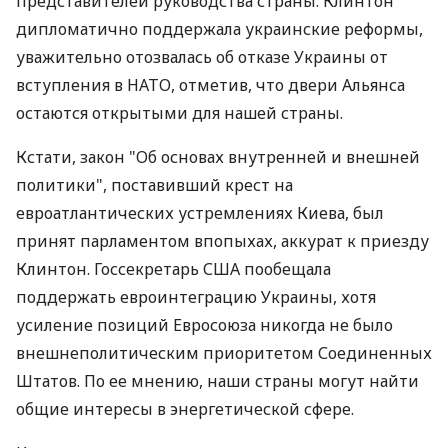
представителей руководства страны. Клинтон
дипломатично поддержала украинские реформы,
уважительно отозвалась об отказе Украины от
вступления в НАТО, отметив, что двери Альянса
остаются открытыми для нашей страны.
Кстати, закон "Об основах внутренней и внешней
политики", поставивший крест на
евроатлантических устремлениях Киева, был
принят парламентом впопыхах, аккурат к приезду
Клинтон. Госсекретарь США пообещала
поддержать евроинтеграцию Украины, хотя
усиление позиций Евросоюза никогда не было
внешнеполитическим приоритетом Соединенных
Штатов. По ее мнению, наши страны могут найти
общие интересы в энергетической сфере.