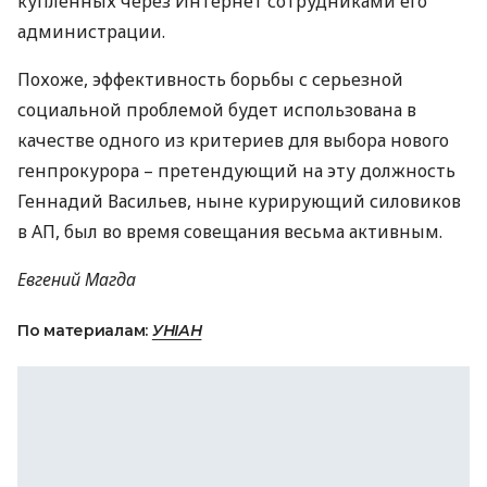
купленных через Интернет сотрудниками его
администрации.
Похоже, эффективность борьбы с серьезной
социальной проблемой будет использована в
качестве одного из критериев для выбора нового
генпрокурора – претендующий на эту должность
Геннадий Васильев, ныне курирующий силовиков
в АП, был во время совещания весьма активным.
Евгений Магда
По материалам:
УНІАН