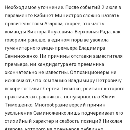
Необходимое уточнение. После событий 2 июля в
парламенте Кабинет Министров сложно назвать
правительством Азарова, скорее, это часть
команды Виктора Януковича. Верховная Рада, как
говорили раньше, в едином порыве уволила
гуманитарного вице-премьера Владимира
Семиноженко. Ни причины отставки заместителя
премьера, ни кандидатура его преемника
окончательно не известны. Оппозиционеры не
исключают, что компанию Владимиру Петровичу
вскоре составит Сергей Тигипко, рейтинг которого
практически сравнялся с популярностью Юлии
Тимошенко. Многообразие версий причин
увольнения Семиноженко лишь подчеркивает его
стихийный характер и слабость позиций Николая
Азарова, которого из премьеров публично