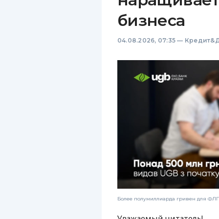
бизнеса
04.08.2026, 07:35
—
Кредит&Д
Более полумиллиарда гривен для ФЛП:
Уважаемый читатель!