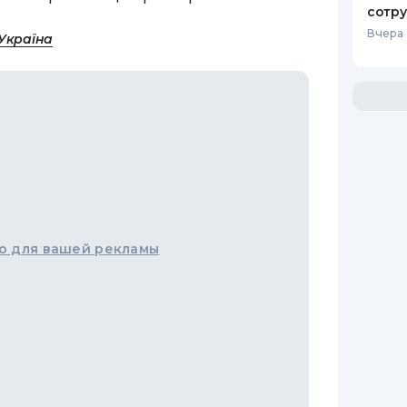
сотр
Вчера 
Україна
о для вашей рекламы