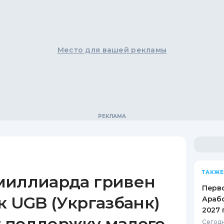
Место для вашей рекламы
ТАКЖЕ
миллиарда гривен
Перв
к UGB (Укргазбанк)
Арабс
2027 
 поддержку малого
Сегодн