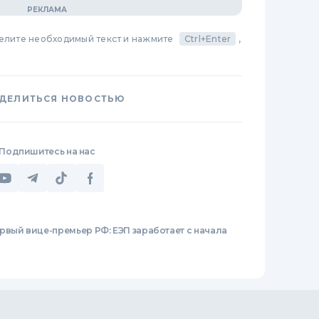
делите необходимый текст и нажмите
Ctrl+Enter
,
ДЕЛИТЬСЯ НОВОСТЬЮ
Подпишитесь на нас
рвый вице-премьер РФ: ЕЭП заработает с начала