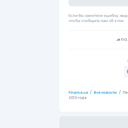
Если Вы заметили ошибку, вы
чтобы сообщить нам об этом.
ПО
/
/
Finance.ua
Все новости
Пе
2012 года