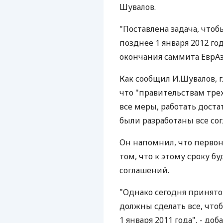
Шувалов.
"Поставлена задача, чтоб
позднее 1 января 2012 го
окончания саммита ЕврАз
Как сообщил И.Шувалов, 
что "правительствам тре
все меры, работать доста
были разработаны все со
Он напомнил, что первон
том, что к этому сроку б
соглашений.
"Однако сегодня принято
должны сделать все, чтоб
1 января 2011 года", - д