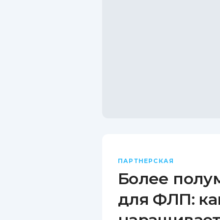
ПАРТНЕРСКАЯ
Более полу
для ФЛП: ка
наращивает