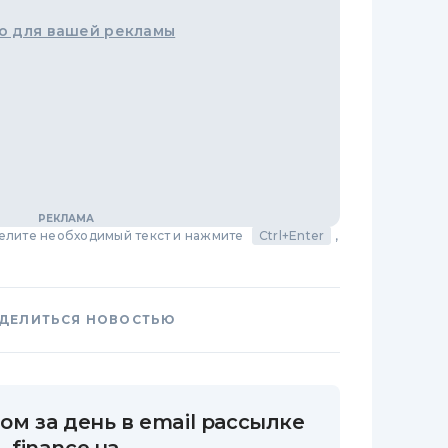
о для вашей рекламы
делите необходимый текст и нажмите
Ctrl+Enter
,
ДЕЛИТЬСЯ НОВОСТЬЮ
ом за день в email рассылке
finance.ua