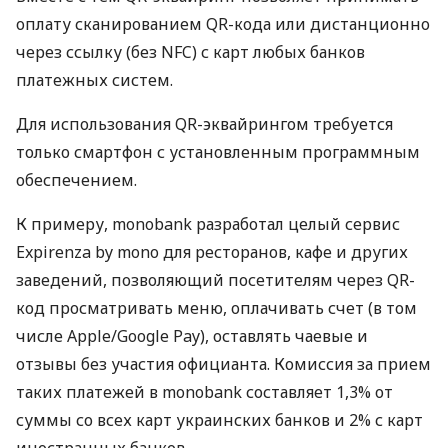
оплату сканированием QR-кода или дистанционно
через ссылку (без NFC) с карт любых банков
платежных систем.
Для использования QR-эквайрингом требуется
только смартфон с установленным программным
обеспечением.
К примеру, monobank разработал целый сервис
Expirenza by mono для ресторанов, кафе и других
заведений, позволяющий посетителям через QR-
код просматривать меню, оплачивать счет (в том
числе Apple/Google Pay), оставлять чаевые и
отзывы без участия официанта. Комиссия за прием
таких платежей в monobank составляет 1,3% от
суммы со всех карт украинских банков и 2% с карт
иностранных банков.