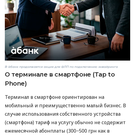
В àбанк продолжается акция для ФЛП по подключению эквайринга
О терминале в смартфоне (Tap to
Phone)
Терминал в смартфоне ориентирован на
мобильный и преимущественно малый бизнес. В
случае использования собственного устройства
(смартфона) тариф на услугу обычно не содержит
ежемесячной абонплаты (300−500 грн как в