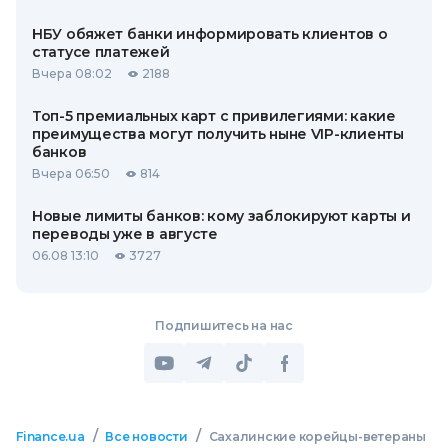
НБУ обяжет банки информировать клиентов о
статусе платежей
Вчера 08:02
2188
Топ-5 премиальных карт с привилегиями: какие
преимущества могут получить ныне VIP-клиенты
банков
Вчера 06:50
814
Новые лимиты банков: кому заблокируют карты и
переводы уже в августе
06.08 13:10
3727
Подпишитесь на нас
/
/
Finance.ua
Все новости
Сахалинские корейцы-ветераны