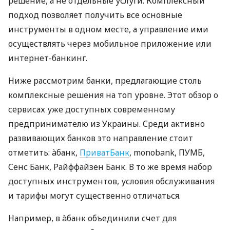
решение, а не отдельные услуги. Комплексный
подход позволяет получить все основные
инструменты в одном месте, а управление ими
осуществлять через мобильное приложение или
интернет-банкинг.
Ниже рассмотрим банки, предлагающие столь
комплексные решения на топ уровне. Этот обзор о
сервисах уже доступных современному
предпринимателю из Украины. Среди активно
развивающих банков это направление стоит
отметить: àбанк,
ПриватБанк
, monobank, ПУМБ,
Сенс Банк, Райффайзен Банк. В то же время набор
доступных инструментов, условия обслуживания
и тарифы могут существенно отличаться.
Например, в àбанк объединили счет для