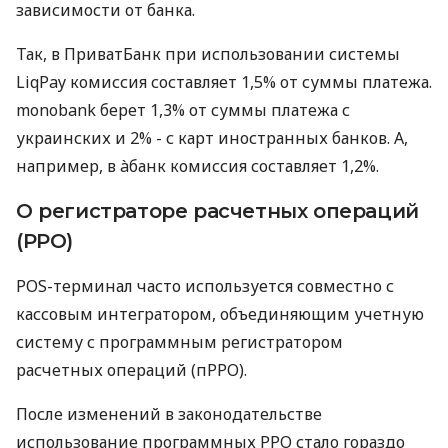
зависимости от банка.
Так, в ПриватБанк при использовании системы
LiqPay комиссия составляет 1,5% от суммы платежа.
monobank берет 1,3% от суммы платежа с
украинских и 2% - с карт иностранных банков. А,
например, в àбанк комиссия составляет 1,2%.
О регистраторе расчетных операций
(РРО)
POS-терминал часто используется совместно с
кассовым интегратором, объединяющим учетную
систему с программным регистратором
расчетных операций (пРРО).
После изменений в законодательстве
использование программных РРО стало гораздо