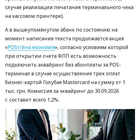
случае реализации печатания терминального чека
на кассовом принтере).
А в вышеупомянутом àбанк по состоянию на
момент написания текста продолжается акция
«
POSтійна економія
», согласно условиям которой
при открытии счета ФЛП есть возможность
подключить эквайринг без абонплаты за POS-
терминал в случае осуществления трех оплат
бизнес-картой Голубая Mastercard на сумму от 1
тыс. грн. Комиссия за эквайринг до 30.09.2026
г. составит всего 1,2%.