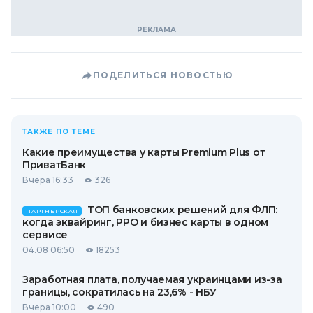
ПОДЕЛИТЬСЯ НОВОСТЬЮ
ТАКЖЕ ПО ТЕМЕ
Какие преимущества у карты Premium Plus от
ПриватБанк
Вчера 16:33
326
ТОП банковских решений для ФЛП:
ПАРТНЕРСКАЯ
когда эквайринг, РРО и бизнес карты в одном
сервисе
04.08 06:50
18253
Заработная плата, получаемая украинцами из-за
границы, сократилась на 23,6% - НБУ
Вчера 10:00
490