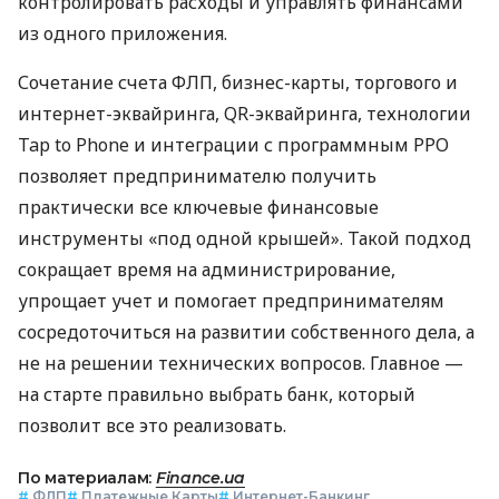
контролировать расходы и управлять финансами
из одного приложения.
Сочетание счета ФЛП, бизнес-карты, торгового и
интернет-эквайринга, QR-эквайринга, технологии
Tap to Phone и интеграции с программным РРО
позволяет предпринимателю получить
практически все ключевые финансовые
инструменты «под одной крышей». Такой подход
сокращает время на администрирование,
упрощает учет и помогает предпринимателям
сосредоточиться на развитии собственного дела, а
не на решении технических вопросов. Главное —
на старте правильно выбрать банк, который
позволит все это реализовать.
По материалам:
Finance.ua
#
ФЛП
#
Платежные Карты
#
Интернет-Банкинг