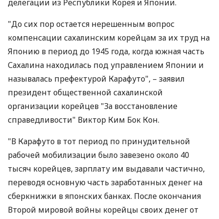
делегации из Республики Корея и Японии.
"До сих пор остается нерешенным вопрос
компенсации сахалинским корейцам за их труд на
Японию в период до 1945 года, когда южная часть
Сахалина находилась под управлением Японии и
называлась префектурой Карафуто", – заявил
президент общественной сахалинской
организации корейцев "За восстановление
справедливости" Виктор Ким Бок Кон.
"В Карафуто в тот период по принудительной
рабочей мобилизации было завезено около 40
тысяч корейцев, зарплату им выдавали частично,
переводя основную часть заработанных денег на
сберкнижки в японских банках. После окончания
Второй мировой войны корейцы своих денег от