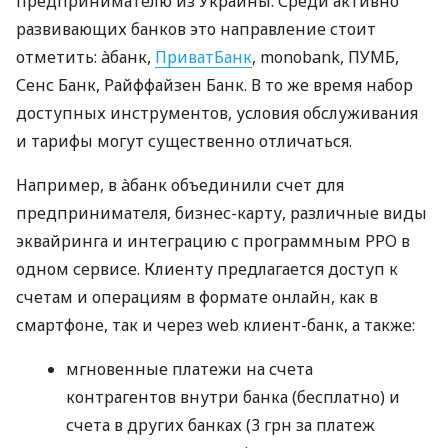
предпринимателю из Украины. Среди активно
развивающих банков это направление стоит
отметить: àбанк,
ПриватБанк
, monobank, ПУМБ,
Сенс Банк, Райффайзен Банк. В то же время набор
доступных инструментов, условия обслуживания
и тарифы могут существенно отличаться.
Например, в àбанк объединили счет для
предпринимателя, бизнес-карту, различные виды
эквайринга и интеграцию с программным РРО в
одном сервисе. Клиенту предлагается доступ к
счетам и операциям в формате онлайн, как в
смартфоне, так и через web клиент-банк, а также:
мгновенные платежи на счета
контрагентов внутри банка (бесплатно) и
счета в других банках (3 грн за платеж