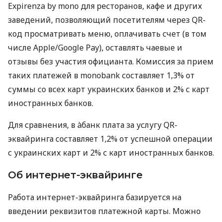
Expirenza by mono для ресторанов, кафе и других
заведений, позволяющий посетителям через QR-
код просматривать меню, оплачивать счет (в том
числе Apple/Google Pay), оставлять чаевые и
отзывы без участия официанта. Комиссия за прием
таких платежей в monobank составляет 1,3% от
суммы со всех карт украинских банков и 2% с карт
иностранных банков.
Для сравнения, в àбанк плата за услугу QR-
эквайринга составляет 1,2% от успешной операции
с украинских карт и 2% с карт иностранных банков.
Об интернет-эквайринге
Работа интернет-эквайринга базируется на
введении реквизитов платежной карты. Можно