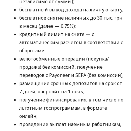
независимо от суммы);
бесплатный вывод дохода на личную карту;
бесплатное снятие наличных до 30 тыс. грн
в месяц (далее — 0.75%);
кредитный лимит на счете — с
автоматическим расчетом в соответствии с
оборотами;
валютообменные операции (покупка/
продажа) без комиссий, получение
переводов с Payoneer и SEPA (без комиссий);
размещение срочных депозитов на срок от
7 дней, овернайт на 1 ночь;
получение финансирования, в том числе по
льготным госпрограммам, в формате
онлайн;
проведение выплат наемным работникам,