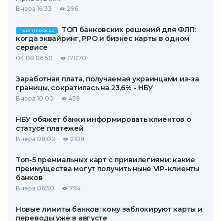
Вчера 16:33
296
ТОП банковских решений для ФЛП:
ПАРТНЕРСКАЯ
когда эквайринг, РРО и бизнес карты в одном
сервисе
04.08 06:50
17070
Заработная плата, получаемая украинцами из-за
границы, сократилась на 23,6% - НБУ
Вчера 10:00
459
НБУ обяжет банки информировать клиентов о
статусе платежей
Вчера 08:02
2108
Топ-5 премиальных карт с привилегиями: какие
преимущества могут получить ныне VIP-клиенты
банков
Вчера 06:50
794
Новые лимиты банков: кому заблокируют карты и
переводы уже в августе