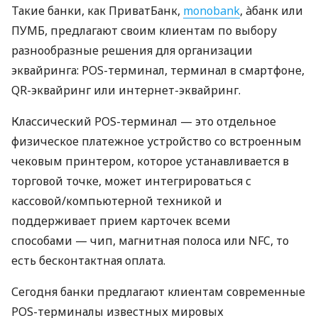
Такие банки, как ПриватБанк,
monobank
, àбанк или
ПУМБ, предлагают своим клиентам по выбору
разнообразные решения для организации
эквайринга: POS-терминал, терминал в смартфоне,
QR-эквайринг или интернет-эквайринг.
Классический POS-терминал — это отдельное
физическое платежное устройство со встроенным
чековым принтером, которое устанавливается в
торговой точке, может интегрироваться с
кассовой/компьютерной техникой и
поддерживает прием карточек всеми
способами — чип, магнитная полоса или NFC, то
есть бесконтактная оплата.
Сегодня банки предлагают клиентам современные
POS-терминалы известных мировых