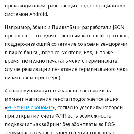
производителей, работающих под операционной
системой Android.
Например, àбанк и ПриватБанк разработали JSON-
протокол — это единственный кассовый протокол,
поддерживающий сочетание со всеми вендорами
в парке банка (Ingenico, Verifone, PAX). В то же
время, не нужно печатать чеки с терминала (в
случае реализации печатания терминального чека
на кассовом принтере).
А в вышеупомянутом àбанк по состоянию на
момент написания текста продолжается акция
«
POSтійна економія
», согласно условиям которой
при открытии счета ФЛП есть возможность
подключить эквайринг без абонплаты за POS-
терминал в случае осуществления трех оплат