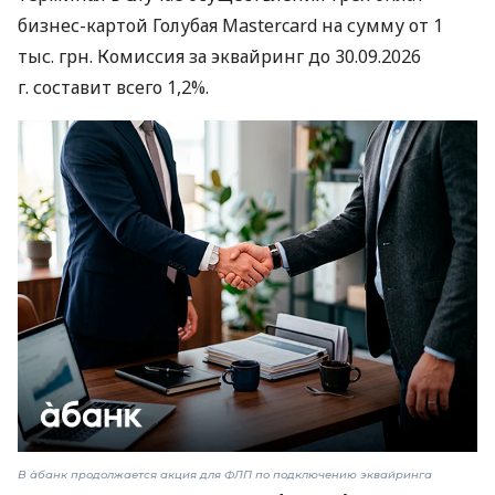
бизнес-картой Голубая Mastercard на сумму от 1
тыс. грн. Комиссия за эквайринг до 30.09.2026
г. составит всего 1,2%.
В àбанк продолжается акция для ФЛП по подключению эквайринга