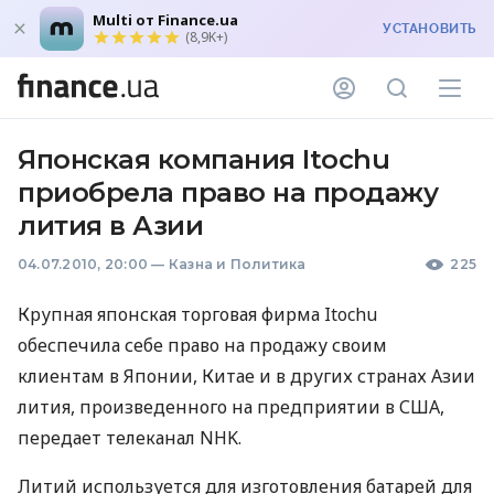
Multi от Finance.ua
УСТАНОВИТЬ
(8,9K+)
Японская компания Itochu
приобрела право на продажу
лития в Азии
04.07.2010, 20:00
—
Казна и Политика
225
Крупная японская торговая фирма Itochu
обеспечила себе право на продажу своим
клиентам в Японии, Китае и в других странах Азии
лития, произведенного на предприятии в США,
передает телеканал NHK.
Литий используется для изготовления батарей для