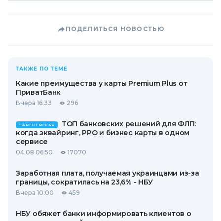
ПОДЕЛИТЬСЯ НОВОСТЬЮ
ТАКЖЕ ПО ТЕМЕ
Какие преимущества у карты Premium Plus от
ПриватБанк
Вчера 16:33
296
ТОП банковских решений для ФЛП:
ПАРТНЕРСКАЯ
когда эквайринг, РРО и бизнес карты в одном
сервисе
04.08 06:50
17070
Заработная плата, получаемая украинцами из-за
границы, сократилась на 23,6% - НБУ
Вчера 10:00
459
НБУ обяжет банки информировать клиентов о