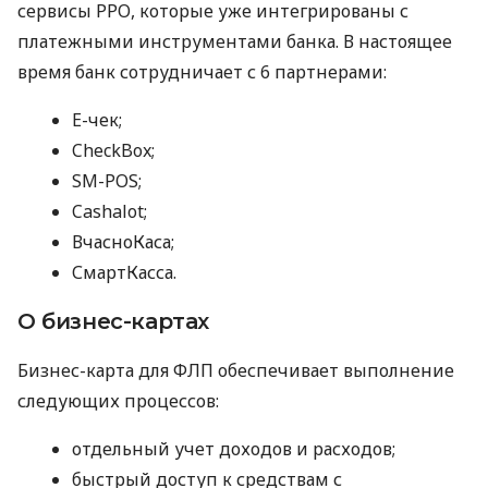
сервисы РРО, которые уже интегрированы с
платежными инструментами банка. В настоящее
время банк сотрудничает с 6 партнерами:
E-чек;
CheckBox;
SM-POS;
Cashalot;
ВчасноКаса;
СмартКасса.
О бизнес-картах
Бизнес-карта для ФЛП обеспечивает выполнение
следующих процессов:
отдельный учет доходов и расходов;
быстрый доступ к средствам с