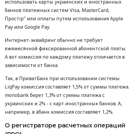
использовать карты украинских и иностранных
банков платежных систем Visa, MasterCard,
Простір" или оплаты путем использования Apple
Pay или Google Pay.
Интернет-эквайринг обычно не требует
ежемесячной фиксированной абонентской платы.
А вот комиссия по каждому платежу отличается в
зависимости от банка.
Так, в ПриватБанк при использовании системы
LiqPay комиссия составляет 1,5% от суммы платежа.
monobank берет 1,3% от суммы платежа с
украинских и 2% - с карт иностранных банков. А,
например, в àбанк комиссия составляет 1,2%.
О регистраторе расчетных операций