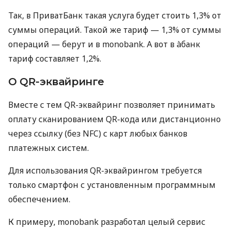
Так, в ПриватБанк такая услуга будет стоить 1,3% от
суммы операций. Такой же тариф — 1,3% от суммы
операций — берут и в monobank. А вот в àбанк
тариф составляет 1,2%.
О QR-эквайринге
Вместе с тем QR-эквайринг позволяет принимать
оплату сканированием QR-кода или дистанционно
через ссылку (без NFC) с карт любых банков
платежных систем.
Для использования QR-эквайрингом требуется
только смартфон с установленным программным
обеспечением.
К примеру, monobank разработал целый сервис