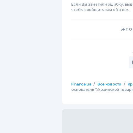
Если Вы заметили ошибку, вы
чтобы сообщить нам об этом.
ПО
/
/
Finance.ua
Все новости
Кр
основатель "Украинской товар