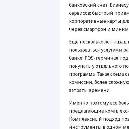
банковский счет. Бизнес
сервисов: быстрый прием
корпоративные карты для
через смартфон и миним
Еще несколько лет наза
пользоваться услугами р
банке, POS-терминал под
покупать у отдельного п
программа. Такая схема о
комиссий, более сложну
затраты времени.
Именно поэтому все бол
предлагающие комплексно
Комплексный подход поз
инструменты в одном мес