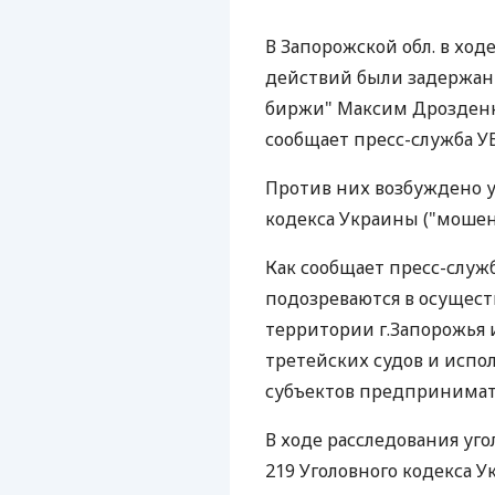
В Запорожской обл. в хо
действий были задержан
биржи" Максим Дрозденко
сообщает пресс-служба У
Против них возбуждено уг
кодекса Украины ("мошен
Как сообщает пресс-служ
подозреваются в осущест
территории г.Запорожья 
третейских судов и испо
субъектов предпринимат
В ходе расследования уго
219 Уголовного кодекса У