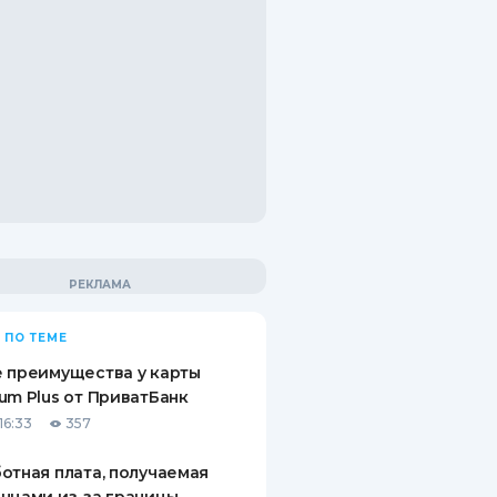
 ПО ТЕМЕ
 преимущества у карты
um Plus от ПриватБанк
16:33
357
отная плата, получаемая