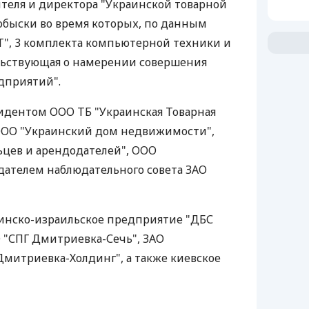
теля и директора "Украинской товарной
обыски во время которых, по данным
Т", 3 комплекта компьютерной техники и
льствующая о намерении совершения
дприятий".
идентом ООО ТБ "Украинская Товарная
ООО "Украинский дом недвижимости",
ьцев и арендодателей", ООО
дателем наблюдательного совета ЗАО
инско-израильское предприятие "ДБС
 "СПГ Дмитриевка-Сечь", ЗАО
Дмитриевка-Холдинг", а также киевское