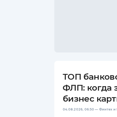
ТОП банков
ФЛП: когда 
бизнес карт
04.08.2026, 06:50
—
Финтех и