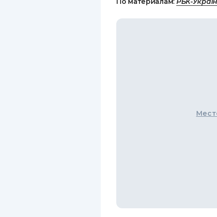
По материалам:
РБК-Украї
Мест