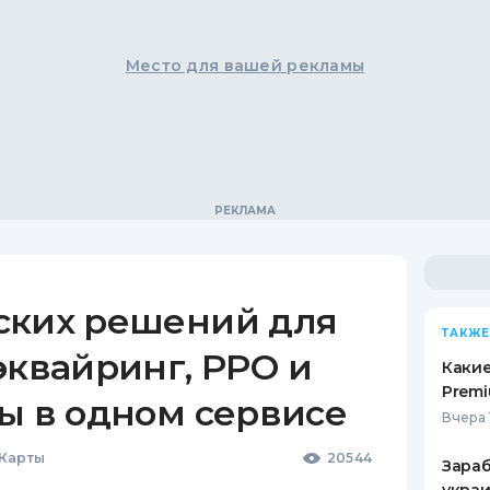
Место для вашей рекламы
ских решений для
ТАКЖЕ
эквайринг, РРО и
Какие
Premi
ы в одном сервисе
Вчера 
 Карты
20544
Зараб