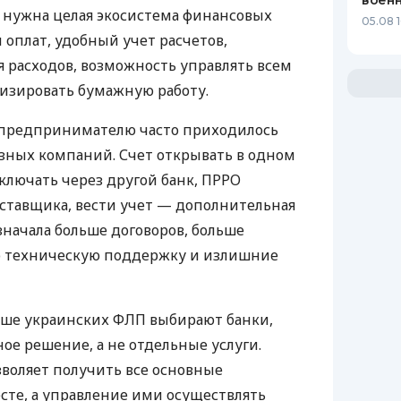
воен
у нужна целая экосистема финансовых
05.08 1
 оплат, удобный учет расчетов,
 расходов, возможность управлять всем
изировать бумажную работу.
д предпринимателю часто приходилось
азных компаний. Счет открывать в одном
ключать через другой банк, ПРРО
оставщика, вести учет — дополнительная
значала больше договоров, больше
ю техническую поддержку и излишние
ьше украинских ФЛП выбирают банки,
е решение, а не отдельные услуги.
воляет получить все основные
те, а управление ими осуществлять