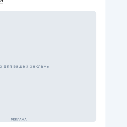
на
о для вашей рекламы