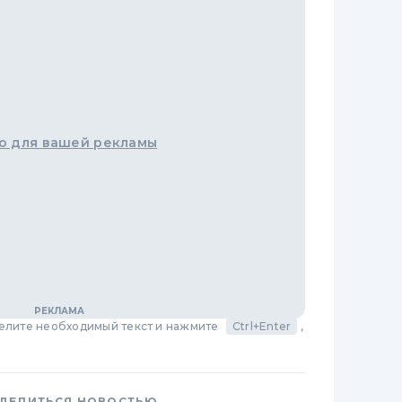
о для вашей рекламы
делите необходимый текст и нажмите
Ctrl+Enter
,
ДЕЛИТЬСЯ НОВОСТЬЮ