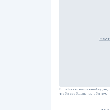
Мест
Если Вы заметили ошибку, вы
чтобы сообщить нам об этом.
ПО