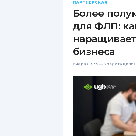
ПАРТНЕРСКАЯ
Более полу
для ФЛП: ка
наращивает
бизнеса
Вчера 07:35
—
Кредит&Депоз