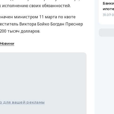
Банки
к исполнению своих обязанностей.
ипот
31.07 
начен министром 11 марта по квоте
меститель Виктора Бойко Богдан Преснер
200 тысяч долларов.
 Новини
о для вашей рекламы