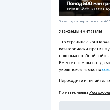
Более полумиллиарда гривен для ФЛП:
Уважаемый читатель!
Это страница с коммерче
категорически против пу
полномасштабной войны, 
Вместе с тем вы всегда м
украинском языке по
ссы
Переходите и читайте, т
По материалам:
Укргазбан