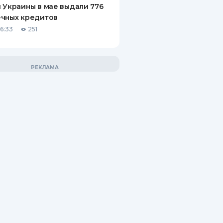
 Украины в мае выдали 776
ечных кредитов
06:33
251