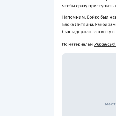
чтобы сразу приступить 
Напомним, Бойко был наз
Блока Литвина. Ранее за
был задержан за взятку в 
По материалам:
Українські
Мест