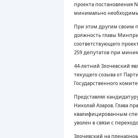
проекта постановления N
минимально необходимы
При этом другим своим 
должность главы Минприр
соответствующего проект
259 депутатов при мини
44-летний Злочевский я
текущего созыва от Парт
Государственного комите
Представлял кандидатур
Николай Азаров. Глава пр
квалифицированным специ
уволен в связи с переход
Злочевский на пленарном