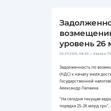
Задолженно
возмещени
уровень 26 
02.07.2010, 08:30
—
Казна и П
Задолженность по возме
(НДС) к началу июля дост
Государственной налого
Александр Папаика.
"На сегодня текущая зад
порядка 25-26 млрд грн", 