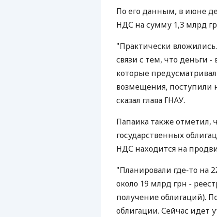
По его данным, в июне 
НДС на сумму 1,3 млрд гр
"Практически вложились.
связи с тем, что деньги -
которые предусматривал
возмещения, поступили на
сказал глава ГНАУ.
Папаика также отметил, 
государственных облигац
НДС находится на продви
"Планировали где-то на 2
около 19 млрд грн - рее
получение облигаций). П
облигации. Сейчас идет 