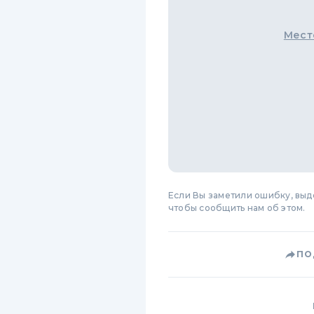
Мест
Если Вы заметили ошибку, вы
чтобы сообщить нам об этом.
ПО