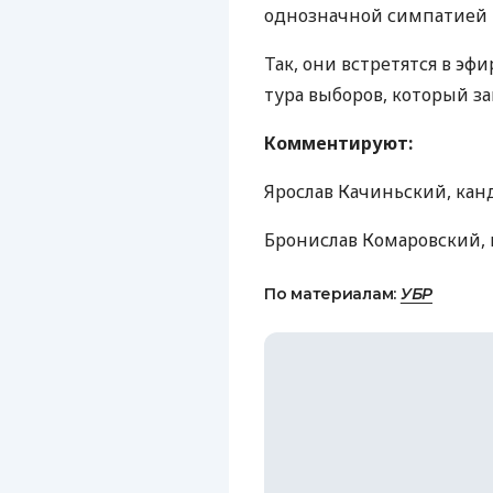
однозначной симпатией 
Так, они встретятся в эфи
тура выборов, который за
Комментируют:
Ярослав Качиньский, ка
Бронислав Комаровский,
По материалам:
УБР