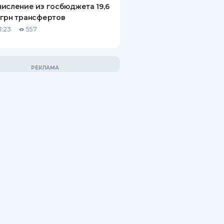
исление из госбюджета 19,6
грн трансфертов
1:23
557