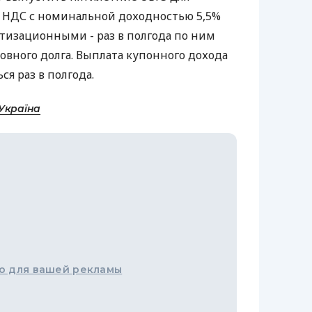
 НДС с номинальной доходностью 5,5%
ртизационными - раз в полгода по ним
овного долга. Выплата купонного дохода
ся раз в полгода.
Україна
о для вашей рекламы