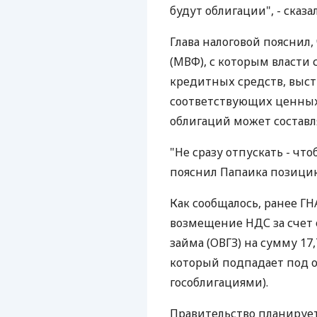
будут облигации", - сказал
Глава налоговой поясни
(МВФ), с которым власти
кредитных средств, выст
соответствующих ценных 
облигаций может составля
"Не сразу отпускать - чт
пояснил Папаика позицию
Как сообщалось, ранее ГН
возмещение НДС за счет 
займа (ОВГЗ) на сумму 17
который подпадает под
гособлигациями).
Правительство планируе