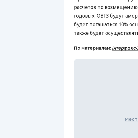
расчетов по возмещению
годовых. ОВГЗ будут амо
будет погашаться 10% осн
также будет осуществлять
По материалам:
Інтерфакс-
Мест