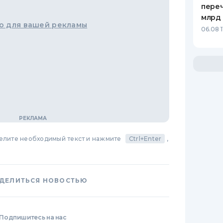
переч
млрд 
о для вашей рекламы
06.08 1
делите необходимый текст и нажмите
Ctrl+Enter
,
ДЕЛИТЬСЯ НОВОСТЬЮ
Подпишитесь на нас