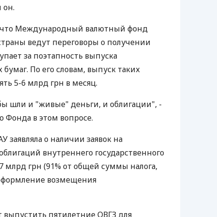
 он.
л, что Международный валютный фонд
 страны ведут переговоры о получении
упает за поэтапность выпуска
бумаг. По его словам, выпуск таких
ть 5-6 млрд грн в месяц.
обы шли и "живые" деньги, и облигации", -
 Фонда в этом вопросе.
АУ заявляла о наличии заявок на
облигаций внутреннего государственного
,7 млрд грн (91% от общей суммы налога,
 оформление возмещения
т выпустить пятилетние ОВГЗ для