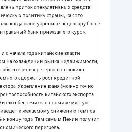
влечь приток спекулятивных средств,
ическую политику страны, как это
дах, когда юань укрепился к доллару более
ентральный банк привязал его курс к
 и с начала года китайские власти
ном на охлаждении рынка недвижимости,
 обязательных резервов позволило
немного сдержать рост кредитной
сектора. Укрепление юаня (можно точно
рентоспособность китайского экспорта
 Китаю обеспечить экономике мягкую
приведет к желаемому снижению темпов
5% к концу года. Тем самым Пекин получит
ономического перегрева.