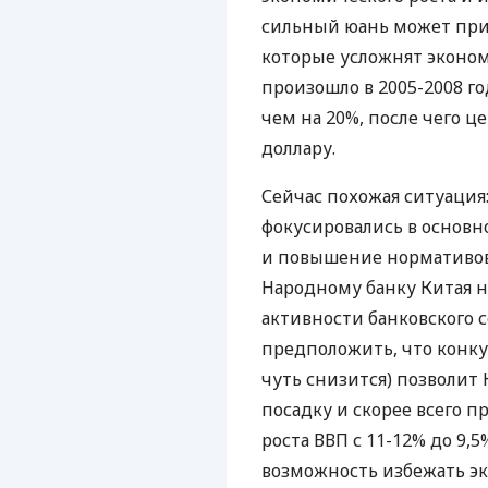
сильный юань может при
которые усложнят эконом
произошло в 2005-2008 го
чем на 20%, после чего ц
доллару.
Сейчас похожая ситуация:
фокусировались в основ
и повышение нормативов
Народному банку Китая 
активности банковского 
предположить, что конку
чуть снизится) позволит
посадку и скорее всего 
роста ВВП с 11-12% до 9,
возможность избежать эк