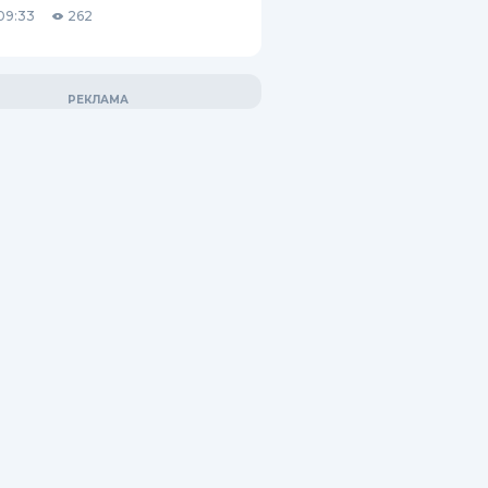
09:33
262