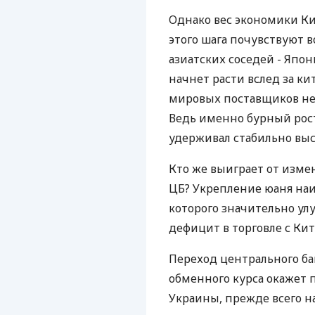
Однако вес экономики Ки
этого шага почувствуют в
азиатских соседей - Япон
начнет расти вслед за к
мировых поставщиков нефт
Ведь именно бурный рос
удерживал стабильно выс
Кто же выиграет от изме
ЦБ? Укрепление юаня наи
которого значительно улу
дефицит в торговле с Кита
Переход центрального бан
обменного курса окажет 
Украины, прежде всего 