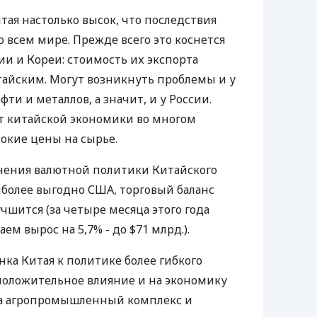
тая настолько высок, что последствия
о всем мире. Прежде всего это коснется
ии и Кореи: стоимость их экспорта
итайским. Могут возникнуть проблемы и у
и и металлов, а значит, и у России.
т китайской экономики во многом
окие цены на сырье.
нения валютной политики Китайского
более выгодно США, торговый баланс
чшится (за четыре месяца этого года
ем вырос на 5,7% - до $71 млрд.).
ка Китая к политике более гибкого
положительное влияние и на экономику
на агропромышленный комплекс и