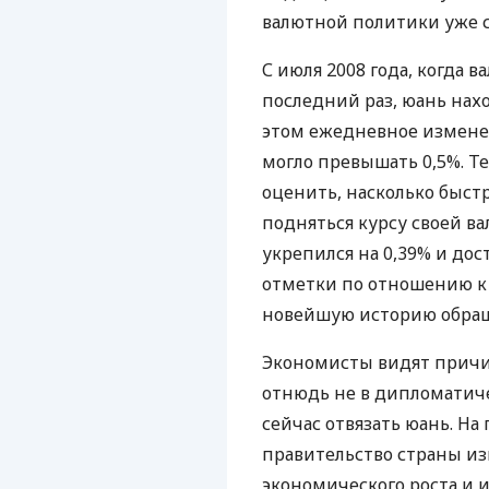
валютной политики уже 
С июля 2008 года, когда 
последний раз, юань нахо
этом ежедневное изменен
могло превышать 0,5%. Т
оценить, насколько быст
подняться курсу своей ва
укрепился на 0,39% и дос
отметки по отношению к 
новейшую историю обращ
Экономисты видят причи
отнюдь не в дипломатич
сейчас отвязать юань. На
правительство страны и
экономического роста и и