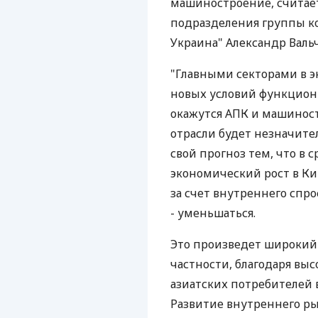
машиностроение, считае
подразделения группы 
Украина" Александр Валь
"Главными секторами в э
новых условий функцион
окажутся АПК и машиност
отрасли будет незначител
свой прогноз тем, что в
экономический рост в Ки
за счет внутреннего спро
- уменьшаться.
Это произведет широкий
частности, благодаря вы
азиатских потребителей 
Развитие внутреннего ры