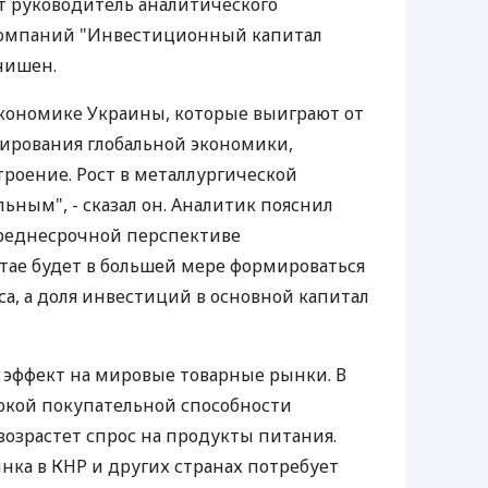
т руководитель аналитического
компаний "Инвестиционный капитал
чишен.
кономике Украины, которые выиграют от
ирования глобальной экономики,
роение. Рост в металлургической
ьным", - сказал он. Аналитик пояснил
 среднесрочной перспективе
тае будет в большей мере формироваться
са, а доля инвестиций в основной капитал
 эффект на мировые товарные рынки. В
сокой покупательной способности
возрастет спрос на продукты питания.
нка в КНР и других странах потребует