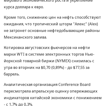
мирового экономического роста и укрепление
курса доллара к евро.
Кроме того, снижению цен на нефть способствуют
ожидания, что тропический шторм "Алекс" (Alex)
не затронет основные нефтедобывающие районы
Мексиканского залива.
Котировка августовских фьючерсов на нефти
марки WTI в системе электронных торгов Нью-
йоркской товарной биржи (NYMEX) снизилась с
утра во вторник на $0,70 (0,89%) - до $77,55 за
баррель.
Аналитическая организация Conference Board
пересмотрела апрельскую оценку опережающих
индикаторов китайской экономики с понижением
- с 1,7% до 0,3%.