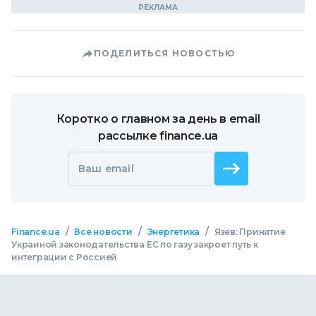
ПОДЕЛИТЬСЯ НОВОСТЬЮ
Коротко о главном за день в email
рассылке finance.ua
Ваш email
/
/
/
Finance.ua
Все новости
Энергетика
Язев: Принятие
Украиной законодательства ЕС по газу закроет путь к
интеграции с Россией