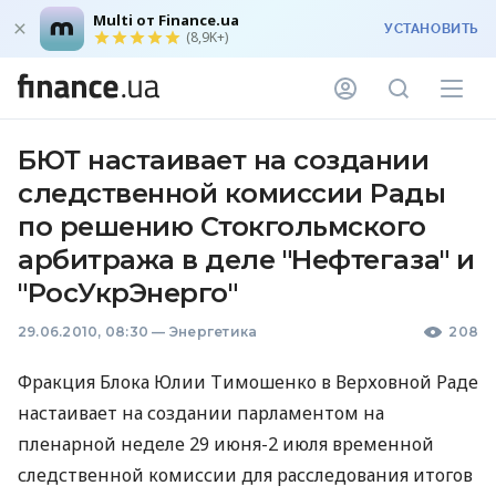
Multi от Finance.ua
УСТАНОВИТЬ
(8,9K+)
БЮТ настаивает на создании
следственной комиссии Рады
по решению Стокгольмского
арбитража в деле "Нефтегаза" и
"РосУкрЭнерго"
29.06.2010, 08:30
—
Энергетика
208
Фракция Блока Юлии Тимошенко в Верховной Раде
настаивает на создании парламентом на
пленарной неделе 29 июня-2 июля временной
следственной комиссии для расследования итогов