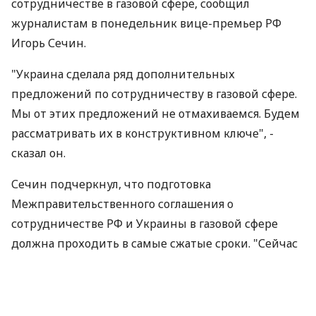
сотрудничестве в газовой сфере, сообщил
журналистам в понедельник вице-премьер РФ
Игорь Сечин.
"Украина сделала ряд дополнительных
предложений по сотрудничеству в газовой сфере.
Мы от этих предложений не отмахиваемся. Будем
рассматривать их в конструктивном ключе", -
сказал он.
Сечин подчеркнул, что подготовка
Межправительственного соглашения о
сотрудничестве РФ и Украины в газовой сфере
должна проходить в самые сжатые сроки. "Сейчас
у нас первоочередная задача в самые оперативные
сроки подготовить межправительственное
соглашение по газу. Очень быстро нужно