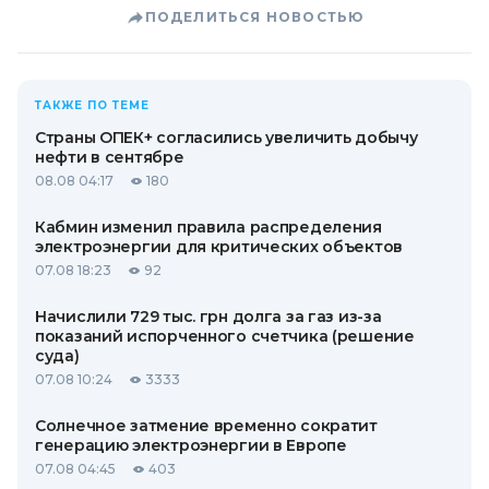
ПОДЕЛИТЬСЯ НОВОСТЬЮ
ТАКЖЕ ПО ТЕМЕ
Страны ОПЕК+ согласились увеличить добычу
нефти в сентябре
08.08 04:17
180
Кабмин изменил правила распределения
электроэнергии для критических объектов
07.08 18:23
92
Начислили 729 тыс. грн долга за газ из-за
показаний испорченного счетчика (решение
суда)
07.08 10:24
3333
Солнечное затмение временно сократит
генерацию электроэнергии в Европе
07.08 04:45
403