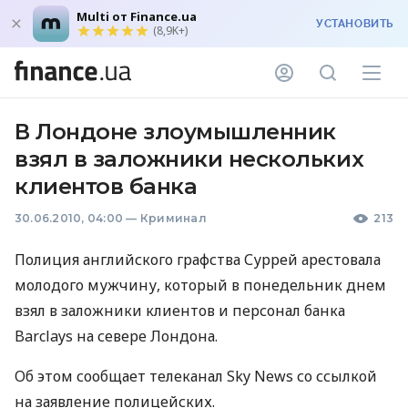
Multi от Finance.ua
УСТАНОВИТЬ
(8,9K+)
В Лондоне злоумышленник
взял в заложники нескольких
клиентов банка
30.06.2010, 04:00
—
Криминал
213
Полиция английского графства Суррей арестовала
молодого мужчину, который в понедельник днем
взял в заложники клиентов и персонал банка
Barclays на севере Лондона.
Об этом сообщает телеканал Sky News со ссылкой
на заявление полицейских.