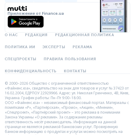
Приложение от Finance.ua
О НАС
РЕДАКЦИЯ
РЕДАКЦИОННАЯ ПОЛИТИКА
ПОЛИТИКА ИИ
ЭКСПЕРТЫ
РЕКЛАМА
СПЕЦПРОЕКТЫ
ПРАВИЛА ПОЛЬЗОВАНИЯ
КОНФИДЕНЦИАЛЬНОСТЬ
КОНТАКТЫ
© 2000–2026 Общество с ограниченной ответственностью
«Файненс.юа», свидетельство на знак для товаров и услуг № 37423 от
16.02.2004, ЕДРПОУ 22929966. Адрес: ул. Николая Гринченко, 4В, Киев,
Украина. График работы: Пн–Пт 9:00–18:00.
ООО «Файненс.юа» – независимый финансовый портал. Материалы с
пометками «Р», «Партнёрская», «Промо», «Акция», «Мнение»,
«Спецпроект», «Партнёрский проект» – это реклама в понимании
Закона Украины «О рекламе». За содержание рекламы
ответственность несёт рекламодатель. Информация на данной
странице не является рекламой банковских услуг. Проверенную
банком информацию о продуктах и услугах можно посмотреть на