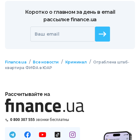
Коротко о главном за день в email
рассылке finance.ua
Ваш email
/
/
/
Finance.ua
Все новости
Криминал
Ограблена штаб-
квартира ФИФА в ЮАР
Рассчитывайте на
0 800 307 555
звонки бесплатны