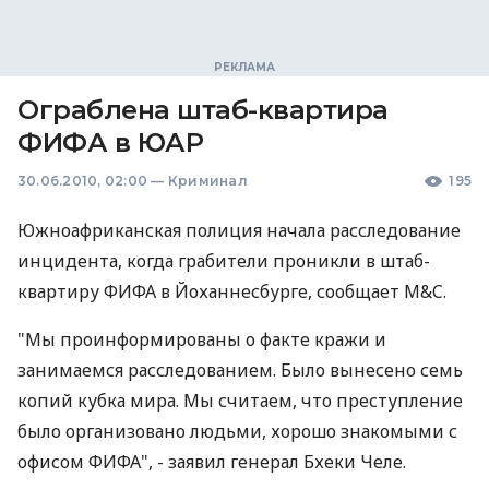
Ограблена штаб-квартира
ФИФА в ЮАР
30.06.2010, 02:00
—
Криминал
195
Южноафриканская полиция начала расследование
инцидента, когда грабители проникли в штаб-
квартиру ФИФА в Йоханнесбурге, сообщает M&C.
"Мы проинформированы о факте кражи и
занимаемся расследованием. Было вынесено семь
копий кубка мира. Мы считаем, что преступление
было организовано людьми, хорошо знакомыми с
офисом ФИФА", - заявил генерал Бхеки Челе.