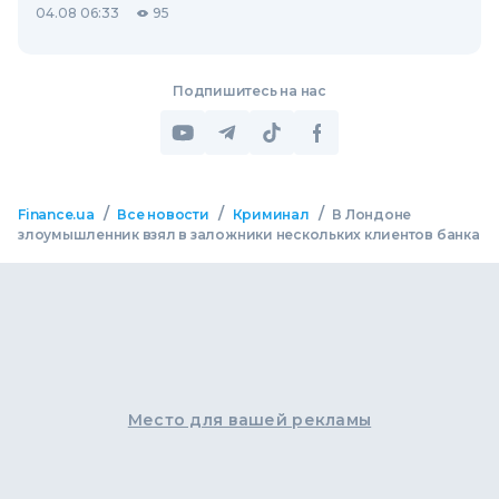
04.08 06:33
95
Подпишитесь на нас
/
/
/
Finance.ua
Все новости
Криминал
В Лондоне
злоумышленник взял в заложники нескольких клиентов банка
Место для вашей рекламы