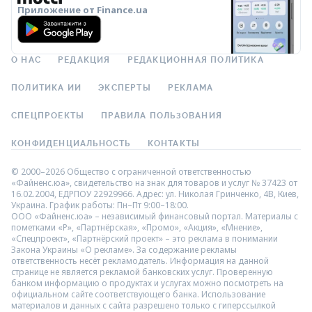
Приложение от Finance.ua
О НАС
РЕДАКЦИЯ
РЕДАКЦИОННАЯ ПОЛИТИКА
ПОЛИТИКА ИИ
ЭКСПЕРТЫ
РЕКЛАМА
СПЕЦПРОЕКТЫ
ПРАВИЛА ПОЛЬЗОВАНИЯ
КОНФИДЕНЦИАЛЬНОСТЬ
КОНТАКТЫ
© 2000–2026 Общество с ограниченной ответственностью
«Файненс.юа», свидетельство на знак для товаров и услуг № 37423 от
16.02.2004, ЕДРПОУ 22929966. Адрес: ул. Николая Гринченко, 4В, Киев,
Украина. График работы: Пн–Пт 9:00–18:00.
ООО «Файненс.юа» – независимый финансовый портал. Материалы с
пометками «Р», «Партнёрская», «Промо», «Акция», «Мнение»,
«Спецпроект», «Партнёрский проект» – это реклама в понимании
Закона Украины «О рекламе». За содержание рекламы
ответственность несёт рекламодатель. Информация на данной
странице не является рекламой банковских услуг. Проверенную
банком информацию о продуктах и услугах можно посмотреть на
официальном сайте соответствующего банка. Использование
материалов и данных с сайта разрешено только с гиперссылкой