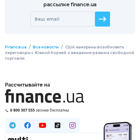
рассылке finance.ua
Ваш email
/
/
Finance.ua
Все новости
США намерены возобновить
переговоры с Южной Кореей о введении режима свободной
торговли
Рассчитывайте на
0 800 307 555
звонки бесплатны