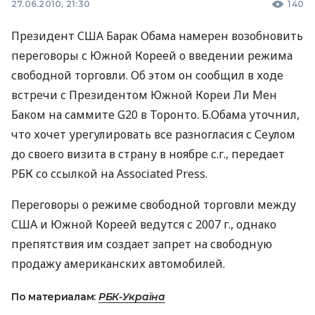
27.06.2010, 21:30
140
Президент США Барак Обама намерен возобновить
переговоры с Южной Кореей о введении режима
свободной торговли. Об этом он сообщил в ходе
встречи с Президентом Южной Кореи Ли Мен
Баком на саммите G20 в Торонто. Б.Обама уточнил,
что хочет урегулировать все разногласия с Сеулом
до своего визита в страну в ноябре с.г., передает
РБК со ссылкой на Associated Press.
Переговоры о режиме свободной торговли между
США и Южной Кореей ведутся с 2007 г., однако
препятствия им создает запрет на свободную
продажу американских автомобилей.
По материалам:
РБК-Україна