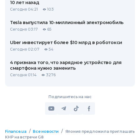
10 лет назад
Сегодня 04:21
103
Tesla выпустила 10-миллионный электромобиль
Сегодня 03:17
65
Uber инвестирует более $10 млрд в роботокси
Сегодня 02:07
54
4 признака того, что зарядное устройство для
смартфона нужно заменить
Сегодня 01:14
3276
Подпишитесь на нас
/
/
Finance.ua
Все новости
Япония предложила приглашать
КНР на встречи G8