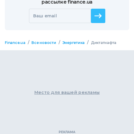
рассылке finance.ua
Ваш email
/
/
/
Finance.ua
Все новости
Энергетика
Диктатнафта
Место для вашей рекламы