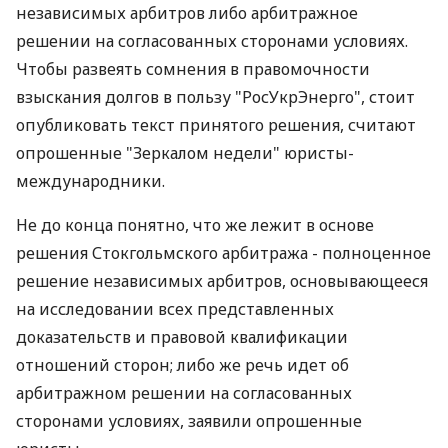
независимых арбитров либо арбитражное
решении на согласованных сторонами условиях.
Чтобы развеять сомнения в правомочности
взыскания долгов в пользу "РосУкрЭнерго", стоит
опубликовать текст принятого решения, считают
опрошенные "Зеркалом недели" юристы-
международники.
Не до конца понятно, что же лежит в основе
решения Стокгольмского арбитража - полноценное
решение независимых арбитров, основывающееся
на исследовании всех представленных
доказательств и правовой квалификации
отношений сторон; либо же речь идет об
арбитражном решении на согласованных
сторонами условиях, заявили опрошенные