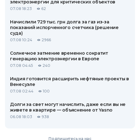
электроэнергии для критических объектов
07.08 18:23
62
Начислили 729 тыс. грн долга за газ из-за
показаний испорченного счетчика (решение
суда)
07.08 10:24
2966
Солнечное затмение временно сократит
генерацию электроэнергии в Европе
07.08 04:45
240
Индия готовится расширить нефтяные проекты в
Венесуэле
07.08 02:44
100
Долги за свет могут начислить, даже если вы не
живете в квартире — объяснение от Yasno
06.08 18:03
938
Подпишитесь на нас