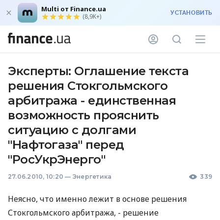
Multi от Finance.ua
УСТАНОВИТЬ
(8,9K+)
Эксперты: Оглашение текста
решения Стокгольмского
арбитража - единственная
возможность прояснить
ситуацию с долгами
"Нафтогаза" перед
"РосУкрЭнерго"
27.06.2010, 10:20
—
Энергетика
339
Неясно, что именно лежит в основе решения
Стокгольмского арбитража, - решение