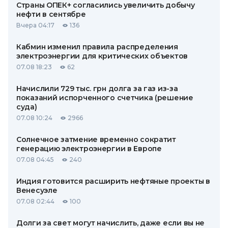
Страны ОПЕК+ согласились увеличить добычу
нефти в сентябре
Вчера 04:17
136
Кабмин изменил правила распределения
электроэнергии для критических объектов
07.08 18:23
62
Начислили 729 тыс. грн долга за газ из-за
показаний испорченного счетчика (решение
суда)
07.08 10:24
2966
Солнечное затмение временно сократит
генерацию электроэнергии в Европе
07.08 04:45
240
Индия готовится расширить нефтяные проекты в
Венесуэле
07.08 02:44
100
Долги за свет могут начислить, даже если вы не