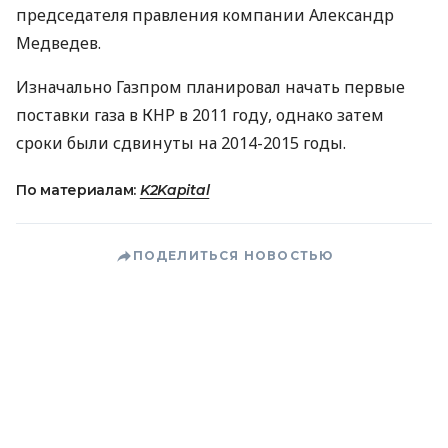
председателя правления компании Александр
Медведев.
Изначально Газпром планировал начать первые
поставки газа в КНР в 2011 году, однако затем
сроки были сдвинуты на 2014-2015 годы.
По материалам:
K2Kapital
ПОДЕЛИТЬСЯ НОВОСТЬЮ
Коротко о главном за день в email
рассылке finance.ua
Ваш email