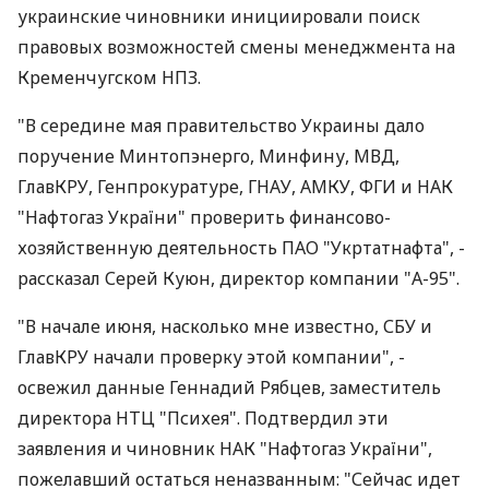
украинские чиновники инициировали поиск
правовых возможностей смены менеджмента на
Кременчугском НПЗ.
"В середине мая правительство Украины дало
поручение Минтопэнерго, Минфину, МВД,
ГлавКРУ, Генпрокуратуре, ГНАУ, АМКУ, ФГИ и НАК
"Нафтогаз України" проверить финансово-
хозяйственную деятельность ПАО "Укртатнафта", -
рассказал Серей Куюн, директор компании "А-95".
"В начале июня, насколько мне известно, СБУ и
ГлавКРУ начали проверку этой компании", -
освежил данные Геннадий Рябцев, заместитель
директора НТЦ "Психея". Подтвердил эти
заявления и чиновник НАК "Нафтогаз України",
пожелавший остаться неназванным: "Сейчас идет