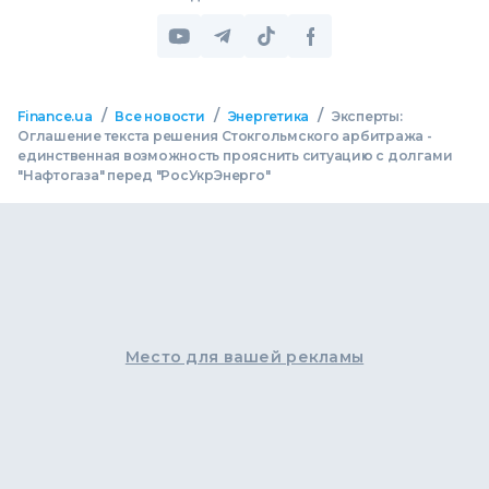
/
/
/
Finance.ua
Все новости
Энергетика
Эксперты:
Оглашение текста решения Стокгольмского арбитража -
единственная возможность прояснить ситуацию с долгами
"Нафтогаза" перед "РосУкрЭнерго"
Место для вашей рекламы