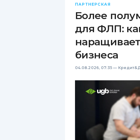
ПАРТНЕРСКАЯ
Более полу
для ФЛП: ка
наращивает
бизнеса
04.08.2026, 07:35
—
Кредит&Д