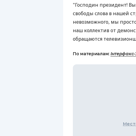
"Господин президент! Вы 
свободы слова в нашей ст
невозможного, мы просто
наш коллектив от демонс
обращаются телевизионщ
По материалам:
Інтерфакс-
Мест