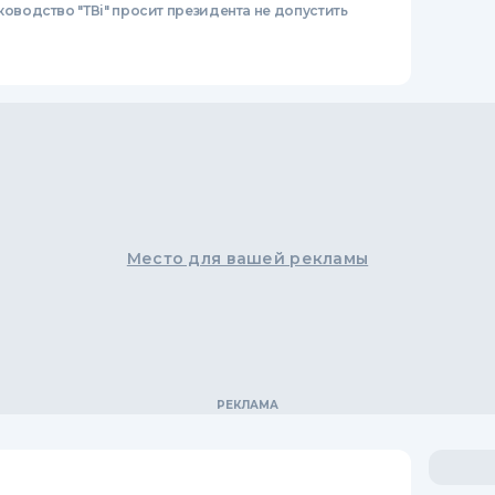
ководство "ТВі" просит президента не допустить
Место для вашей рекламы