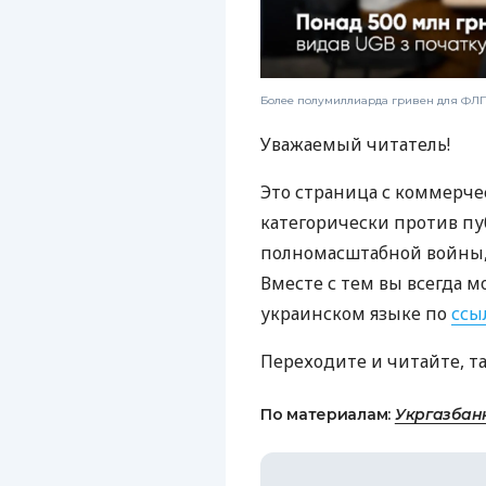
Более полумиллиарда гривен для ФЛП:
Уважаемый читатель!
Это страница с коммерче
категорически против пу
полномасштабной войны, 
Вместе с тем вы всегда м
украинском языке по
ссы
Переходите и читайте, т
По материалам:
Укргазбан