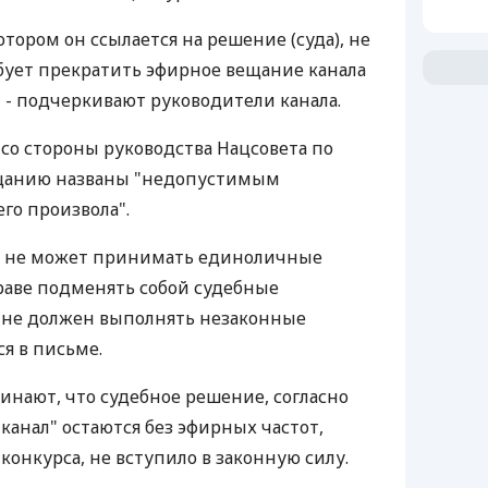
тором он ссылается на решение (суда), не
ебует прекратить эфирное вещание канала
", - подчеркивают руководители канала.
 со стороны руководства Нацсовета по
щанию названы "недопустимым
го произвола".
а не может принимать единоличные
раве подменять собой судебные
 не должен выполнять незаконные
ся в письме.
нают, что судебное решение, согласно
 канал" остаются без эфирных частот,
конкурса, не вступило в законную силу.