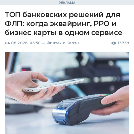
ТОП банковских решений для
ФЛП: когда эквайринг, РРО и
бизнес карты в одном сервисе
04.08.2026, 06:50
—
Финтех и Карты
13758