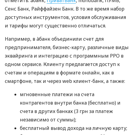
отметить: àбанк,
ПриватБанк
, monobank, ПУМБ,
Сенс Банк, Райффайзен Банк. В то же время набор
доступных инструментов, условия обслуживания
и тарифы могут существенно отличаться.
Например, в àбанк объединили счет для
предпринимателя, бизнес-карту, различные виды
эквайринга и интеграцию с программным РРО в
одном сервисе. Клиенту предлагается доступ к
счетам и операциям в формате онлайн, как в
смартфоне, так и через web клиент-банк, а также:
мгновенные платежи на счета
контрагентов внутри банка (бесплатно) и
счета в других банках (3 грн за платеж
независимо от суммы);
бесплатный вывод дохода на личную карту;