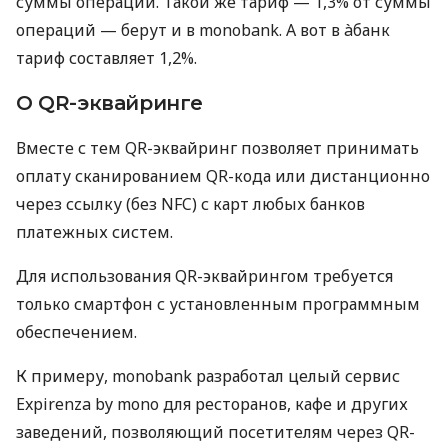
суммы операций. Такой же тариф — 1,3% от суммы
операций — берут и в monobank. А вот в àбанк
тариф составляет 1,2%.
О QR-эквайринге
Вместе с тем QR-эквайринг позволяет принимать
оплату сканированием QR-кода или дистанционно
через ссылку (без NFC) с карт любых банков
платежных систем.
Для использования QR-эквайрингом требуется
только смартфон с установленным программным
обеспечением.
К примеру, monobank разработал целый сервис
Expirenza by mono для ресторанов, кафе и других
заведений, позволяющий посетителям через QR-