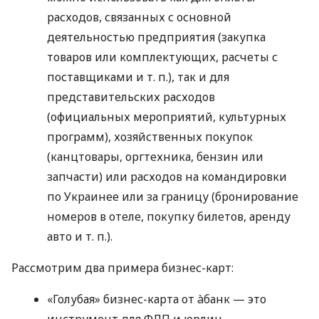
расходов, связанных с основной
деятельностью предприятия (закупка
товаров или комплектующих, расчеты с
поставщиками
и т. п.
), так и для
представительских расходов
(официальных мероприятий, культурных
программ), хозяйственных покупок
(канцтовары, оргтехника, бензин или
запчасти) или расходов на командировки
по Украинее или за границу (бронирование
номеров в отеле, покупку билетов, аренду
авто
и т. п.
).
Рассмотрим два примера бизнес-карт:
«Голубая» бизнес-карта от àбанк — это
инструмент для ФЛП и юрлиц,