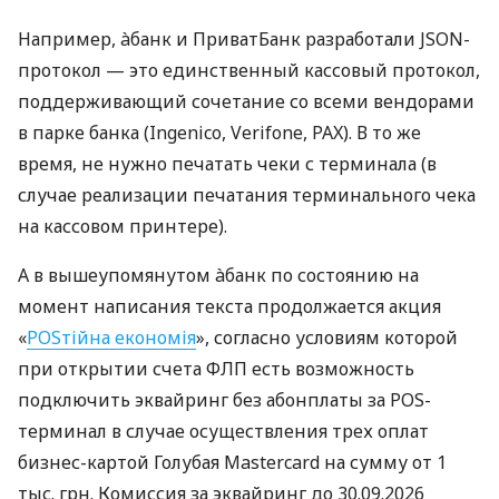
Например, àбанк и ПриватБанк разработали JSON-
протокол — это единственный кассовый протокол,
поддерживающий сочетание со всеми вендорами
в парке банка (Ingenico, Verifone, PAX). В то же
время, не нужно печатать чеки с терминала (в
случае реализации печатания терминального чека
на кассовом принтере).
А в вышеупомянутом àбанк по состоянию на
момент написания текста продолжается акция
«
POSтійна економія
», согласно условиям которой
при открытии счета ФЛП есть возможность
подключить эквайринг без абонплаты за POS-
терминал в случае осуществления трех оплат
бизнес-картой Голубая Mastercard на сумму от 1
тыс. грн. Комиссия за эквайринг до 30.09.2026