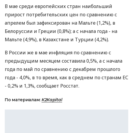
В мае среди европейских стран наибольший
прирост потребительских цен по сравнению с
апрелем был зафиксирован на Мальте (1,2%), в
Белоруссии и Греции (0,8%); а с начала года - на
Мальте (4,9%), в Казахстане и Турции (4,2%).
В России же в мае инфляция по сравнению с
предыдущим месяцем составила 0,5%, а с начала
года по май по сравнению с декабрем прошлого
года - 4,0%, в то время, как в среднем по странам ЕС
- 0,2% и 1,3%, сообщает Росстат.
По материалам:
K2Kapital