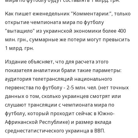
мира по футболу будут составлять 1 млрд. грн.
Как пишет еженедельник "Комментарии:", только
открытие чемпионата мира по футболу
"вытащило" из украинской экономики более 400
млн. грн., суммарные же потери могут превысить
1 млрд. грн.
Издание объясняет, что для расчета этого
показателя аналитики брали такие параметры:
аудитория телетрансляций национального
первенства по футболу - 2-5 млн. чел. (нет точных
данных о том, сколько украинцев смотрят или
слушают трансляции с чемпионата мира по
футболу, который проходит сейчас в Южно-
Африканской Республике) и размер вклада
среднестатистического украинца в ВВП.