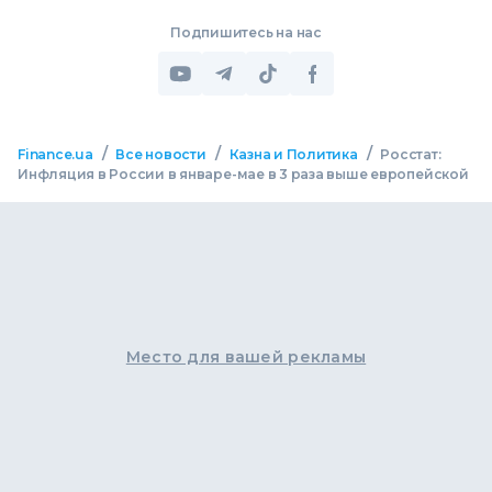
Подпишитесь на нас
/
/
/
Finance.ua
Все новости
Казна и Политика
Росстат:
Инфляция в России в январе-мае в 3 раза выше европейской
Место для вашей рекламы