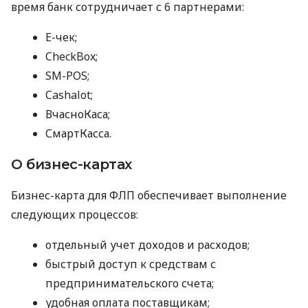
время банк сотрудничает с 6 партнерами:
E-чек;
CheckBox;
SM-POS;
Cashalot;
ВчасноКаса;
СмартКасса.
О бизнес-картах
Бизнес-карта для ФЛП обеспечивает выполнение
следующих процессов:
отдельный учет доходов и расходов;
быстрый доступ к средствам с
предпринимательского счета;
удобная оплата поставщикам;