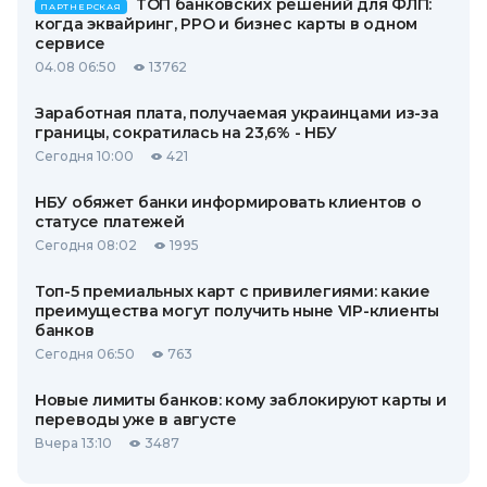
ТОП банковских решений для ФЛП:
ПАРТНЕРСКАЯ
когда эквайринг, РРО и бизнес карты в одном
сервисе
04.08 06:50
13762
Заработная плата, получаемая украинцами из-за
границы, сократилась на 23,6% - НБУ
Сегодня 10:00
421
НБУ обяжет банки информировать клиентов о
статусе платежей
Сегодня 08:02
1995
Топ-5 премиальных карт с привилегиями: какие
преимущества могут получить ныне VIP-клиенты
банков
Сегодня 06:50
763
Новые лимиты банков: кому заблокируют карты и
переводы уже в августе
Вчера 13:10
3487