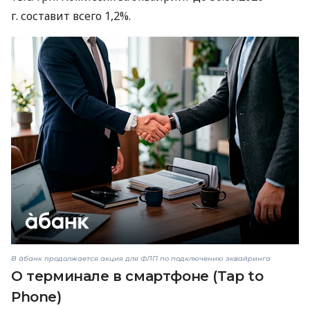
г. составит всего 1,2%.
В àбанк продолжается акция для ФЛП по подключению эквайринга
О терминале в смартфоне (Tap to
Phone)