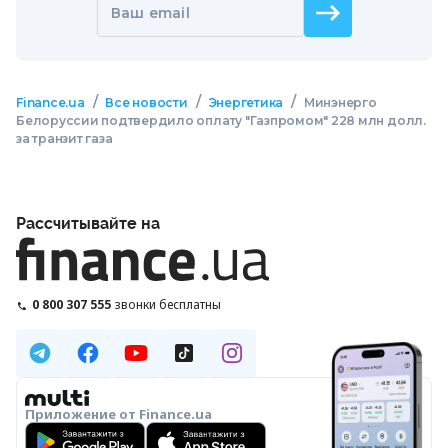
Ваш email
/
/
/
Finance.ua
Все новости
Энергетика
Минэнерго
Белоруссии подтвердило оплату "Газпромом" 228 млн долл.
за транзит газа
Рассчитывайте на
0 800 307 555
звонки бесплатны
Приложение от Finance.ua