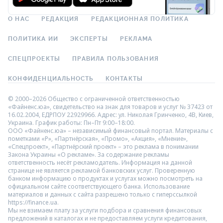
О НАС
РЕДАКЦИЯ
РЕДАКЦИОННАЯ ПОЛИТИКА
ПОЛИТИКА ИИ
ЭКСПЕРТЫ
РЕКЛАМА
СПЕЦПРОЕКТЫ
ПРАВИЛА ПОЛЬЗОВАНИЯ
КОНФИДЕНЦИАЛЬНОСТЬ
КОНТАКТЫ
© 2000–2026 Общество с ограниченной ответственностью
«Файненс.юа», свидетельство на знак для товаров и услуг № 37423 от
16.02.2004, ЕДРПОУ 22929966. Адрес: ул. Николая Гринченко, 4В, Киев,
Украина. График работы: Пн–Пт 9:00–18:00.
ООО «Файненс.юа» – независимый финансовый портал. Материалы с
пометками «Р», «Партнёрская», «Промо», «Акция», «Мнение»,
«Спецпроект», «Партнёрский проект» – это реклама в понимании
Закона Украины «О рекламе». За содержание рекламы
ответственность несёт рекламодатель. Информация на данной
странице не является рекламой банковских услуг. Проверенную
банком информацию о продуктах и услугах можно посмотреть на
официальном сайте соответствующего банка. Использование
материалов и данных с сайта разрешено только с гиперссылкой
https://finance.ua.
Мы не взимаем плату за услуги подбора и сравнения финансовых
предложений в каталогах и не предоставляем услуги кредитования,