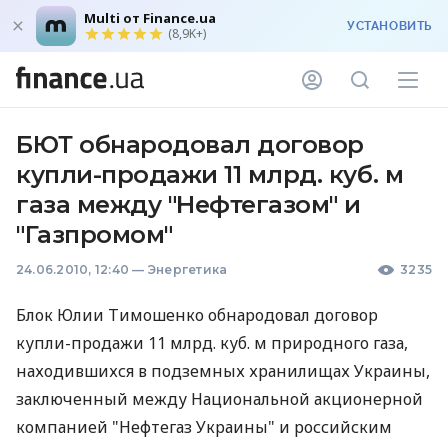
Multi от Finance.ua
УСТАНОВИТЬ
(8,9K+)
БЮТ обнародовал договор
купли-продажи 11 млрд. куб. м
газа между "Нефтегазом" и
"Газпромом"
24.06.2010, 12:40
—
Энергетика
3235
Блок Юлии Тимошенко обнародовал договор
купли-продажи 11 млрд. куб. м природного газа,
находившихся в подземных хранилищах Украины,
заключенный между Национальной акционерной
компанией "Нефтегаз Украины" и российским