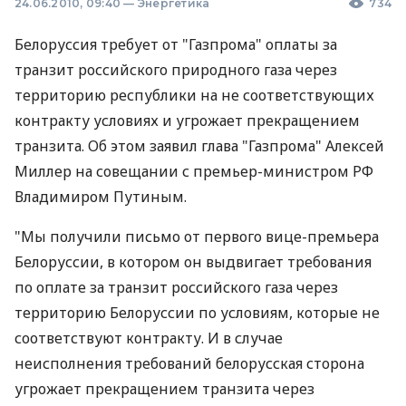
24.06.2010, 09:40
—
Энергетика
734
Белоруссия требует от "Газпрома" оплаты за
транзит российского природного газа через
территорию республики на не соответствующих
контракту условиях и угрожает прекращением
транзита. Об этом заявил глава "Газпрома" Алексей
Миллер на совещании с премьер-министром РФ
Владимиром Путиным.
"Мы получили письмо от первого вице-премьера
Белоруссии, в котором он выдвигает требования
по оплате за транзит российского газа через
территорию Белоруссии по условиям, которые не
соответствуют контракту. И в случае
неисполнения требований белорусская сторона
угрожает прекращением транзита через