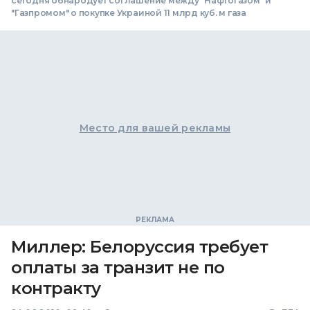
сегодня обнародует соглашение между "Нафтогазом" и
"Газпромом" о покупке Украиной 11 млрд куб. м газа
Место для вашей рекламы
Миллер: Белоруссия требует
оплаты за транзит не по
контракту