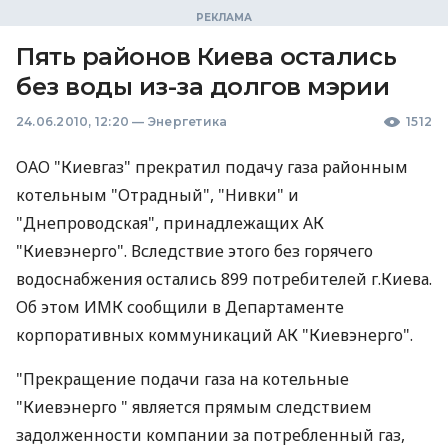
Пять районов Киева остались
без воды из-за долгов мэрии
24.06.2010, 12:20
—
Энергетика
1512
ОАО "Киевгаз" прекратил подачу газа районным
котельным "Отрадный", "Нивки" и
"Днепроводская", принадлежащих АК
"Киевэнерго". Вследствие этого без горячего
водоснабжения остались 899 потребителей г.Киева.
Об этом ИМК сообщили в Департаменте
корпоративных коммуникаций АК "Киевэнерго".
"Прекращение подачи газа на котельные
"Киевэнерго " является прямым следствием
задолженности компании за потребленный газ,