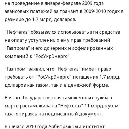
на проведение в январе-феврале 2009 года
авансовых платежей за транзит в 2009-2010 годах в
размере до 1,7 млрд. долларов.
"Нефтегаз" обязывался использовать эти средства
на оплату уступленных ему прав требований
"Газпрома" и его дочерних и аффилированных
компаний к "РосУкрЭнерго".
"Газпром" заявил, что "Нефтегаз" имеет право
требовать от "РосУкрЭнерго" погашения 1,7 млрд.
долларов как газом, так и в денежной форме.
В итоге Государственная таможенная служба в
марте растаможила на "Нефтегаз" 11 млрд. куб. м
газа, опираясь на подписанный документ.
В начале 2010 года Арбитражный институт