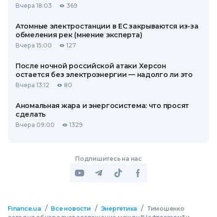
Вчера 18:03
369
Атомные электростанции в ЕС закрываются из-за
обмеления рек (мнение эксперта)
Вчера 15:00
127
После ночной российской атаки Херсон
остается без электроэнергии — надолго ли это
Вчера 13:12
80
Аномальная жара и энергосистема: что просят
сделать
Вчера 09:00
1329
Подпишитесь на нас
/
/
/
Finance.ua
Все новости
Энергетика
Тимошенко