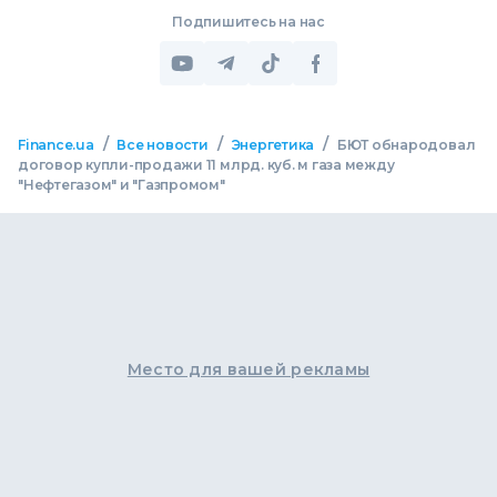
Подпишитесь на нас
/
/
/
Finance.ua
Все новости
Энергетика
БЮТ обнародовал
договор купли-продажи 11 млрд. куб. м газа между
"Нефтегазом" и "Газпромом"
Место для вашей рекламы