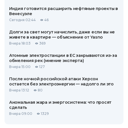
Индия готовится расширить нефтяные проекты в
Венесуэле
Сегодня 02:44
46
Долги за свет могут начислить, даже если вы не
живете в квартире — объяснение от Yasno
Вчера 18:03
369
Атомные электростанции в ЕС закрываются из-за
обмеления рек (мнение эксперта)
Вчера 15:00
127
После ночной российской атаки Херсон
остается без электроэнергии — надолго ли это
Вчера 13:12
80
Аномальная жара и энергосистема: что просят
сделать
Вчера 09:00
1329