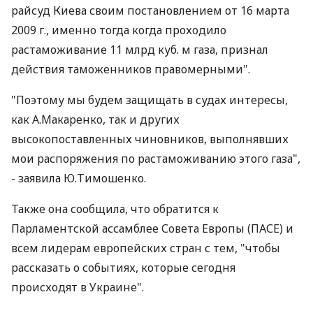
райсуд Киева своим постановлением от 16 марта
2009 г., именно тогда когда проходило
растаможивание 11 млрд куб. м газа, признал
действия таможенников правомерными".
"Поэтому мы будем защищать в судах интересы,
как А.Макаренко, так и других
высокопоставленных чиновников, выполнявших
мои распоряжения по растаможиванию этого газа",
- заявила Ю.Тимошенко.
Также она сообщила, что обратится к
Парламентской ассамблее Совета Европы (ПАСЕ) и
всем лидерам европейских стран с тем, "чтобы
рассказать о событиях, которые сегодня
происходят в Украине".