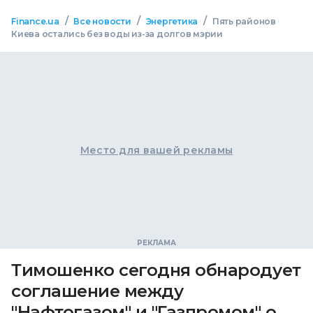
/
/
/
Finance.ua
Все новости
Энергетика
Пять районов
Киева остались без воды из-за долгов мэрии
Место для вашей рекламы
Тимошенко сегодня обнародует
соглашение между
"Нафтогазом" и "Газпромом" о