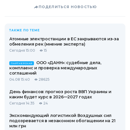
ПОДЕЛИТЬСЯ НОВОСТЬЮ
ТАКЖЕ ПО ТЕМЕ
Атомные электростанции в ЕС закрываются из-за
обмеления рек (мнение эксперта)
Сегодня 15:00
15
ООО «ДАНН»: судебные дела,
ПАРТНЕРСКАЯ
комплаенс и проверка международных
соглашений
04.08 15:40
28625
День финансов: прогноз роста ВВП Украины и
каким будет курс в 2026—2027 годах
Сегодня 14:35
24
Экскомандующий логистикой Воздушных сил
подозревается в незаконном обогащении на 21
млн грн