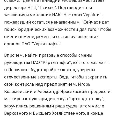
освежил данные Геннадий Рябцев, заместитель
директора НТЦ "Психея". Подтвердил эти
заявления и чиновник НАК "Нафтогаз України",
пожелавший остаться неназванным: "Сейчас идет
поиск юридических возможностей для того, чтобы
сменить менеджмент и состав руководящих
органов ПАО "Укртатнафта".
Впрочем, найти правовые способы смены
руководства ПАО "Укртатнафта", как того желает г-
н Левочкин, будет крайне сложно, уверены
отечественные эксперты. Ведь, чтобы закрепить
свой контроль над предприятием, Игорь
Коломойский и Александр Ярославский проделали
массированную юридическую "артподготовку",
заручились решениями ряда судов, в том числе
Верховного и Высшего Хозяйственного, в конце