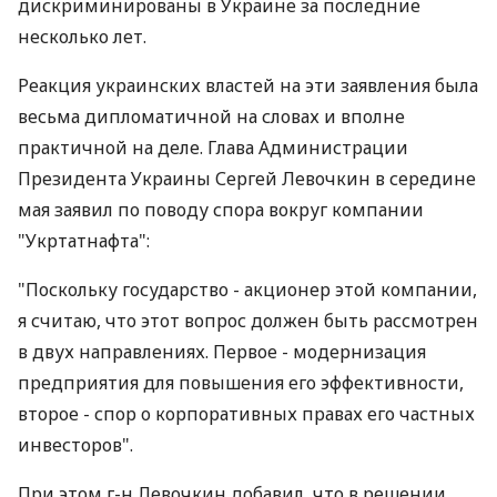
дискриминированы в Украине за последние
несколько лет.
Реакция украинских властей на эти заявления была
весьма дипломатичной на словах и вполне
практичной на деле. Глава Администрации
Президента Украины Сергей Левочкин в середине
мая заявил по поводу спора вокруг компании
"Укртатнафта":
"Поскольку государство - акционер этой компании,
я считаю, что этот вопрос должен быть рассмотрен
в двух направлениях. Первое - модернизация
предприятия для повышения его эффективности,
второе - спор о корпоративных правах его частных
инвесторов".
При этом г-н Левочкин добавил, что в решении