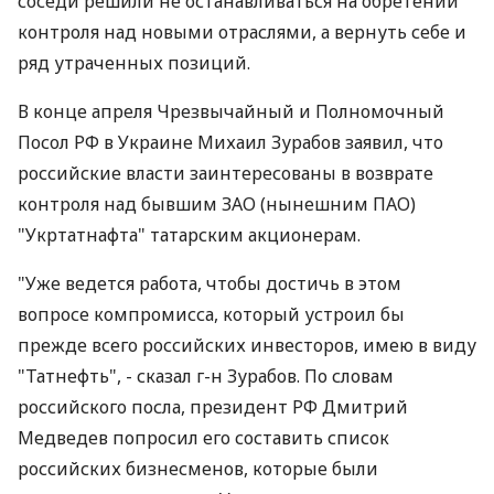
соседи решили не останавливаться на обретении
контроля над новыми отраслями, а вернуть себе и
ряд утраченных позиций.
В конце апреля Чрезвычайный и Полномочный
Посол РФ в Украине Михаил Зурабов заявил, что
российские власти заинтересованы в возврате
контроля над бывшим ЗАО (нынешним ПАО)
"Укртатнафта" татарским акционерам.
"Уже ведется работа, чтобы достичь в этом
вопросе компромисса, который устроил бы
прежде всего российских инвесторов, имею в виду
"Татнефть", - сказал г-н Зурабов. По словам
российского посла, президент РФ Дмитрий
Медведев попросил его составить список
российских бизнесменов, которые были