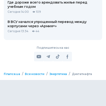
Где дороже всего арендовать жилье перед
учебным годом
Сегодня 14:00
109
В ВСУ начался упрощенный перевод между
корпусами через «Армия+»
Сегодня 13:34
44
Подпишитесь на нас
/
/
/
Finance.ua
Все новости
Энергетика
Диктатнафта