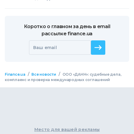
Коротко о главном за день в email
рассылке finance.ua
Ваш email
/
/
Finance.ua
Все новости
ООО «ДАНН»: судебные дела,
комплаенс и проверка международных соглашений
Место для вашей рекламы