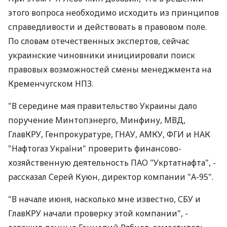
этого вопроса необходимо исходить из принципов
справедливости и действовать в правовом поле.
По словам отечественных экспертов, сейчас
украинские чиновники инициировали поиск
правовых возможностей смены менеджмента на
Кременчугском НПЗ.
"В середине мая правительство Украины дало
поручение Минтопэнерго, Минфину, МВД,
ГлавКРУ, Генпрокуратуре, ГНАУ, АМКУ, ФГИ и НАК
"Нафтогаз України" проверить финансово-
хозяйственную деятельность ПАО "Укртатнафта", -
рассказал Серей Куюн, директор компании "А-95".
"В начале июня, насколько мне известно, СБУ и
ГлавКРУ начали проверку этой компании", -