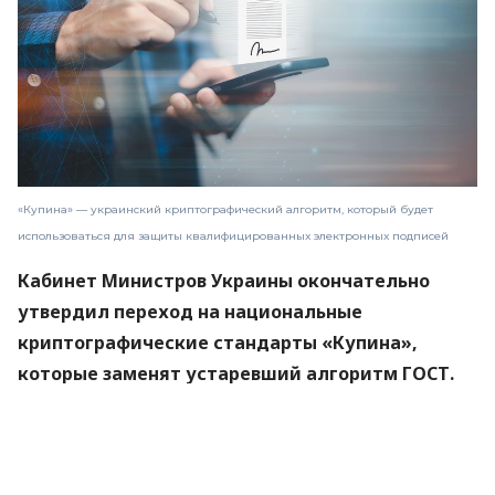
«Купина» — украинский криптографический алгоритм, который будет
использоваться для защиты квалифицированных электронных подписей
Кабинет Министров Украины окончательно
утвердил переход на национальные
криптографические стандарты «Купина»,
которые заменят устаревший алгоритм ГОСТ.
Новые правила вступят в силу 1 сентября 2026
года.
Об этом
сообщили
в Министерстве цифровой