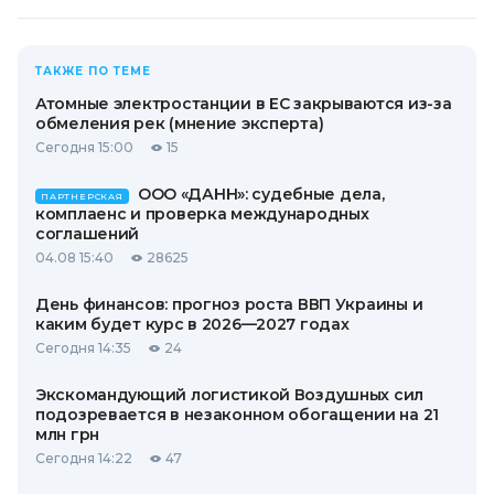
ТАКЖЕ ПО ТЕМЕ
Атомные электростанции в ЕС закрываются из-за
обмеления рек (мнение эксперта)
Сегодня 15:00
15
ООО «ДАНН»: судебные дела,
ПАРТНЕРСКАЯ
комплаенс и проверка международных
соглашений
04.08 15:40
28625
День финансов: прогноз роста ВВП Украины и
каким будет курс в 2026—2027 годах
Сегодня 14:35
24
Экскомандующий логистикой Воздушных сил
подозревается в незаконном обогащении на 21
млн грн
Сегодня 14:22
47