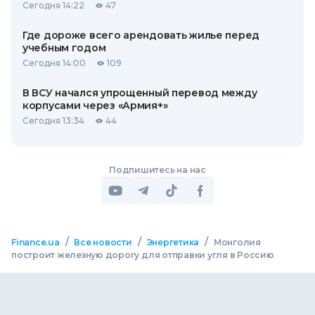
Сегодня 14:22
47
Где дороже всего арендовать жилье перед
учебным годом
Сегодня 14:00
109
В ВСУ начался упрощенный перевод между
корпусами через «Армия+»
Сегодня 13:34
44
Подпишитесь на нас
/
/
/
Finance.ua
Все новости
Энергетика
Монголия
построит железную дорогу для отправки угля в Россию