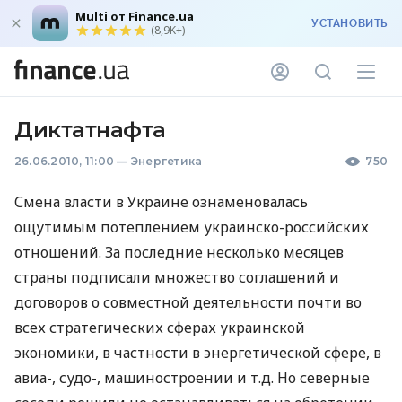
Multi от Finance.ua
УСТАНОВИТЬ
(8,9K+)
Диктатнафта
26.06.2010, 11:00
—
Энергетика
750
Смена власти в Украине ознаменовалась
ощутимым потеплением украинско-российских
отношений. За последние несколько месяцев
страны подписали множество соглашений и
договоров о совместной деятельности почти во
всех стратегических сферах украинской
экономики, в частности в энергетической сфере, в
авиа-, судо-, машиностроении и т.д. Но северные