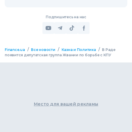
Подпишитесь на нас
/
/
/
Finance.ua
Все новости
Казна и Политика
В Раде
появится депутатская группа Жвании по борьбе с КПУ
Место для вашей рекламы