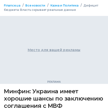
/
/
/
Finance.ua
Все новости
Казна и Политика
Дефицит
бюджета: Власть скрывает реальные данные
Место для вашей рекламы
Минфин: Украина имеет
хорошие шансы по заключению
соглашения с МВФ