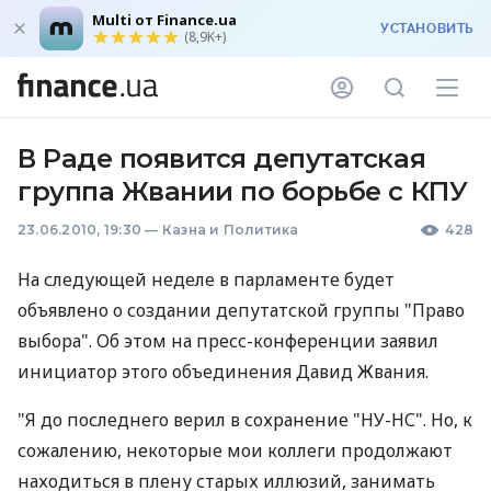
Multi от Finance.ua
УСТАНОВИТЬ
(8,9K+)
В Раде появится депутатская
группа Жвании по борьбе с КПУ
23.06.2010, 19:30
—
Казна и Политика
428
На следующей неделе в парламенте будет
объявлено о создании депутатской группы "Право
выбора". Об этом на пресс-конференции заявил
инициатор этого объединения Давид Жвания.
"Я до последнего верил в сохранение "НУ-НС". Но, к
сожалению, некоторые мои коллеги продолжают
находиться в плену старых иллюзий, занимать