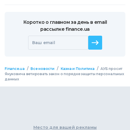
Коротко о главном за день в email
рассылке finance.ua
Ваш email
/
/
/
Finance.ua
Все новости
Казна и Политика
АУБ просит
Януковича ветировать закон о порядке защиты персональных
данных
Место для вашей рекламы