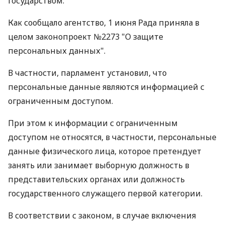
государством.
Как сообщало агентство, 1 июня Рада приняла в
целом законопроект №2273 "О защите
персональных данных".
В частности, парламент установил, что
персональные данные являются информацией с
ограниченным доступом.
При этом к информации с ограниченным
доступом не относятся, в частности, персональные
данные физического лица, которое претендует
занять или занимает выборную должность в
представительских органах или должность
государственного служащего первой категории.
В соответствии с законом, в случае включения