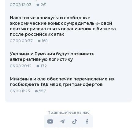
07.08 12:03
261
Налоговые каникулы и свободные
экономические зоны: соучредитель «Новой
почты» призвал снять ограничения с бизнеса
после российских атак
07.08 08:37
168
Украина и Румыния будут развивать
альтернативную логистику
06.08 20:12
132
Минфин в июле обеспечил перечисление из
госбюджета 19,6 млрд грн трансфертов
06.08 11:23
557
Подпишитесь на нас