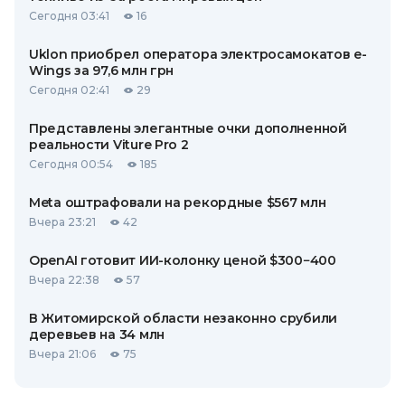
Сегодня 03:41
16
Uklon приобрел оператора электросамокатов e-
Wings за 97,6 млн грн
Сегодня 02:41
29
Представлены элегантные очки дополненной
реальности Viture Pro 2
Сегодня 00:54
185
Meta оштрафовали на рекордные $567 млн
Вчера 23:21
42
OpenAI готовит ИИ-колонку ценой $300−400
Вчера 22:38
57
В Житомирской области незаконно срубили
деревьев на 34 млн
Вчера 21:06
75