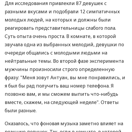
Для исследования привлекли 87 девушек с
разными вкусами и подобрали 12 симпатичных
молодых людей, на которых и должны были
реагировать представительницы слабого пола.
Суть опыта очень проста. В комнате, в которой
звучала одна из выбранных мелодий, девушки по
очереди общались с молодыми людьми на
нейтральные темы. Во второй фазе эксперимента
мужчины произносили строго определенную
фразу: "Меня зовут Антуан, вы мне понравились, и
я был бы рад получить ваш номер телефона. Я
позвоню вам, и мы сможем выпить что-нибудь
вместе, скажем, на следующей неделе". Ответы
были разные.
Оказалось, что фоновая музыка заметно влияет на
реакцию девушек. Так, если в комнате, в которой