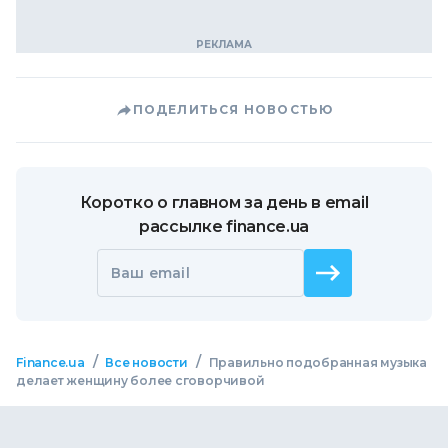
ПОДЕЛИТЬСЯ НОВОСТЬЮ
Коротко о главном за день в email
рассылке finance.ua
Ваш email
/
/
Finance.ua
Все новости
Правильно подобранная музыка
делает женщину более сговорчивой