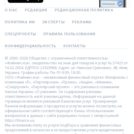
О НАС
РЕДАКЦИЯ
РЕДАКЦИОННАЯ ПОЛИТИКА
ПОЛИТИКА ИИ
ЭКСПЕРТЫ
РЕКЛАМА
СПЕЦПРОЕКТЫ
ПРАВИЛА ПОЛЬЗОВАНИЯ
КОНФИДЕНЦИАЛЬНОСТЬ
КОНТАКТЫ
© 2000–2026 Общество с ограниченной ответственностью
«Файненс.юа», свидетельство на знак для товаров и услуг № 37423 от
16.02.2004, ЕДРПОУ 22929966. Адрес: ул. Николая Гринченко, 4В, Киев,
Украина. График работы: Пн–Пт 9:00–18:00.
ООО «Файненс.юа» – независимый финансовый портал. Материалы с
пометками «Р», «Партнёрская», «Промо», «Акция», «Мнение»,
«Спецпроект», «Партнёрский проект» – это реклама в понимании
Закона Украины «О рекламе». За содержание рекламы
ответственность несёт рекламодатель. Информация на данной
странице не является рекламой банковских услуг. Проверенную
банком информацию о продуктах и услугах можно посмотреть на
официальном сайте соответствующего банка. Использование
материалов и данных с сайта разрешено только с гиперссылкой
https://finance.ua.
Мы не взимаем плату за услуги подбора и сравнения финансовых
предложений в каталогах и не предоставляем услуги кредитования,