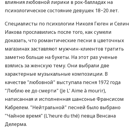
влияния любовной лирики в рок-балладах на
психологическое состояние девушек 18−20 лет.
Специалисты по психологии Николя Гюген и Селин
Иакова прославились после того, как сумели
доказать, что романтические песни в цветочных
магазинах заставляют мужчин-клиентов тратить
заметно больше на букеты. На этот раз ученые
взялись за женскую тему. Они выбрали две
характерные музыкальные композиции. В
качестве "любовной" выступала песня 1972 года
"Люблю ее до смерти" (Je L' Aime à mourir),
написанная и исполненная шансонье Франсисом
Кабрелем. "Нейтральной" песней было выбрано
"Чайное время" (L'heure du thé) певца Венсана
Делерма.