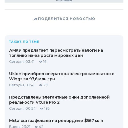
ПОДЕЛИТЬСЯ НОВОСТЬЮ
ТАКЖЕ ПО ТЕМЕ
АМКУ предлагает пересмотреть налоги на
топливо из-за роста мировых цен
Сегодня 03:41
16
Uklon приобрел оператора электросамокатов e-
Wings за 97,6 млн грн
Сегодня 02:41
29
Представлены элегантные очки дополненной
реальности Viture Pro 2
Сегодня 00:54
185
Meta оштрафовали на рекордные $567 млн
Вчера 23:21
42