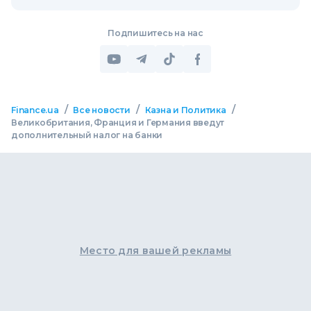
Подпишитесь на нас
/
/
/
Finance.ua
Все новости
Казна и Политика
Великобритания, Франция и Германия введут
дополнительный налог на банки
Место для вашей рекламы