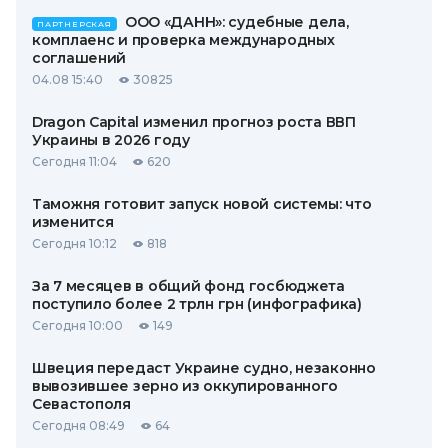
ООО «ДАНН»: судебные дела,
ПАРТНЕРСКАЯ
комплаенс и проверка международных
соглашений
04.08 15:40
30825
Dragon Capital изменил прогноз роста ВВП
Украины в 2026 году
Сегодня 11:04
620
Таможня готовит запуск новой системы: что
изменится
Сегодня 10:12
818
За 7 месяцев в общий фонд госбюджета
поступило более 2 трлн грн (инфографика)
Сегодня 10:00
149
Швеция передаст Украине судно, незаконно
вывозившее зерно из оккупированного
Севастополя
Сегодня 08:49
64