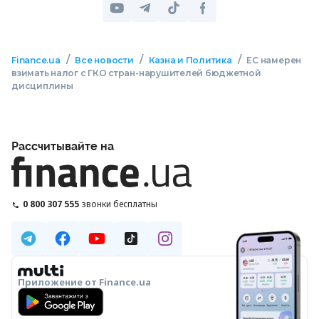
/
/
/
Finance.ua
Все новости
Казна и Политика
ЕС намерен
взимать налог с ГКО стран-нарушителей бюджетной
дисциплины
Рассчитывайте на
0 800 307 555
звонки бесплатны
Приложение от Finance.ua