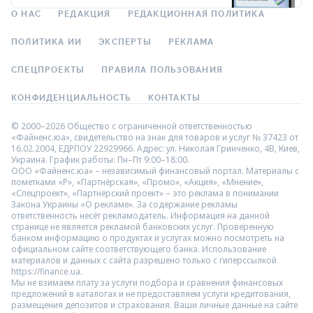
О НАС
РЕДАКЦИЯ
РЕДАКЦИОННАЯ ПОЛИТИКА
ПОЛИТИКА ИИ
ЭКСПЕРТЫ
РЕКЛАМА
СПЕЦПРОЕКТЫ
ПРАВИЛА ПОЛЬЗОВАНИЯ
КОНФИДЕНЦИАЛЬНОСТЬ
КОНТАКТЫ
© 2000–2026 Общество с ограниченной ответственностью
«Файненс.юа», свидетельство на знак для товаров и услуг № 37423 от
16.02.2004, ЕДРПОУ 22929966. Адрес: ул. Николая Гринченко, 4В, Киев,
Украина. График работы: Пн–Пт 9:00–18:00.
ООО «Файненс.юа» – независимый финансовый портал. Материалы с
пометками «Р», «Партнёрская», «Промо», «Акция», «Мнение»,
«Спецпроект», «Партнёрский проект» – это реклама в понимании
Закона Украины «О рекламе». За содержание рекламы
ответственность несёт рекламодатель. Информация на данной
странице не является рекламой банковских услуг. Проверенную
банком информацию о продуктах и услугах можно посмотреть на
официальном сайте соответствующего банка. Использование
материалов и данных с сайта разрешено только с гиперссылкой
https://finance.ua.
Мы не взимаем плату за услуги подбора и сравнения финансовых
предложений в каталогах и не предоставляем услуги кредитования,
размещения депозитов и страхования. Ваши личные данные на сайте