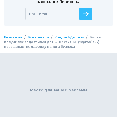
рассылке finance.ua
Ваш email
/
/
/
Finance.ua
Все новости
Кредит&Депозит
Более
полумиллиарда гривен для ФЛП: как UGB (Укргазбанк)
наращивает поддержку малого бизнеса
Место для вашей рекламы