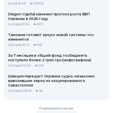
04.08 15:40
30825
Dragon Capital изменил прогноз роста ВВП
Украины в 2026 году
Сегодня 11:04
620
Таможня готовит запуск новой системы: что
изменится
Сегодня 10:12
818
За 7 месяцев в общий фонд госбюджета
поступило более 2 трлн грн (инфографика)
Сегодня 10:00
149
Швеция передаст Украине судно, незаконно
вывозившее зерно из оккупированного
Севастополя
Сегодня 08:49
64
Подпишитесь на нас