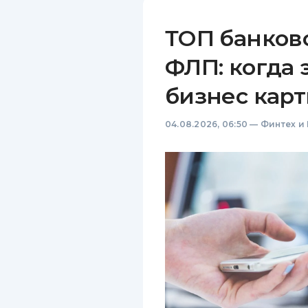
ТОП банков
ФЛП: когда 
бизнес карт
04.08.2026, 06:50
—
Финтех и