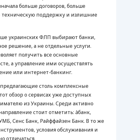
значала больше договоров, больше
ю техническую поддержку и излишние
ьше украинских ФЛП выбирают банки,
е решение, а не отдельные услуги.
воляет получить все основные
те, а управление ими осуществлять
ение или интернет-банкинг.
 предлагающие столь комплексные
тот обзор о сервисах уже доступных
мателю из Украины. Среди активно
направление стоит отметить: àбанк,
УМБ, Сенс Банк, Райффайзен Банк. В то же
нструментов, условия обслуживания и
о отличаться.