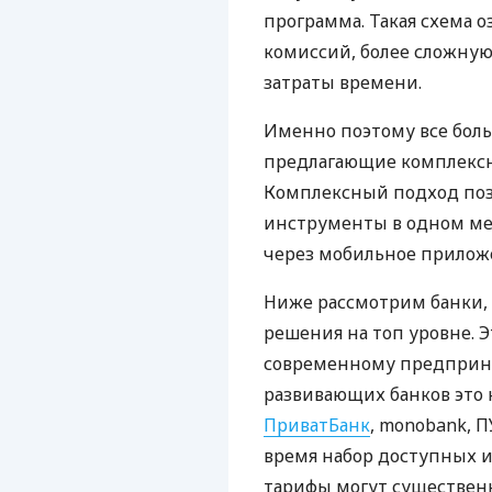
программа. Такая схема о
комиссий, более сложну
затраты времени.
Именно поэтому все бол
предлагающие комплексно
Комплексный подход поз
инструменты в одном мес
через мобильное прилож
Ниже рассмотрим банки,
решения на топ уровне. Э
современному предприни
развивающих банков это 
ПриватБанк
, monobank, П
время набор доступных и
тарифы могут существенн