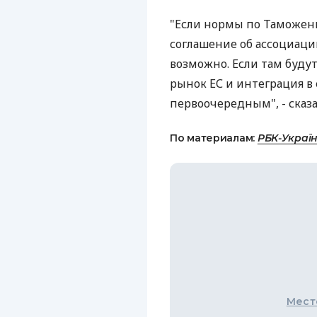
"Если нормы по Таможен
соглашение об ассоциации 
возможно. Если там будут
рынок ЕС и интеграция в
первоочередным", - сказа
По материалам:
РБК-Украї
Мест