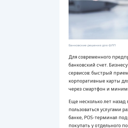
Банковские решения для ФЛП
Для современного предп
банковский счет. Бизнес
сервисов: быстрый прием
корпоративные карты для
через смартфон и миним
Еще несколько лет наза
пользоваться услугами р
банке, POS-терминал под
покупать у отдельного п