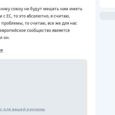
ному союзу не будут мешать нам иметь
с ЕС, то это абсолютно, я считаю,
 проблемы, то считаю, все же для нас
 европейское сообщество является
л он.
на
о для вашей рекламы