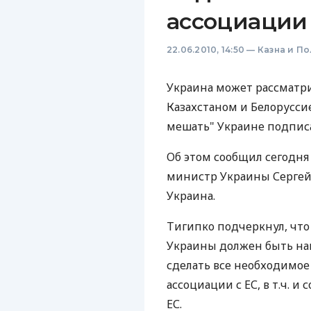
ассоциации 
22.06.2010, 14:50
—
Казна и П
Украина может рассматри
Казахстаном и Белоруссие
мешать" Украине подписа
Об этом сообщил сегодня
министр Украины Сергей
Украина.
Тигипко подчеркнул, чт
Украины должен быть напр
сделать все необходимое
ассоциации с ЕС, в т.ч. и
ЕС.