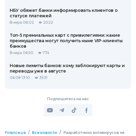
НБУ обяжет банки информировать клиентов о
статусе платежей
Вчера 08:02
2022
Топ-5 премиальных карт с привилегиями: какие
преимущества могут получить ныне VIP-клиенты
банков
Вчера 06:50
774
Новые лимиты банков: кому заблокируют карты и
переводы уже в августе
06.08 13:10
3531
Подпишитесь на нас
/
/
Finance.ua
Все новости
Разработчики антивирусов не