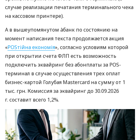
случае реализации печатания терминального чека
на кассовом принтере).
А в вышеупомянутом àбанк по состоянию на
момент написания текста продолжается акция
«
POSтійна економія
», согласно условиям которой
при открытии счета ФЛП есть возможность
подключить эквайринг без абонплаты за POS-
терминал в случае осуществления трех оплат
бизнес-картой Голубая Mastercard на сумму от 1
тыс. грн. Комиссия за эквайринг до 30.09.2026
г. составит всего 1,2%.