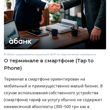
В àбанк продолжается акция для ФЛП по подключению эквайринга
О терминале в смартфоне (Tap to
Phone)
Терминал в смартфоне ориентирован на
мобильный и преимущественно малый бизнес. В
случае использования собственного устройства
(смартфона) тариф на услугу обычно не содержит
ежемесячной абонплаты (300−500 грн как в