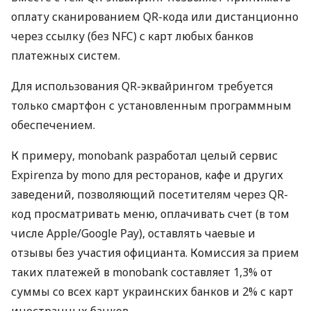
оплату сканированием QR-кода или дистанционно
через ссылку (без NFC) с карт любых банков
платежных систем.
Для использования QR-эквайрингом требуется
только смартфон с установленным программным
обеспечением.
К примеру, monobank разработал целый сервис
Expirenza by mono для ресторанов, кафе и других
заведений, позволяющий посетителям через QR-
код просматривать меню, оплачивать счет (в том
числе Apple/Google Pay), оставлять чаевые и
отзывы без участия официанта. Комиссия за прием
таких платежей в monobank составляет 1,3% от
суммы со всех карт украинских банков и 2% с карт
иностранных банков.