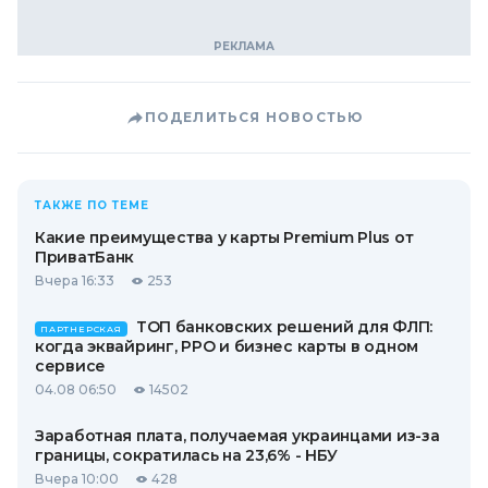
ПОДЕЛИТЬСЯ НОВОСТЬЮ
ТАКЖЕ ПО ТЕМЕ
Какие преимущества у карты Premium Plus от
ПриватБанк
Вчера 16:33
253
ТОП банковских решений для ФЛП:
ПАРТНЕРСКАЯ
когда эквайринг, РРО и бизнес карты в одном
сервисе
04.08 06:50
14502
Заработная плата, получаемая украинцами из-за
границы, сократилась на 23,6% - НБУ
Вчера 10:00
428