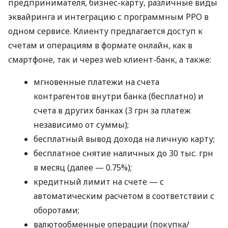
предпринимателя, бизнес-карту, различные виды
эквайринга и интеграцию с программным РРО в
одном сервисе. Клиенту предлагается доступ к
счетам и операциям в формате онлайн, как в
смартфоне, так и через web клиент-банк, а также:
мгновенные платежи на счета
контрагентов внутри банка (бесплатно) и
счета в других банках (3 грн за платеж
независимо от суммы);
бесплатный вывод дохода на личную карту;
бесплатное снятие наличных до 30 тыс. грн
в месяц (далее — 0.75%);
кредитный лимит на счете — с
автоматическим расчетом в соответствии с
оборотами;
валютообменные операции (покупка/