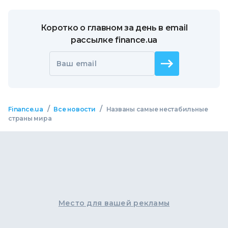
Коротко о главном за день в email
рассылке finance.ua
Ваш email
/
/
Finance.ua
Все новости
Названы самые нестабильные
страны мира
Место для вашей рекламы