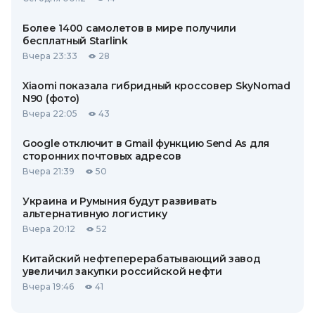
Более 1400 самолетов в мире получили
бесплатный Starlink
Вчера 23:33
28
Xiaomi показала гибридный кроссовер SkyNomad
N90 (фото)
Вчера 22:05
43
Google отключит в Gmail функцию Send As для
сторонних почтовых адресов
Вчера 21:39
50
Украина и Румыния будут развивать
альтернативную логистику
Вчера 20:12
52
Китайский нефтеперерабатывающий завод
увеличил закупки российской нефти
Вчера 19:46
41