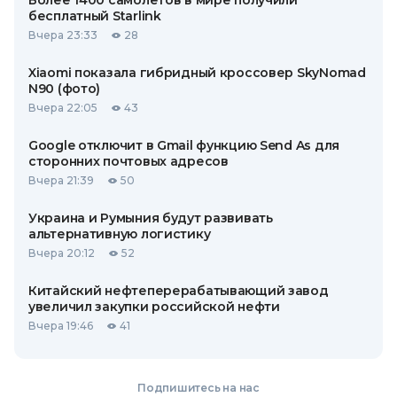
Более 1400 самолетов в мире получили
бесплатный Starlink
Вчера 23:33
28
Xiaomi показала гибридный кроссовер SkyNomad
N90 (фото)
Вчера 22:05
43
Google отключит в Gmail функцию Send As для
сторонних почтовых адресов
Вчера 21:39
50
Украина и Румыния будут развивать
альтернативную логистику
Вчера 20:12
52
Китайский нефтеперерабатывающий завод
увеличил закупки российской нефти
Вчера 19:46
41
Подпишитесь на нас