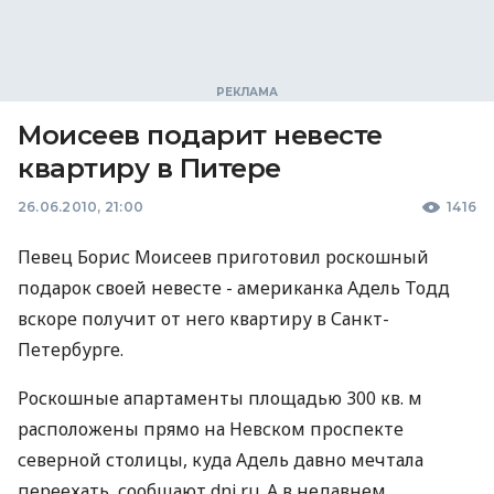
Моисеев подарит невесте
квартиру в Питере
26.06.2010, 21:00
1416
Певец Борис Моисеев приготовил роскошный
подарок своей невесте - американка Адель Тодд
вскоре получит от него квартиру в Санкт-
Петербурге.
Роскошные апартаменты площадью 300 кв. м
расположены прямо на Невском проспекте
северной столицы, куда Адель давно мечтала
переехать, сообщают dni.ru. А в недавнем