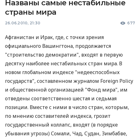
Названы самые нестабильные
страны мира
26.06.2010, 21:30
677
Афганистан и Ирак, где, с точки зрения
официального Вашингтона, продолжается
"строительство демократии", входят в первую
десятку наиболее нестабильных стран мира. В
новом глобальном индексе "недееспособных
государств", составленном журналом Foreign Policy
и общественной организацией "Фонд мира", им
отведены соответственно шестая и седьмая
позиции. Вместе с ними в число стран, которым,
по мнению составителей индекса, грозит
государственный коллапс, входят (в порядке
убывания угрозы) Сомали, Чад, Судан, Зимбабве,