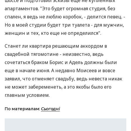
шоссе и подготовил эскизы еще не купленных
апартаментов. "Это будет огромная студия, без
спален, я ведь не люблю коробок, - делится певец. -
Но в моей студии будет три туалета - для мужчин,
женщин и тех, кто еще не определился".
Станет ли квартира решающим аккордом в
свадебной тягомотине - неизвестно, ведь
сочетаться браком Борис и Адель должны были
еще в начале июня. А недавно Моисеев и вовсе
заявил, что отменяет свадьбу, ведь невеста никак
не может забеременеть, а это якобы было его
главным условием.
По материалам:
Сьогодні