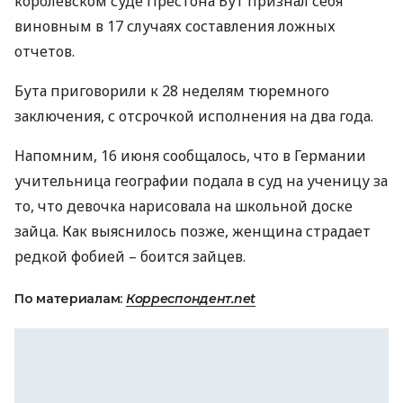
королевском суде Престона Бут признал себя
виновным в 17 случаях составления ложных
отчетов.
Бута приговорили к 28 неделям тюремного
заключения, с отсрочкой исполнения на два года.
Напомним, 16 июня сообщалось, что в Германии
учительница географии подала в суд на ученицу за
то, что девочка нарисовала на школьной доске
зайца. Как выяснилось позже, женщина страдает
редкой фобией – боится зайцев.
По материалам:
Корреспондент.net