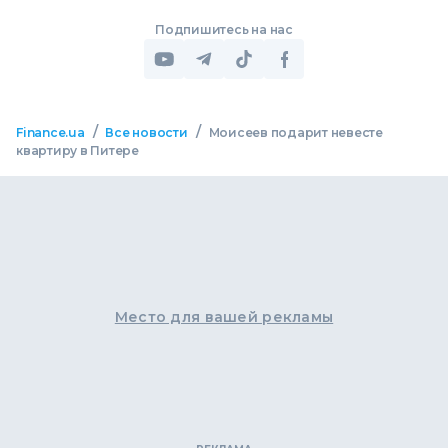
Подпишитесь на нас
/
/
Finance.ua
Все новости
Моисеев подарит невесте
квартиру в Питере
Место для вашей рекламы