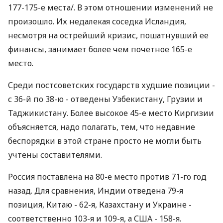
177-175-е места/. В этом отношении изменений не
произошло. Их недалекая соседка Исландия,
несмотря на острейший кризис, пошатнувший ее
финансы, занимает более чем почетное 165-е
место.
Среди постсоветских государств худшие позиции -
с 36-й по 38-ю - отведены Узбекистану, Грузии и
Таджикистану. Более высокое 45-е место Киргизии
объясняется, надо полагать, тем, что недавние
беспорядки в этой стране просто не могли быть
учтены составителями.
Россия поставлена на 80-е место против 71-го год
назад. Для сравнения, Индии отведена 79-я
позиция, Китаю - 62-я, Казахстану и Украине -
соответственно 103-я и 109-я, а США - 158-я.