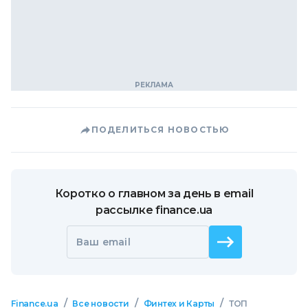
ПОДЕЛИТЬСЯ НОВОСТЬЮ
Коротко о главном за день в email
рассылке finance.ua
Ваш email
/
/
/
Finance.ua
Все новости
Финтех и Карты
ТОП