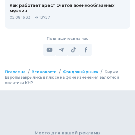
Как работает арест счетов военнообязанных
мужчин
05.08 16:33
13757
Подпишитесь на нас
/
/
/
Finance.ua
Все новости
Фондовый рынок
Биржи
Европы закрылись в плюсе на фоне изменения валютной
политики КНР
Место для вашей рекламы