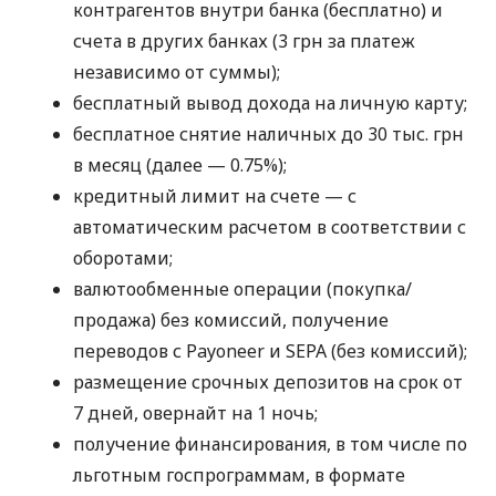
контрагентов внутри банка (бесплатно) и
счета в других банках (3 грн за платеж
независимо от суммы);
бесплатный вывод дохода на личную карту;
бесплатное снятие наличных до 30 тыс. грн
в месяц (далее — 0.75%);
кредитный лимит на счете — с
автоматическим расчетом в соответствии с
оборотами;
валютообменные операции (покупка/
продажа) без комиссий, получение
переводов с Payoneer и SEPA (без комиссий);
размещение срочных депозитов на срок от
7 дней, овернайт на 1 ночь;
получение финансирования, в том числе по
льготным госпрограммам, в формате