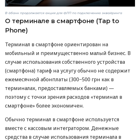
В àбанк продолжается акция для ФЛП по подключению эквайринга
О терминале в смартфоне (Tap to
Phone)
Терминал в смартфоне ориентирован на
мобильный и преимущественно малый бизнес. В
случае использования собственного устройства
(смартфона) тариф на услугу обычно не содержит
ежемесячной абонплаты (300−500 грн как в
терминалах, предоставляемых банками) —
поэтому с точки зрения расходов «терминал в
смартфоне» более экономичен.
Обычно терминал в смартфоне используется
вместе с кассовым интегратором. Денежные
средства в случае использования терминала в