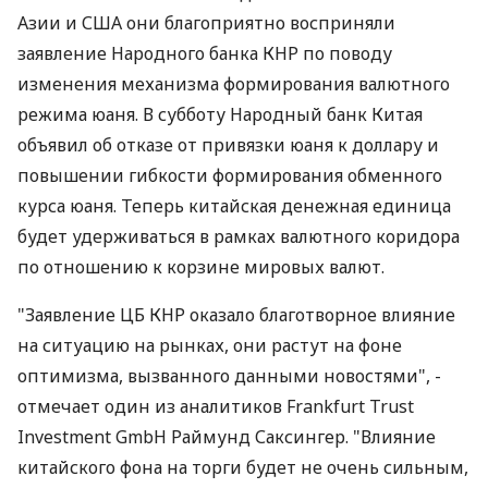
Азии и США они благоприятно восприняли
заявление Народного банка КНР по поводу
изменения механизма формирования валютного
режима юаня. В субботу Народный банк Китая
объявил об отказе от привязки юаня к доллару и
повышении гибкости формирования обменного
курса юаня. Теперь китайская денежная единица
будет удерживаться в рамках валютного коридора
по отношению к корзине мировых валют.
"Заявление ЦБ КНР оказало благотворное влияние
на ситуацию на рынках, они растут на фоне
оптимизма, вызванного данными новостями", -
отмечает один из аналитиков Frankfurt Trust
Investment GmbH Раймунд Саксингер. "Влияние
китайского фона на торги будет не очень сильным,