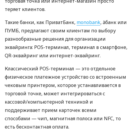
торговая точка или интернет-магазин просто
теряет клиентов.
Такие банки, как ПриватБанк,
monobank
, àбанк или
ПУМБ, предлагают своим клиентам по выбору
разнообразные решения для организации
эквайринга: POS-терминал, терминал в смартфоне,
QR-эквайринг или интернет-эквайринг.
Классический POS-терминал — это отдельное
физическое платежное устройство со встроенным
чековым принтером, которое устанавливается в
торговой точке, может интегрироваться с
кассовой/компьютерной техникой и
поддерживает прием карточек всеми
способами — чип, магнитная полоса или NFC, то
есть бесконтактная оплата.