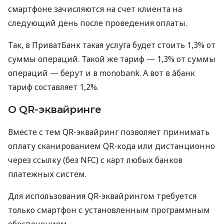
смартфоне зачисляются на счет клиента на
следующий день после проведения оплаты.
Так, в ПриватБанк такая услуга будет стоить 1,3% от
суммы операций. Такой же тариф — 1,3% от суммы
операций — берут и в monobank. А вот в àбанк
тариф составляет 1,2%.
О QR-эквайринге
Вместе с тем QR-эквайринг позволяет принимать
оплату сканированием QR-кода или дистанционно
через ссылку (без NFC) с карт любых банков
платежных систем.
Для использования QR-эквайрингом требуется
только смартфон с установленным программным
обеспечением.