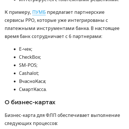
К примеру,
ПУМБ
предлагает партнерские
сервисы РРО, которые уже интегрированы с
платежными инструментами банка. В настоящее
время банк сотрудничает с 6 партнерами:
E-чек;
CheckBox;
SM-POS;
Cashalot;
ВчасноКаса;
СмартКасса.
О бизнес-картах
Бизнес-карта для ФЛП обеспечивает выполнение
следующих процессов: