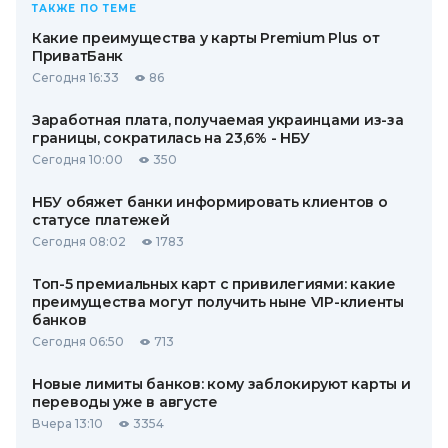
ТАКЖЕ ПО ТЕМЕ
Какие преимущества у карты Premium Plus от
ПриватБанк
Сегодня 16:33
86
Заработная плата, получаемая украинцами из-за
границы, сократилась на 23,6% - НБУ
Сегодня 10:00
350
НБУ обяжет банки информировать клиентов о
статусе платежей
Сегодня 08:02
1783
Топ-5 премиальных карт с привилегиями: какие
преимущества могут получить ныне VIP-клиенты
банков
Сегодня 06:50
713
Новые лимиты банков: кому заблокируют карты и
переводы уже в августе
Вчера 13:10
3354