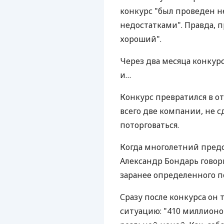
конкурс "был проведен н
недостатками". Правда, п
хороший".
Через два месяца конкур
и…
Конкурс превратился в о
всего две компании, не 
поторговаться.
Когда многолетний пред
Александр Бондарь говор
заранее определенного п
Сразу после конкурса он
ситуацию: "410 миллионо