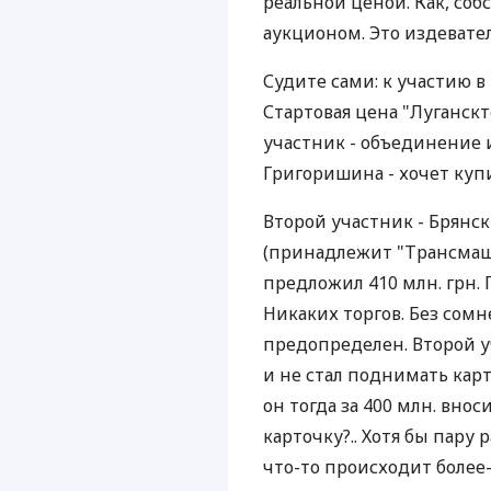
реальной ценой. Как, соб
аукционом. Это издевател
Судите сами: к участию в
Стартовая цена "Луганскт
участник - объединение 
Григоришина - хочет куп
Второй участник - Брян
(принадлежит "Трансмаш
предложил 410 млн. грн. 
Никаких торгов. Без сомн
предопределен. Второй уч
и не стал поднимать карт
он тогда за 400 млн. вно
карточку?.. Хотя бы пару 
что-то происходит более