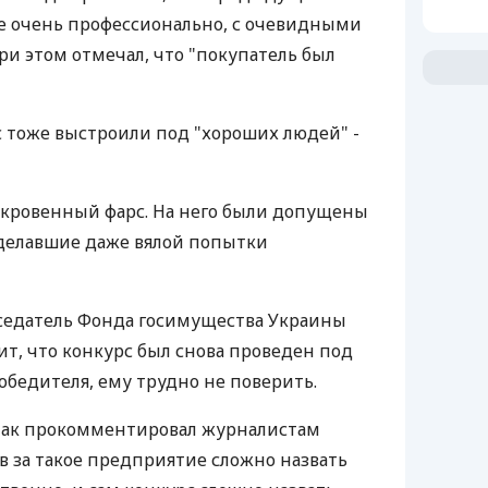
е очень профессионально, с очевидными
ри этом отмечал, что "покупатель был
с тоже выстроили под "хороших людей" -
ткровенный фарс. На него были допущены
сделавшие даже вялой попытки
седатель Фонда госимущества Украины
ит, что конкурс был снова проведен под
обедителя, ему трудно не поверить.
 так прокомментировал журналистам
в за такое предприятие сложно назвать