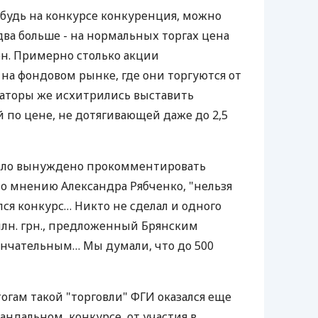
 будь на конкурсе конкуренция, можно
два больше - на нормальных торгах цена
рн. Примерно столько акции
 на фондовом рынке, где они торгуются от
изаторы же исхитрились выставить
 по цене, не дотягивающей даже до 2,5
ыло вынуждено прокомментировать
о мнению Александра Рябченко, "нельзя
лся конкурс… Никто не сделал и одного
 млн. грн., предложенный Брянским
ончательным… Мы думали, что до 500
огам такой "торговли" ФГИ оказался еще
андальном, конкурсе, от участия в