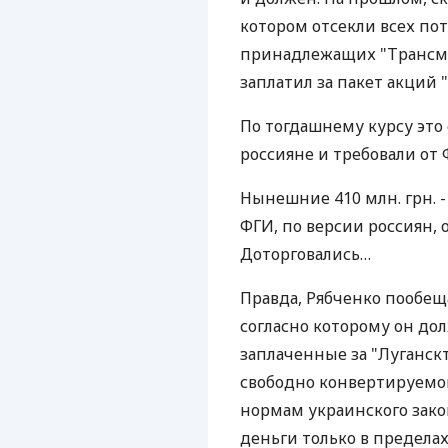
котором отсекли всех по
принадлежащих "Трансм
заплатил за пакет акций "
По тогдашнему курсу это 
россияне и требовали от
Нынешние 410 млн. грн. -
ФГИ, по версии россиян, о
Доторговались…
Правда, Рябченко пообещ
согласно которому он до
заплаченные за "Луганск
свободно конвертируемой 
нормам украинского зако
деньги только в предела