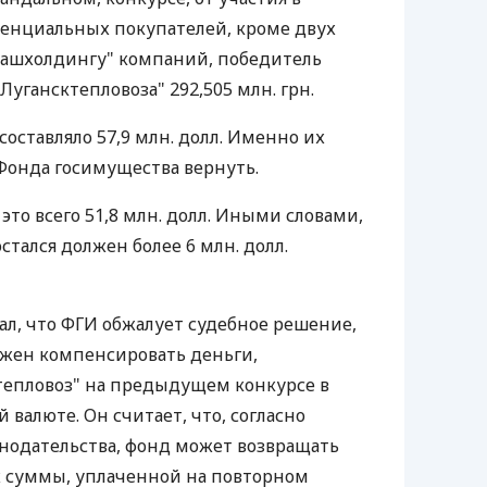
тенциальных покупателей, кроме двух
ашхолдингу" компаний, победитель
Лугансктепловоза" 292,505 млн. грн.
составляло 57,9 млн. долл. Именно их
 Фонда госимущества вернуть.
 это всего 51,8 млн. долл. Иными словами,
стался должен более 6 млн. долл.
ал, что ФГИ обжалует судебное решение,
лжен компенсировать деньги,
тепловоз" на предыдущем конкурсе в
валюте. Он считает, что, согласно
нодательства, фонд может возвращать
х суммы, уплаченной на повторном