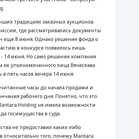
g.
чших традициях заказных аукционов.
миссии, где рассматривались документы
ен еще 8 июня. Однако решение фонда о
астию в конкурсе появилось лишь
 - 14 июня. Но само решение компания
ам ее уполномоченного лица Вячеслава
в пять часов вечера 14 июня.
 считанные часы до начала продажи и
нчания рабочего дня. Понятно, что это
Mantara Holding не имела возможности
да госимущества в суде.
тва не предоставил каких-либо
 относительно того, почему Mantara