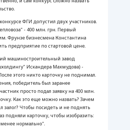
ственно, и сам конкурс сложно назвать
ьство.
 конкурсе ФГИ допустил двух участников.
епловоза" - 400 млн. грн. Первый
им. Фрунзе бизнесмена Константина
ить предприятие по стартовой цене.
ский машиностроительный завод
холдингу" Искандера Махмудова) -
После этого никто карточку не поднимал.
ения, победитель был заранее
астник просто подал заявку на 400 млн.
очку. Как это еще можно назвать? Зачем
сил залог? Чтобы посидеть и не поднять
раз подняли карточку, чтобы изобразить:
-менее нормально".