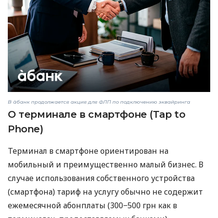
В àбанк продолжается акция для ФЛП по подключению эквайринга
О терминале в смартфоне (Tap to
Phone)
Терминал в смартфоне ориентирован на
мобильный и преимущественно малый бизнес. В
случае использования собственного устройства
(смартфона) тариф на услугу обычно не содержит
ежемесячной абонплаты (300−500 грн как в