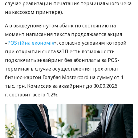
случае реализации печатания терминального чека
на кассовом принтере).
А в вышеупомянутом àбанк по состоянию на
момент написания текста продолжается акция
«
POSтійна економія
», согласно условиям которой
при открытии счета ФЛП есть возможность
подключить эквайринг без абонплаты за POS-
терминал в случае осуществления трех оплат
бизнес-картой Голубая Mastercard на сумму от 1
тыс. грн. Комиссия за эквайринг до 30.09.2026
г. составит всего 1,2%.