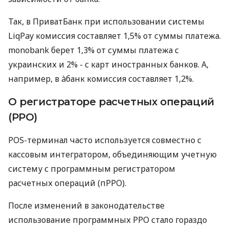
Так, в ПриватБанк при использовании системы
LiqPay комиссия составляет 1,5% от суммы платежа.
monobank берет 1,3% от суммы платежа с
украинских и 2% - с карт иностранных банков. А,
например, в àбанк комиссия составляет 1,2%.
О регистраторе расчетных операций
(РРО)
POS-терминал часто используется совместно с
кассовым интегратором, объединяющим учетную
систему с программным регистратором
расчетных операций (пРРО).
После изменений в законодательстве
использование программных РРО стало гораздо