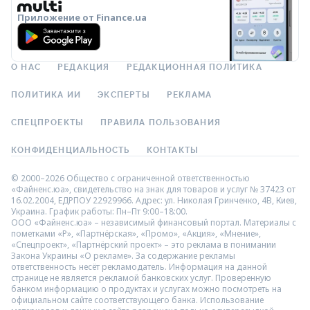
Приложение от Finance.ua
О НАС
РЕДАКЦИЯ
РЕДАКЦИОННАЯ ПОЛИТИКА
ПОЛИТИКА ИИ
ЭКСПЕРТЫ
РЕКЛАМА
СПЕЦПРОЕКТЫ
ПРАВИЛА ПОЛЬЗОВАНИЯ
КОНФИДЕНЦИАЛЬНОСТЬ
КОНТАКТЫ
© 2000–2026 Общество с ограниченной ответственностью
«Файненс.юа», свидетельство на знак для товаров и услуг № 37423 от
16.02.2004, ЕДРПОУ 22929966. Адрес: ул. Николая Гринченко, 4В, Киев,
Украина. График работы: Пн–Пт 9:00–18:00.
ООО «Файненс.юа» – независимый финансовый портал. Материалы с
пометками «Р», «Партнёрская», «Промо», «Акция», «Мнение»,
«Спецпроект», «Партнёрский проект» – это реклама в понимании
Закона Украины «О рекламе». За содержание рекламы
ответственность несёт рекламодатель. Информация на данной
странице не является рекламой банковских услуг. Проверенную
банком информацию о продуктах и услугах можно посмотреть на
официальном сайте соответствующего банка. Использование