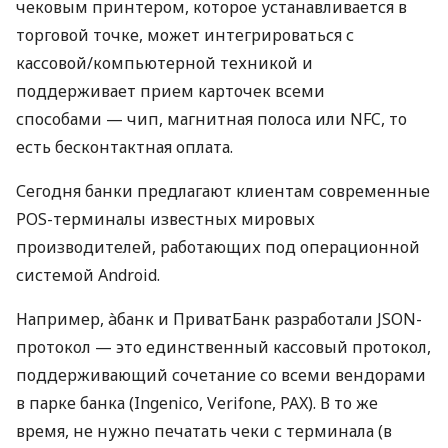
чековым принтером, которое устанавливается в
торговой точке, может интегрироваться с
кассовой/компьютерной техникой и
поддерживает прием карточек всеми
способами — чип, магнитная полоса или NFC, то
есть бесконтактная оплата.
Сегодня банки предлагают клиентам современные
POS-терминалы известных мировых
производителей, работающих под операционной
системой Android.
Например, àбанк и ПриватБанк разработали JSON-
протокол — это единственный кассовый протокол,
поддерживающий сочетание со всеми вендорами
в парке банка (Ingenico, Verifone, PAX). В то же
время, не нужно печатать чеки с терминала (в