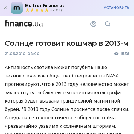
Multi от Finance.ua
УСТАНОВИТЬ
(8,9K+)
Солнце готовит кошмар в 2013-м
21.06.2010, 08:00
1536
Активность светила может погубить наше
технологическое общество. Специалисты NASA
прогнозируют, что в 2013 году человечество может
захлестнуть глобальная техногенная катастрофа,
которая будет вызвана грандиозной магнитной
бурей. "В 2013 году Солнце проснется после спячки.
А ведь наше технологическое общество сейчас
чрезвычайно уязвимо к солнечным штормам.