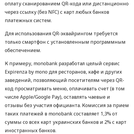
оплату сканированием QR-кода или дистанционно
через ссылку (без NFC) с карт любых банков
платежных систем.
Для использования QR-эквайрингом требуется
только смартфон с установленным программным
обеспечением.
К примеру, monobank разработал целый сервис
Expirenza by mono для ресторанов, кафе и других
заведений, позволяющий посетителям через QR-
код просматривать меню, оплачивать счет (в том
числе Apple/Google Pay), оставлять чаевые и
отзывы без участия официанта. Комиссия за прием
таких платежей в monobank составляет 1,3% от
суммы со всех карт украинских банков и 2% с карт
иностранных банков.