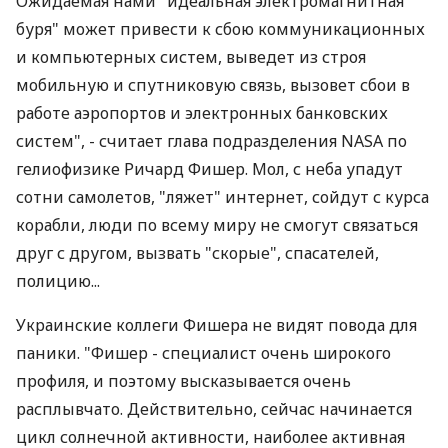
Ожидаемая нами "идеальная электромагнитная
буря" может привести к сбою коммуникационных
и компьютерных систем, выведет из строя
мобильную и спутниковую связь, вызовет сбои в
работе аэропортов и электронных банковских
систем", - считает глава подразделения NASA по
гелиофизике Ричард Фишер. Мол, с неба упадут
сотни самолетов, "ляжет" интернет, сойдут с курса
корабли, люди по всему миру не смогут связаться
друг с другом, вызвать "скорые", спасателей,
полицию...
Украинские коллеги Фишера не видят повода для
паники. "Фишер - специалист очень широкого
профиля, и поэтому высказывается очень
расплывчато. Действительно, сейчас начинается
цикл солнечной активности, наиболее активная