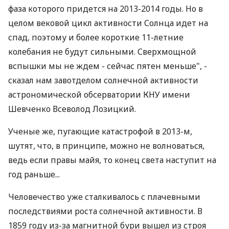
фаза которого придется на 2013-2014 годы. Но в
целом вековой цикл активности Солнца идет на
спад, поэтому и более короткие 11-летние
колебания не будут сильными. Сверхмощной
вспышки мы не ждем - сейчас пятен меньше", -
сказал нам завотделом солнечной активности
астрономической обсерватории КНУ имени
Шевченко Всеволод Лозицкий.
Ученые же, пугающие катастрофой в 2013-м,
шутят, что, в принципе, можно не волноваться,
ведь если правы майя, то конец света наступит на
год раньше...
Человечество уже сталкивалось с плачевными
последствиями роста солнечной активности. В
1859 году из-за магнитной бури вышел из строя