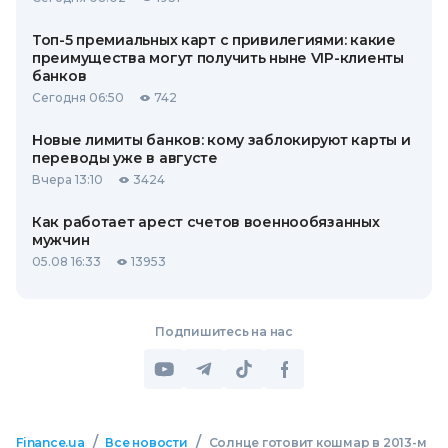
Топ-5 премиальных карт с привилегиями: какие
преимущества могут получить ныне VIP-клиенты
банков
Сегодня 06:50
742
Новые лимиты банков: кому заблокируют карты и
переводы уже в августе
Вчера 13:10
3424
Как работает арест счетов военнообязанных
мужчин
05.08 16:33
13953
Подпишитесь на нас
/
/
Finance.ua
Все новости
Солнце готовит кошмар в 2013-м