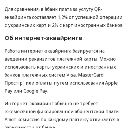
Для сравнения, в àбанк плата за услугу QR-
эквайринга составляет 1,2% от успешной операции
с украинских карт и 2% с карт иностранных банков.
Об интернет-эквайринге
Работа интернет-эквайринга базируется на
введении реквизитов платежной карты. Можно
использовать карты украинских и иностранных
банков платежных систем Visa, MasterCard,
Простір" или оплаты путем использования Apple
Pay или Google Pay.
Интернет-эквайринг обычно не требует
ежемесячной фиксированной абонентской платы.
А вот комиссия по каждому платежу отличается в
зависимости от банка.