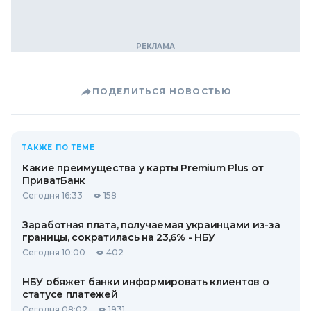
ПОДЕЛИТЬСЯ НОВОСТЬЮ
ТАКЖЕ ПО ТЕМЕ
Какие преимущества у карты Premium Plus от
ПриватБанк
Сегодня 16:33
158
Заработная плата, получаемая украинцами из-за
границы, сократилась на 23,6% - НБУ
Сегодня 10:00
402
НБУ обяжет банки информировать клиентов о
статусе платежей
Сегодня 08:02
1931