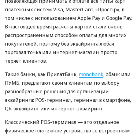
позволяющая принимать к оплате все типы карт
платежных систем Visa, MasterCard, «Простір», в
том числе с использованием Apple Pay и Google Pay.
В настоящее время расчеты картой стали очень
распространенным способом оплаты для многих
покупателей, поэтому без эквайринга любая
торговая точка или интернет-магазин просто
теряет клиентов.
Такие банки, как ПриватБанк,
monobank
, àбанк или
ПУМБ, предлагают своим клиентам по выбору
разнообразные решения для организации
эквайринга: POS-терминал, терминал в смартфоне,
QR-эквайринг или интернет-эквайринг.
Классический POS-терминал — это отдельное
физическое платежное устройство со встроенным