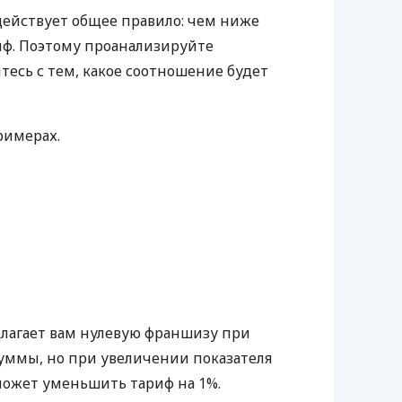
 действует общее правило: чем ниже
иф. Поэтому проанализируйте
есь с тем, какое соотношение будет
римерах.
лагает вам нулевую франшизу при
суммы, но при увеличении показателя
может уменьшить тариф на 1%.