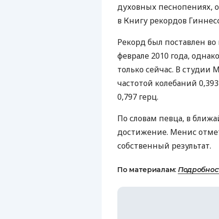
духовных песнопениях, 
в Книгу рекордов Гиннесса
Рекорд был поставлен во 
феврале 2010 года, однак
только сейчас. В студии 
частотой колебаний 0,39
0,797 герц.
По словам певца, в ближ
достижение. Менис отмет
собственный результат.
По материалам:
Подробнос