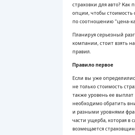
страховки для авто? Как
опции, чтобы стоимость 
по соотношению "цена-ка
Планируя серьезный разг
компании, стоит взять н
правил.
Правило первое
Если вы уже определились
не только стоимость стра
также уровень ее выплат 
необходимо обратить вни
и разными уровнями фр
части ущерба, которая в 
возмещается страховщик