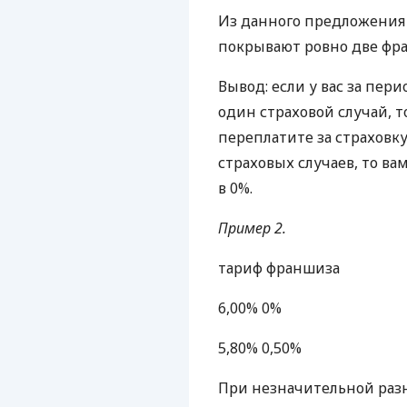
Из данного предложения
покрывают ровно две фра
Вывод: если у вас за пер
один страховой случай, т
переплатите за страховку 
страховых случаев, то в
в 0%.
Пример 2.
тариф франшиза
6,00% 0%
5,80% 0,50%
При незначительной разн