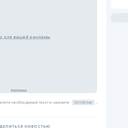
о для вашей рекламы
делите необходимый текст и нажмите
Ctrl+Enter
,
ДЕЛИТЬСЯ НОВОСТЬЮ