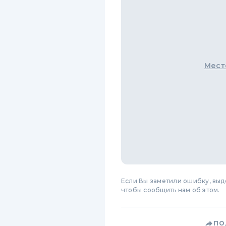
Мест
Если Вы заметили ошибку, вы
чтобы сообщить нам об этом.
ПО