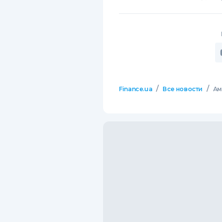
/
/
Finance.ua
Все новости
Ам