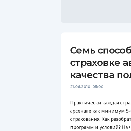
Семь способ
страховке а
качества по
21.06.2010, 05:00
Практически каждая стра
арсенале как минимум 5-
страхования. Как разобра
программ и условий? На 