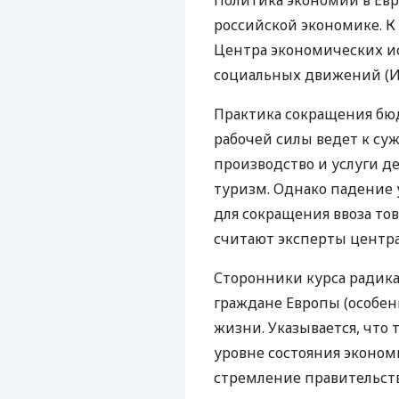
Политика экономии в Ев
российской экономике. 
Центра экономических и
социальных движений (ИГ
Практика сокращения бю
рабочей силы ведет к су
производство и услуги д
туризм. Однако падение 
для сокращения ввоза тов
считают эксперты центра
Сторонники курса радик
граждане Европы (особен
жизни. Указывается, что
уровне состояния эконом
стремление правительст