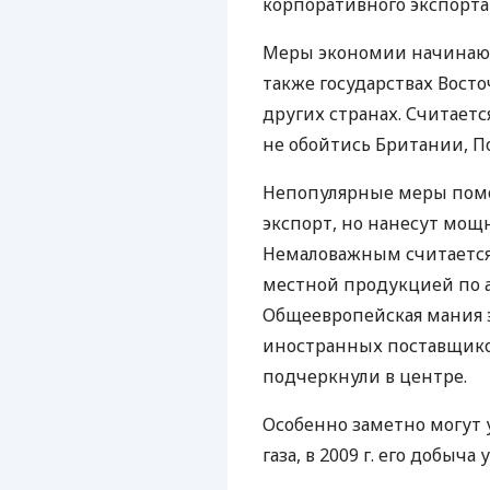
корпоративного экспорта 
Меры экономии начинают
также государствах Вост
других странах. Считает
не обойтись Британии, П
Непопулярные меры помо
экспорт, но нанесут мощн
Немаловажным считается
местной продукцией по 
Общеевропейская мания 
иностранных поставщиков
подчеркнули в центре.
Особенно заметно могут 
газа, в 2009 г. его добыч