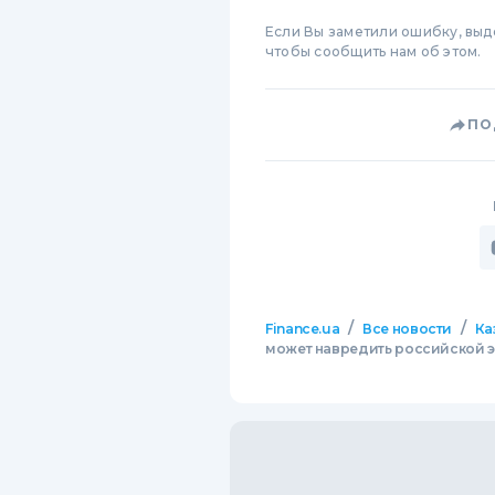
Если Вы заметили ошибку, вы
чтобы сообщить нам об этом.
ПО
/
/
Finance.ua
Все новости
Ка
может навредить российской 