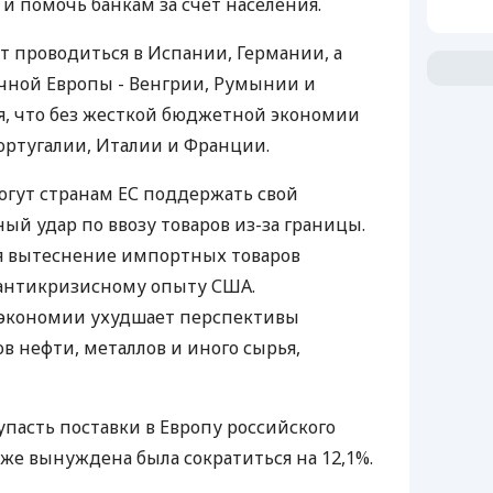
и помочь банкам за счет населения.
 проводиться в Испании, Германии, а
очной Европы - Венгрии, Румынии и
ся, что без жесткой бюджетной экономии
ортугалии, Италии и Франции.
гут странам ЕС поддержать свой
ый удар по ввозу товаров из-за границы.
 вытеснение импортных товаров
антикризисному опыту США.
экономии ухудшает перспективы
 нефти, металлов и иного сырья,
упасть поставки в Европу российского
а уже вынуждена была сократиться на 12,1%.