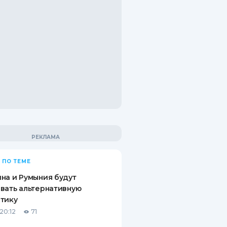
 ПО ТЕМЕ
на и Румыния будут
вать альтернативную
тику
20:12
71