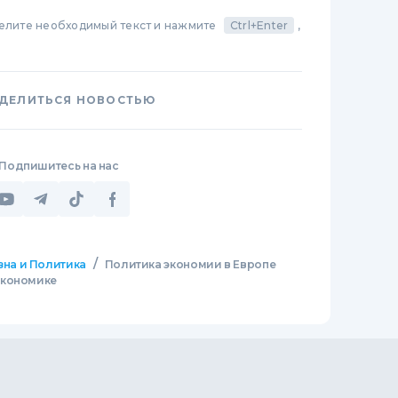
делите необходимый текст и нажмите
Ctrl+Enter
,
ДЕЛИТЬСЯ НОВОСТЬЮ
Подпишитесь на нас
/
зна и Политика
Политика экономии в Европе
экономике