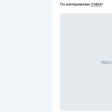
По материалам:
УНІАН
Мест