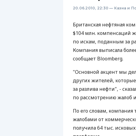
20.06.2010, 22:30
—
Казна и П
Британская нефтяная комп
$104 млн. компенсаций ж
по искам, поданным за р
Компания выписала более 
сообщает Bloomberg.
"Основной акцент мы дел
других жителей, которые
за разлива нефти", - ска
по рассмотрению жалоб и
По его словам, компания
жалобами от коммерческ
получила 64 тыс. исковы