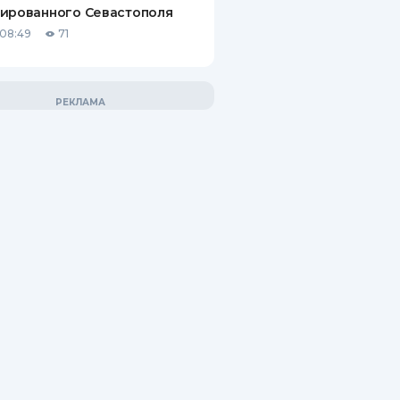
ированного Севастополя
08:49
71