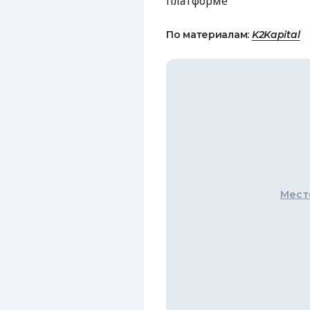
платформе
По материалам:
K2Kapital
Мест