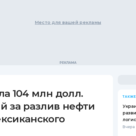
Место для вашей рекламы
а 104 млн долл.
ТАКЖЕ
й за разлив нефти
Украи
разви
ксиканского
логис
Вчера 