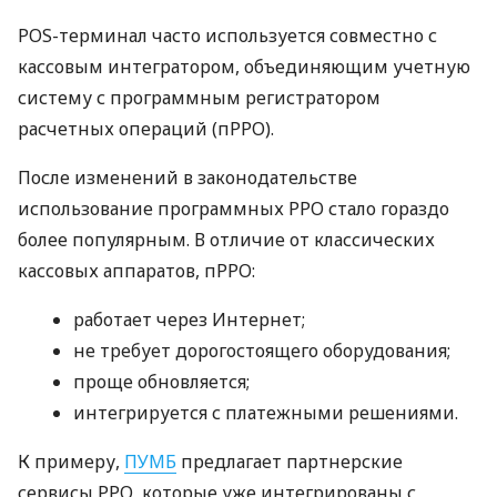
POS-терминал часто используется совместно с
кассовым интегратором, объединяющим учетную
систему с программным регистратором
расчетных операций (пРРО).
После изменений в законодательстве
использование программных РРО стало гораздо
более популярным. В отличие от классических
кассовых аппаратов, пРРО:
работает через Интернет;
не требует дорогостоящего оборудования;
проще обновляется;
интегрируется с платежными решениями.
К примеру,
ПУМБ
предлагает партнерские
сервисы РРО, которые уже интегрированы с