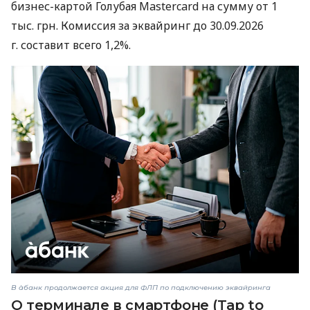
бизнес-картой Голубая Mastercard на сумму от 1
тыс. грн. Комиссия за эквайринг до 30.09.2026
г. составит всего 1,2%.
В àбанк продолжается акция для ФЛП по подключению эквайринга
О терминале в смартфоне (Tap to