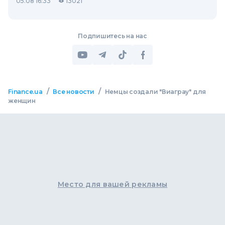
05.08 16:33
13021
Подпишитесь на нас
/
/
Finance.ua
Все новости
Немцы создали "Виаграу" для
женщин
Место для вашей рекламы