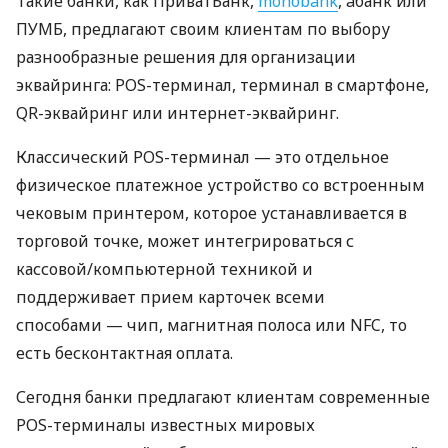
Такие банки, как ПриватБанк,
monobank
, àбанк или
ПУМБ, предлагают своим клиентам по выбору
разнообразные решения для организации
эквайринга: POS-терминал, терминал в смартфоне,
QR-эквайринг или интернет-эквайринг.
Классический POS-терминал — это отдельное
физическое платежное устройство со встроенным
чековым принтером, которое устанавливается в
торговой точке, может интегрироваться с
кассовой/компьютерной техникой и
поддерживает прием карточек всеми
способами — чип, магнитная полоса или NFC, то
есть бесконтактная оплата.
Сегодня банки предлагают клиентам современные
POS-терминалы известных мировых