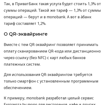
Так, в ПриватБанк такая услуга будет стоить 1,3% от
суммы операций. Такой же тариф — 1,3% от суммы
операций — берут и в monobank. А вот в àбанк
тариф составляет 1,2%.
О QR-эквайринге
Вместе с тем QR-эквайринг позволяет принимать
оплату сканированием QR-кода или дистанционно
через ссылку (без NFC) с карт любых банков
платежных систем.
Для использования QR-эквайрингом требуется
только смартфон с установленным программным
обеспечением.
К примеру, monobank разработал целый сервис
Expirenza by mono для ресторанов, кафе и других