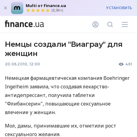
Multi от Finance.ua
УСТАНОВИТЬ
(8,9K+)
Немцы создали "Виаграу" для
женщин
20.06.2010, 12:00
461
Немецкая фармацевтическая компания Boehringer
Ingelheim заявила, что создавая лекарство-
антидепрессант, получила таблетки
"Флибансерин", повышающие сексуальное
влечение у женщин.
Мол, дамы, принимавшие их, отметили рост
сексуального желания.