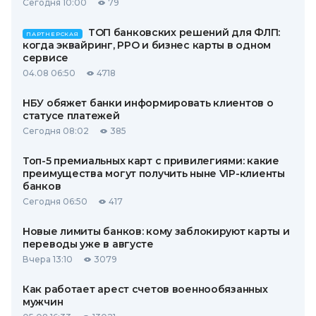
Сегодня 10:00
79
ТОП банковских решений для ФЛП:
ПАРТНЕРСКАЯ
когда эквайринг, РРО и бизнес карты в одном
сервисе
04.08 06:50
4718
НБУ обяжет банки информировать клиентов о
статусе платежей
Сегодня 08:02
385
Топ-5 премиальных карт с привилегиями: какие
преимущества могут получить ныне VIP-клиенты
банков
Сегодня 06:50
417
Новые лимиты банков: кому заблокируют карты и
переводы уже в августе
Вчера 13:10
3079
Как работает арест счетов военнообязанных
мужчин