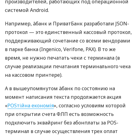
производителей, работающих под операционной
системой Android.
Например, àбанк и ПриватБанк разработали JSON-
протокол — это единственный кассовый протокол,
поддерживающий сочетание со всеми вендорами
в парке банка (Ingenico, Verifone, PAX). В то же
время, не нужно печатать чеки с терминала (в
случае реализации печатания терминального чека
на кассовом принтере).
А в вышеупомянутом àбанк по состоянию на
момент написания текста продолжается акция
«
POSтійна економія
», согласно условиям которой
при открытии счета ФЛП есть возможность
подключить эквайринг без абонплаты за POS-
терминал в случае осуществления трех оплат