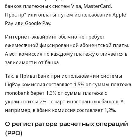
банков платежных систем Visa, MasterCard,
Простір" или оплаты путем использования Apple
Pay или Google Pay.
Интернет-эквайринг обычно не требует
ежемесячной фиксированной абонентской платы.
А вот комиссия по каждому платежу отличается в
зависимости от банка.
Так, в ПриватБанк при использовании системы
LiqPay комиссия составляет 1,5% от суммы платежа.
monobank берет 1,3% от суммы платежа с
украинских и 2% - с карт иностранных банков. А,
например, в àбанк комиссия составляет 1,2%.
О регистраторе расчетных операций
(РРО)