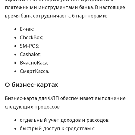
платежными инструментами банка. В настоящее
время банк сотрудничает с 6 партнерами:
E-чек;
CheckBox;
SM-POS;
Cashalot;
ВчасноКаса;
СмартКасса.
О бизнес-картах
Бизнес-карта для ФЛП обеспечивает выполнение
следующих процессов:
отдельный учет доходов и расходов;
быстрый доступ к средствам с