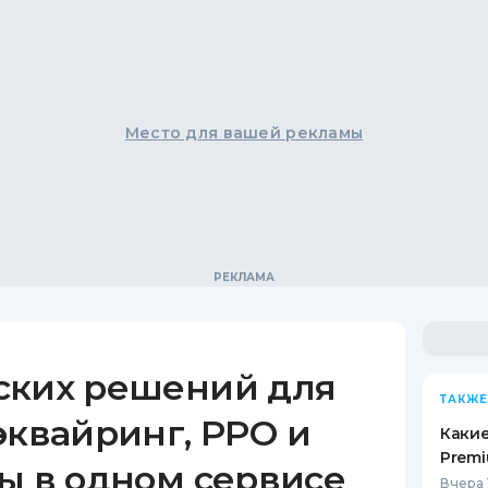
Место для вашей рекламы
ских решений для
ТАКЖЕ
эквайринг, РРО и
Какие
Premi
ы в одном сервисе
Вчера 