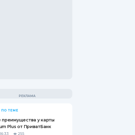
 ПО ТЕМЕ
 преимущества у карты
um Plus от ПриватБанк
16:33
255