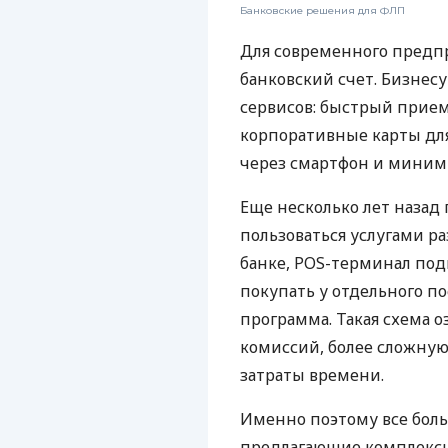
Банковские решения для ФЛП
Для современного предп
банковский счет. Бизнес
сервисов: быстрый прием
корпоративные карты для
через смартфон и миним
Еще несколько лет наза
пользоваться услугами р
банке, POS-терминал под
покупать у отдельного п
программа. Такая схема о
комиссий, более сложну
затраты времени.
Именно поэтому все бол
предлагающие комплексно