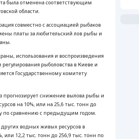
лата была отменена соответствующим
овской области.
рация совместно с ассоциацией рыбаков
мены платы за любительский лов рыбы и
аны.
храны, использования и воспроизведения
 регулирования рыболовства в Киеве и
яется Государственному комитету
оз прогнозирует снижение вылова рыбы и
рсов на 10%, или на 25,6 тыс. тонн до
оду по сравнению с предыдущим годом.
и других водных живых ресурсов в
 или 12,2 тыс. тонн до 256,9 тыс. тонн по