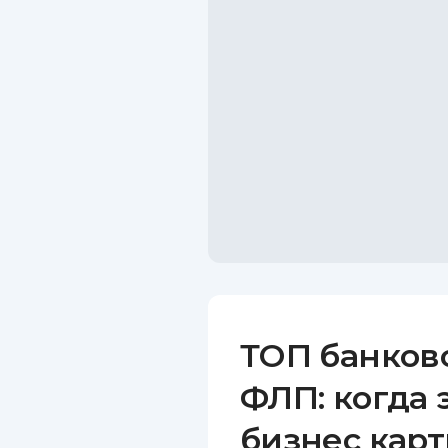
ТОП банков
ФЛП: когда 
бизнес карт