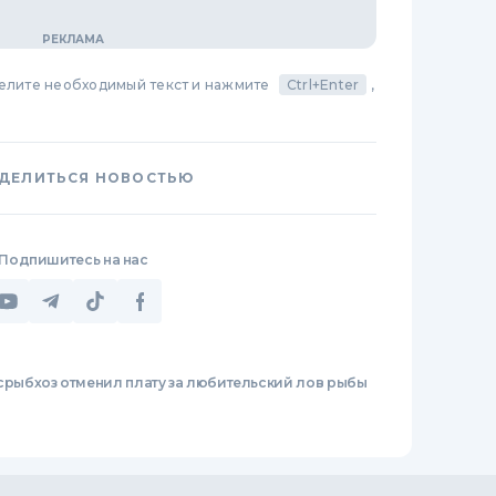
делите необходимый текст и нажмите
Ctrl+Enter
,
ДЕЛИТЬСЯ НОВОСТЬЮ
Подпишитесь на нас
срыбхоз отменил плату за любительский лов рыбы