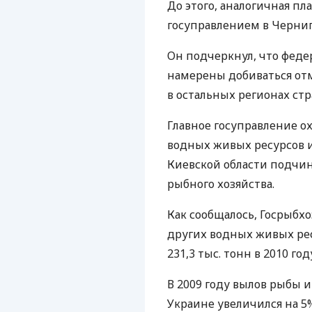
До этого, аналогичная п
госуправлением в Черниг
Он подчеркнул, что феде
намерены добиваться от
в остальных регионах стр
Главное госуправление о
водных живых ресурсов и
Киевской области подчин
рыбного хозяйства.
Как сообщалось, Госрыбх
других водных живых ресу
231,3 тыс. тонн в 2010 г
В 2009 году вылов рыбы 
Украине увеличился на 5%,