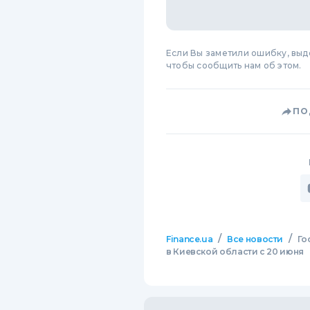
Если Вы заметили ошибку, вы
чтобы сообщить нам об этом.
ПО
/
/
Finance.ua
Все новости
Го
в Киевской области с 20 июня