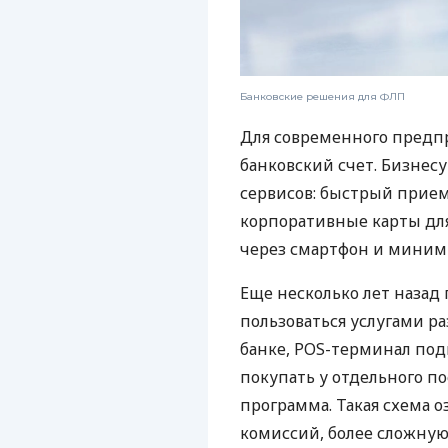
Банковские решения для ФЛП
Для современного предп
банковский счет. Бизнес
сервисов: быстрый прием
корпоративные карты для
через смартфон и миним
Еще несколько лет наза
пользоваться услугами р
банке, POS-терминал под
покупать у отдельного п
программа. Такая схема о
комиссий, более сложну