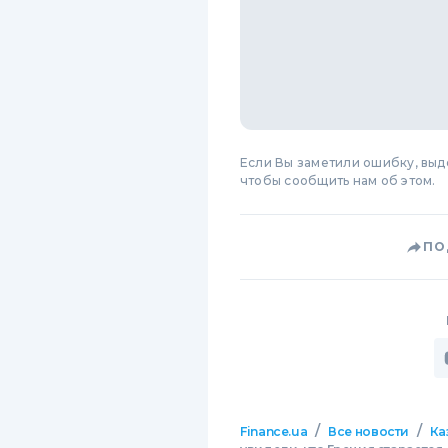
Если Вы заметили ошибку, вы
чтобы сообщить нам об этом.
ПО
/
/
Finance.ua
Все новости
Ка