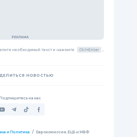
делите необходимый текст и нажмите
Ctrl+Enter
,
ДЕЛИТЬСЯ НОВОСТЬЮ
Подпишитесь на нас
/
зна и Политика
Еврокомиссия, ЕЦБ и МВФ