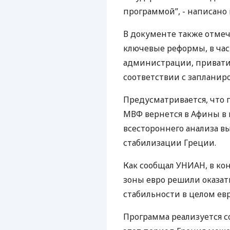
программой”, - написано 
В документе также отмеч
ключевые реформы, в ча
администрации, привати
соответствии с заплани
Предусматривается, что 
МВФ вернется в Афины в 
всестороннего анализа 
стабилизации Греции.
Как сообщал УНИАН, в ко
зоны евро решили оказа
стабильности в целом ев
Программа реализуется с