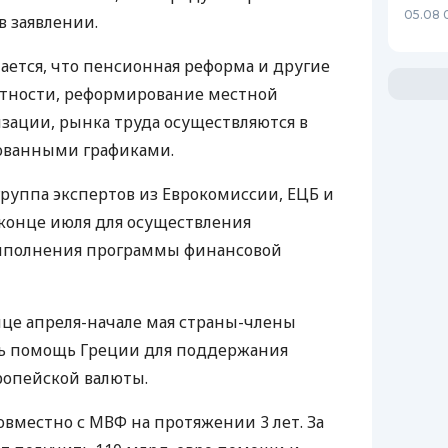
05.08 
в заявлении.
ается, что пенсионная реформа и другие
стности, реформирование местной
зации, рынка труда осуществляются в
рованными графиками.
группа экспертов из Еврокомиссии, ЕЦБ и
конце июля для осуществления
выполнения программы финансовой
нце апреля-начале мая страны-члены
ть помощь Греции для поддержания
ропейской валюты.
овместно с МВФ на протяжении 3 лет. За