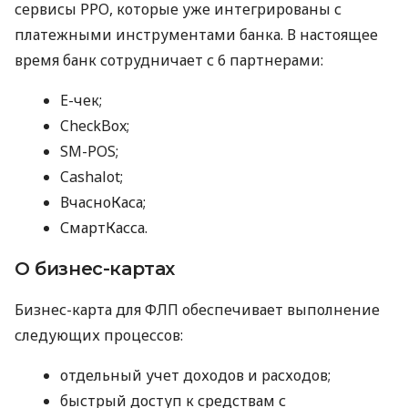
сервисы РРО, которые уже интегрированы с
платежными инструментами банка. В настоящее
время банк сотрудничает с 6 партнерами:
E-чек;
CheckBox;
SM-POS;
Cashalot;
ВчасноКаса;
СмартКасса.
О бизнес-картах
Бизнес-карта для ФЛП обеспечивает выполнение
следующих процессов:
отдельный учет доходов и расходов;
быстрый доступ к средствам с