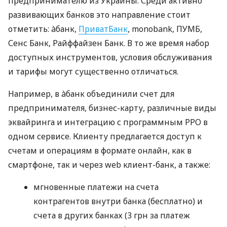
предпринимателю из Украины. Среди активно
развивающих банков это направление стоит
отметить: àбанк,
ПриватБанк
, monobank, ПУМБ,
Сенс Банк, Райффайзен Банк. В то же время набор
доступных инструментов, условия обслуживания
и тарифы могут существенно отличаться.
Например, в àбанк объединили счет для
предпринимателя, бизнес-карту, различные виды
эквайринга и интеграцию с программным РРО в
одном сервисе. Клиенту предлагается доступ к
счетам и операциям в формате онлайн, как в
смартфоне, так и через web клиент-банк, а также:
мгновенные платежи на счета
контрагентов внутри банка (бесплатно) и
счета в других банках (3 грн за платеж