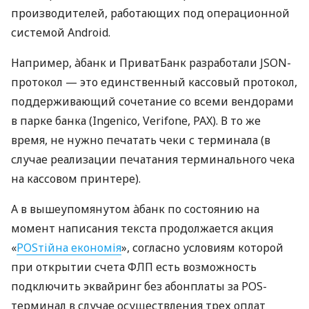
производителей, работающих под операционной
системой Android.
Например, àбанк и ПриватБанк разработали JSON-
протокол — это единственный кассовый протокол,
поддерживающий сочетание со всеми вендорами
в парке банка (Ingenico, Verifone, PAX). В то же
время, не нужно печатать чеки с терминала (в
случае реализации печатания терминального чека
на кассовом принтере).
А в вышеупомянутом àбанк по состоянию на
момент написания текста продолжается акция
«
POSтійна економія
», согласно условиям которой
при открытии счета ФЛП есть возможность
подключить эквайринг без абонплаты за POS-
терминал в случае осуществления трех оплат