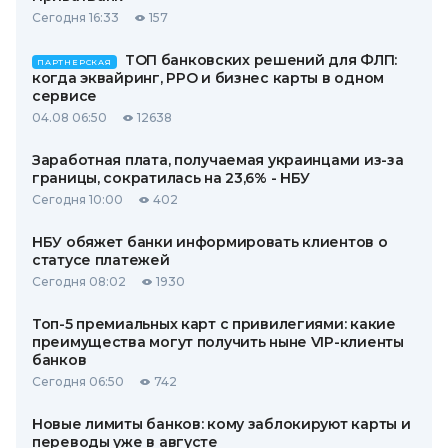
Сегодня 16:33
157
ТОП банковских решений для ФЛП:
ПАРТНЕРСКАЯ
когда эквайринг, РРО и бизнес карты в одном
сервисе
04.08 06:50
12638
Заработная плата, получаемая украинцами из-за
границы, сократилась на 23,6% - НБУ
Сегодня 10:00
402
НБУ обяжет банки информировать клиентов о
статусе платежей
Сегодня 08:02
1930
Топ-5 премиальных карт с привилегиями: какие
преимущества могут получить ныне VIP-клиенты
банков
Сегодня 06:50
742
Новые лимиты банков: кому заблокируют карты и
переводы уже в августе