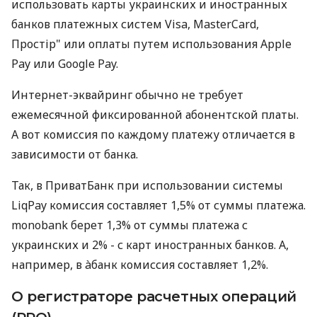
использовать карты украинских и иностранных
банков платежных систем Visa, MasterCard,
Простір" или оплаты путем использования Apple
Pay или Google Pay.
Интернет-эквайринг обычно не требует
ежемесячной фиксированной абонентской платы.
А вот комиссия по каждому платежу отличается в
зависимости от банка.
Так, в ПриватБанк при использовании системы
LiqPay комиссия составляет 1,5% от суммы платежа.
monobank берет 1,3% от суммы платежа с
украинских и 2% - с карт иностранных банков. А,
например, в àбанк комиссия составляет 1,2%.
О регистраторе расчетных операций