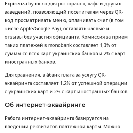
Expirenza by mono для ресторанов, кафе и других
заведений, позволяющий посетителям через QR-
код просматривать меню, оплачивать счет (в том
числе Apple/Google Pay), оставлять чаевые и
отзывы без участия официанта. Комиссия за прием
таких платежей в monobank составляет 1,3% от
суммы со всех карт украинских банков и 2% с карт
иностранных банков.
Для сравнения, в àбанк плата за услугу QR-
эквайринга составляет 1,2% от успешной операции
с украинских карт и 2% с карт иностранных банков.
Об интернет-эквайринге
Работа интернет-эквайринга базируется на
введении реквизитов платежной карты. Можно