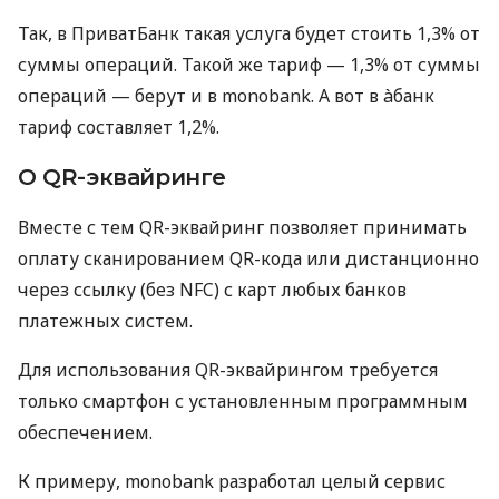
Так, в ПриватБанк такая услуга будет стоить 1,3% от
суммы операций. Такой же тариф — 1,3% от суммы
операций — берут и в monobank. А вот в àбанк
тариф составляет 1,2%.
О QR-эквайринге
Вместе с тем QR-эквайринг позволяет принимать
оплату сканированием QR-кода или дистанционно
через ссылку (без NFC) с карт любых банков
платежных систем.
Для использования QR-эквайрингом требуется
только смартфон с установленным программным
обеспечением.
К примеру, monobank разработал целый сервис