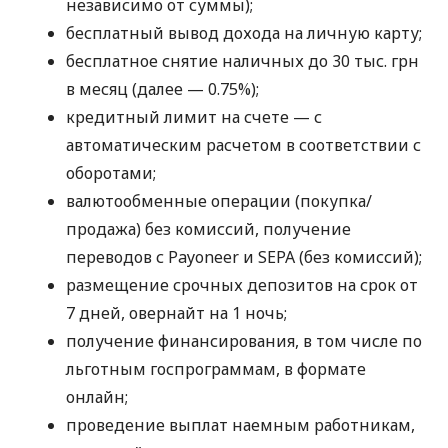
независимо от суммы);
бесплатный вывод дохода на личную карту;
бесплатное снятие наличных до 30 тыс. грн
в месяц (далее — 0.75%);
кредитный лимит на счете — с
автоматическим расчетом в соответствии с
оборотами;
валютообменные операции (покупка/
продажа) без комиссий, получение
переводов с Payoneer и SEPA (без комиссий);
размещение срочных депозитов на срок от
7 дней, овернайт на 1 ночь;
получение финансирования, в том числе по
льготным госпрограммам, в формате
онлайн;
проведение выплат наемным работникам,