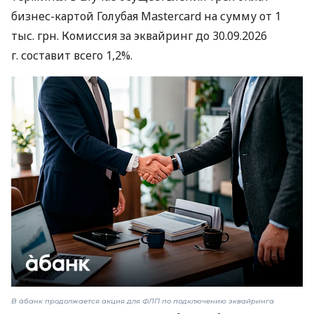
бизнес-картой Голубая Mastercard на сумму от 1
тыс. грн. Комиссия за эквайринг до 30.09.2026
г. составит всего 1,2%.
В àбанк продолжается акция для ФЛП по подключению эквайринга