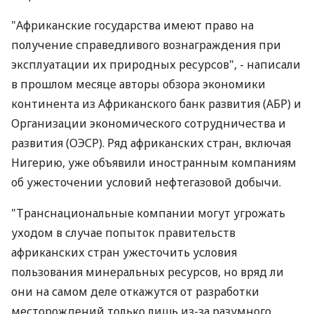
"Африканские государства имеют право на
получение справедливого вознаграждения при
эксплуатации их природных ресурсов", - написали
в прошлом месяце авторы обзора экономики
континента из Африканского банк развития (АБР) и
Организации экономического сотрудничества и
развития (ОЭСР). Ряд африканских стран, включая
Нигерию, уже объявили иностранным компаниям
об ужесточении условий нефтегазовой добычи.
"Транснациональные компании могут угрожать
уходом в случае попыток правительств
африканских стран ужесточить условия
пользования минеральных ресурсов, но вряд ли
они на самом деле откажутся от разработки
месторождений только лишь из-за разумного