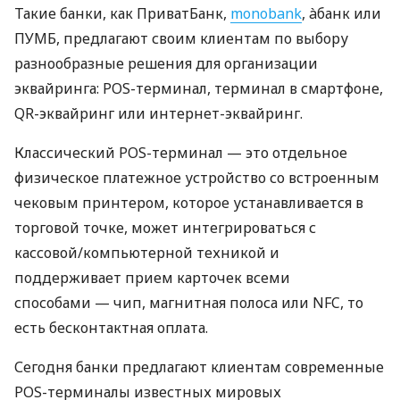
Такие банки, как ПриватБанк,
monobank
, àбанк или
ПУМБ, предлагают своим клиентам по выбору
разнообразные решения для организации
эквайринга: POS-терминал, терминал в смартфоне,
QR-эквайринг или интернет-эквайринг.
Классический POS-терминал — это отдельное
физическое платежное устройство со встроенным
чековым принтером, которое устанавливается в
торговой точке, может интегрироваться с
кассовой/компьютерной техникой и
поддерживает прием карточек всеми
способами — чип, магнитная полоса или NFC, то
есть бесконтактная оплата.
Сегодня банки предлагают клиентам современные
POS-терминалы известных мировых