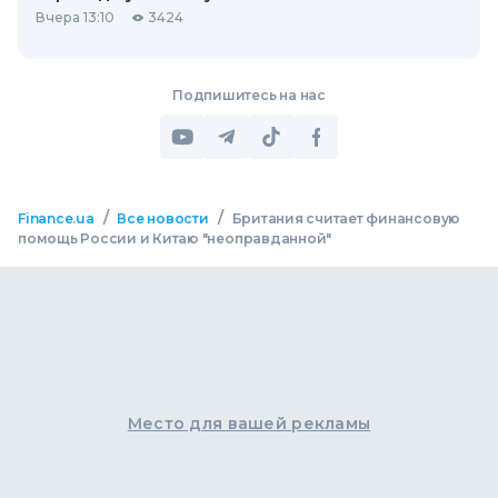
Вчера 13:10
3424
Подпишитесь на нас
/
/
Finance.ua
Все новости
Британия считает финансовую
помощь России и Китаю "неоправданной"
Место для вашей рекламы