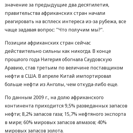
значение за предыдущие два десятилетия,
правительства африканских стран начали
реагировать на всплеск интереса из-за рубежа, все
чаще задавая вопрос: "Что получим мы?".
Позиции африканских стран сейчас
действительно сильны как никогда. В конце
прошлого года Нигерия обогнала Саудовскую
Аравию, став третьим по величине поставщиком
нефти в США. В апреле Китай импортировал
больше нефти из Анголы, чем откуда-либо еще.
По данным 2009 г., на долю африканского
континента приходится 9,5% разведанных запасов
нефти; 8,2% запасов газа; 15,7% нефтяного экспорта
в мире; 60% мировых запасов алмазов; 40%
мировых запасов золота.