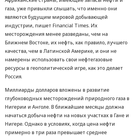
Африканские страны, имеющие запасы нефти и
газа, уже привыкли слышать, что именно они
являются будущим мировой добывающей
индустрии, пишет Financial Times. Их
месторождения менее разведаны, чем на
Ближнем Востоке, их нефть, как правило, лучшего
качества, чем в Латинской Америке, и они не
намерены использовать свои нефтегазовые
ресурсы в геополитической игре, как это делает
Россия.
Миллиарды долларов вложены в развитие
глубоководных месторождений природного газа в
Нигерии и Анголе. В ближайшие месяцы должна
начаться добыча нефти на новых участках в Гане и
Нигере. Однако в условиях, когда цена нефти
примерно в три раза превышает среднее