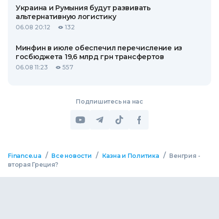
Украина и Румыния будут развивать
альтернативную логистику
06.08 20:12
132
Минфин в июле обеспечил перечисление из
госбюджета 19,6 млрд грн трансфертов
06.08 11:23
557
Подпишитесь на нас
/
/
/
Finance.ua
Все новости
Казна и Политика
Венгрия -
вторая Греция?