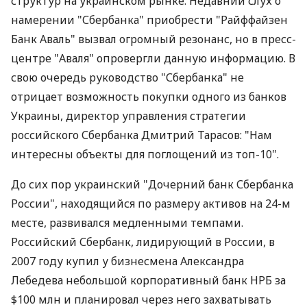
структур на украинском рынке. Недавний слух о
намерении "Сбербанка" приобрести "Райффайзен
Банк Аваль" вызвал огромный резонанс, но в пресс-
центре "Аваля" опровергли данную информацию. В
свою очередь руководство "Сбербанка" не
отрицает возможность покупки одного из банков
Украины, директор управления стратегии
российского Сбербанка Дмитрий Тарасов: "Нам
интересны объекты для поглощений из топ-10".
До сих пор украинский "Дочерний банк Сбербанка
России", находящийся по размеру активов на 24-м
месте, развивался медленными темпами.
Российский Сбербанк, лидирующий в России, в
2007 году купил у бизнесмена Александра
Лебедева небольшой корпоративный банк НРБ за
$100 млн и планировал через него захватывать