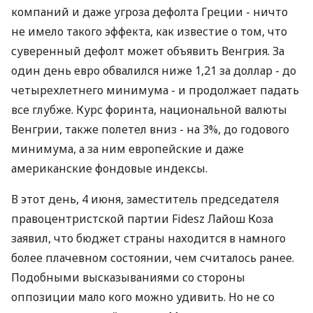
компаний и даже угроза дефолта Греции - ничто
не имело такого эффекта, как известие о том, что
суверенный дефолт может объявить Венгрия. За
один день евро обвалился ниже 1,21 за доллар - до
четырехлетнего минимума - и продолжает падать
все глубже. Курс форинта, национальной валюты
Венгрии, также полетел вниз - на 3%, до годового
минимума, а за ним европейские и даже
американские фондовые индексы.
В этот день, 4 июня, заместитель председателя
правоцентристской партии Fidesz Лайош Коза
заявил, что бюджет страны находится в намного
более плачевном состоянии, чем считалось ранее.
Подобными высказываниями со стороны
оппозиции мало кого можно удивить. Но не со