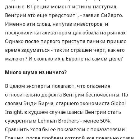
данные. В Греции момент истины наступил.
Венгрии это еще предстоит", - заявил Сийярто.
Именно эти слова, напугав инвесторов, и
послужили катализатором для обвала на рынках.
Однако после первого приступа паники пришло
время задуматься - так ли страшен черт, как его
малюют? И сколько их в Европе на самом деле?
Много шума из ничего?
В целом эксперты полагают, что опасения
относительно дефолта Венгрии беспочвенны. По
словам Энди Бирча, старшего экономиста Global
Insight, в худшем случае шансы Венгрии стать
суверенным Lehman Brothers - менее 50%.
Сравнить хотя бы ее показатели с показателями
Греции, после проблем которой все повально стали