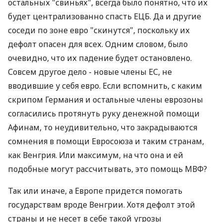
остальных "свиньях", всегда было понятно, что их
будет централизованно спасть ЕЦБ. Да и другие
соседи по зоне евро "скинутся", поскольку их
дефолт опасен для всех. Одним словом, было
очевидно, что их падение будет остановлено.
Совсем другое дело - новые члены ЕС, не
вводившие у себя евро. Если вспомнить, с каким
скрипом Германия и остальные члены еврозоны
согласились протянуть руку денежной помощи
Афинам, то неудивительно, что закрадываются
сомнения в помощи Евросоюза и таким странам,
как Венгрия. Или максимум, на что она и ей
подобные могут рассчитывать, это помощь МВФ?
Так или иначе, а Европе придется помогать
государствам вроде Венгрии. Хотя дефолт этой
страны и не несет в себе такой угрозы