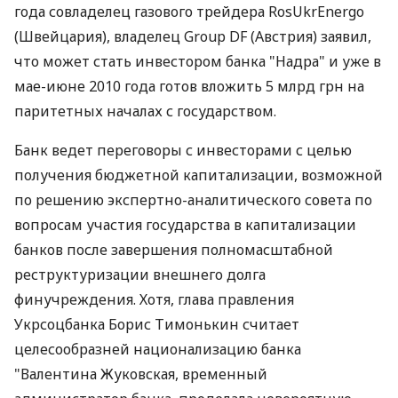
года совладелец газового трейдера RosUkrEnergo
(Швейцария), владелец Group DF (Австрия) заявил,
что может стать инвестором банка "Надра" и уже в
мае-июне 2010 года готов вложить 5 млрд грн на
паритетных началах с государством.
Банк ведет переговоры с инвесторами с целью
получения бюджетной капитализации, возможной
по решению экспертно-аналитического совета по
вопросам участия государства в капитализации
банков после завершения полномасштабной
реструктуризации внешнего долга
финучреждения. Хотя, глава правления
Укрсоцбанка Борис Тимонькин считает
целесообразней национализацию банка
"Валентина Жуковская, временный