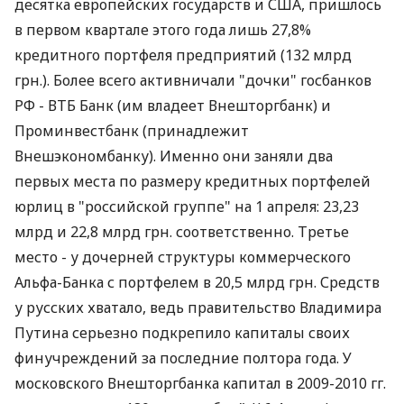
десятка европейских государств и США, пришлось
в первом квартале этого года лишь 27,8%
кредитного портфеля предприятий (132 млрд
грн.). Более всего активничали "дочки" госбанков
РФ - ВТБ Банк (им владеет Внешторгбанк) и
Проминвестбанк (принадлежит
Внешэкономбанку). Именно они заняли два
первых места по размеру кредитных портфелей
юрлиц в "российской группе" на 1 апреля: 23,23
млрд и 22,8 млрд грн. соответственно. Третье
место - у дочерней структуры коммерческого
Альфа-Банка с портфелем в 20,5 млрд грн. Средств
у русских хватало, ведь правительство Владимира
Путина серьезно подкрепило капиталы своих
финучреждений за последние полтора года. У
московского Внешторгбанка капитал в 2009-2010 гг.