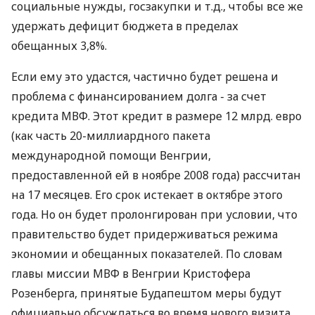
социальные нужды, госзакупки и т.д., чтобы все же
удержать дефицит бюджета в пределах
обещанных 3,8%.
Если ему это удастся, частично будет решена и
проблема с финансированием долга - за счет
кредита МВФ. Этот кредит в размере 12 млрд. евро
(как часть 20-миллиардного пакета
международной помощи Венгрии,
предоставленной ей в ноябре 2008 года) рассчитан
на 17 месяцев. Его срок истекает в октябре этого
года. Но он будет пролонгирован при условии, что
правительство будет придерживаться режима
экономии и обещанных показателей. По словам
главы миссии МВФ в Венгрии Кристофера
Розенберга, принятые Будапештом меры будут
официально обсуждаться во время нового визита