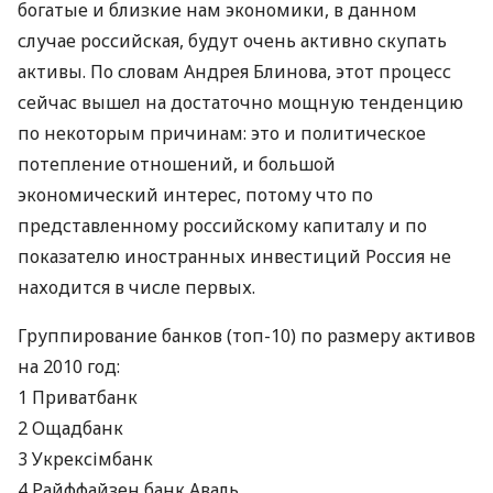
богатые и близкие нам экономики, в данном
случае российская, будут очень активно скупать
активы. По словам Андрея Блинова, этот процесс
сейчас вышел на достаточно мощную тенденцию
по некоторым причинам: это и политическое
потепление отношений, и большой
экономический интерес, потому что по
представленному российскому капиталу и по
показателю иностранных инвестиций Россия не
находится в числе первых.
Группирование банков (топ-10) по размеру активов
на 2010 год:
1 Приватбанк
2 Ощадбанк
3 Укрексімбанк
4 Райффайзен банк Аваль