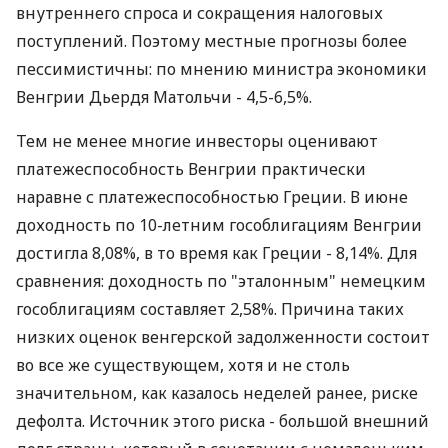
внутреннего спроса и сокращения налоговых
поступлений. Поэтому местные прогнозы более
пессимистичны: по мнению министра экономики
Венгрии Дьердя Матольчи - 4,5-6,5%.
Тем не менее многие инвесторы оценивают
платежеспособность Венгрии практически
наравне с платежеспособностью Греции. В июне
доходность по 10-летним гособлигациям Венгрии
достигла 8,08%, в то время как Греции - 8,14%. Для
сравнения: доходность по "эталонным" немецким
гособлигациям составляет 2,58%. Причина таких
низких оценок венгерской задолженности состоит
во все же существующем, хотя и не столь
значительном, как казалось неделей ранее, риске
дефолта. Источник этого риска - большой внешний