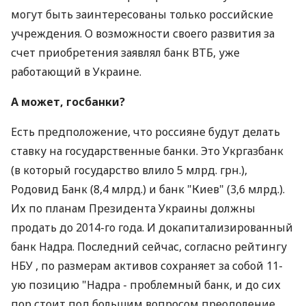
могут быть заинтересованы только российские
учреждения. О возможности своего развития за
счет приобретения заявлял банк ВТБ, уже
работающий в Украине.
А может, госбанки?
Есть предположение, что россияне будут делать
ставку на государственные банки. Это Укргазбанк
(в который государство влило 5 млрд. грн.),
Родовид Банк (8,4 млрд.) и банк "Киев" (3,6 млрд.).
Их по планам Президента Украины должны
продать до 2014-го года. И докапитализированный
банк Надра. Последний сейчас, согласно рейтингу
НБУ , по размерам активов сохраняет за собой 11-
ую позицию "Надра - проблемный банк, и до сих
пор стоит под большим вопросом преодоление