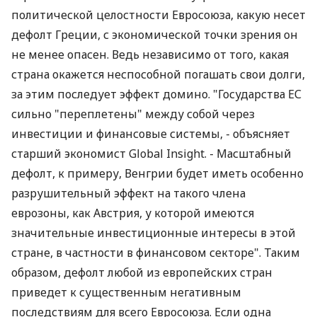
политической целостности Евросоюза, какую несет
дефолт Греции, с экономической точки зрения он
не менее опасен. Ведь независимо от того, какая
страна окажется неспособной погашать свои долги,
за этим последует эффект домино. "Государства ЕС
сильно "переплетены" между собой через
инвестиции и финансовые системы, - объясняет
старший экономист Global Insight. - Масштабный
дефолт, к примеру, Венгрии будет иметь особенно
разрушительный эффект на такого члена
еврозоны, как Австрия, у которой имеются
значительные инвестиционные интересы в этой
стране, в частности в финансовом секторе". Таким
образом, дефолт любой из европейских стран
приведет к существенным негативным
последствиям для всего Евросоюза. Если одна