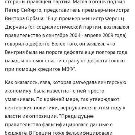
стороны правящей партии. Масла в огонь подлил
Петер Сийярто, представитель премьер-министра
Виктора Орбана: "Еще премьер-министр Ференц
Дюрчань (от социалистической партии, возглавлял
правительство в сентябре 2004 - апреле 2009 года)
говорил о дефолте. Более того, он заявлял, что
Венгрия была на пороге дефолта еще полтора года
назад, и он смог спасти страну от дефолта только
при помощи кредитов МВФ".
Как оказалось, язва, которая разъедала венгерскую
экономику, была известна - о ней просто
умалчивали. По крайней мере, так утверждают
венгерские политики, вернувшиеся в этом году к
власти из оппозиции. "Предыдущее
правительство фальсифицировало данные о
бюджете. В Греции тоже фальсифицировали