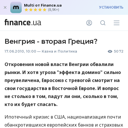
Multi от Finance.ua
УСТАНОВИТЬ
(8,9K+)
Венгрия - вторая Греция?
17.06.2010, 10:00
—
Казна и Политика
5072
Откровения новой власти Венгрии обвалили
рынки. И хотя угроза "эффекта домино" сильно
преувеличена, Евросоюз с тревогой смотрит на
свои государства в Восточной Европе. И вопрос
не столько в том, падут ли они, сколько в том,
кто их будет спасать.
Ипотечный кризис в США, национализация почти
обанкротившихся европейских банков и страховых