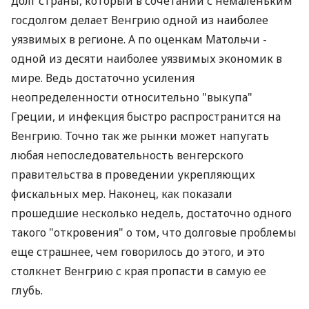
долг страны, который в сочетании с немаленьким
госдолгом делает Венгрию одной из наиболее
уязвимых в регионе. А по оценкам Матольчи -
одной из десяти наиболее уязвимых экономик в
мире. Ведь достаточно усиления
неопределенности относительно "выкупа"
Греции, и инфекция быстро распространится на
Венгрию. Точно так же рынки может напугать
любая непоследовательность венгерского
правительства в проведении укрепляющих
фискальных мер. Наконец, как показали
прошедшие несколько недель, достаточно одного
такого "откровения" о том, что долговые проблемы
еще страшнее, чем говорилось до этого, и это
столкнет Венгрию с края пропасти в самую ее
глубь.