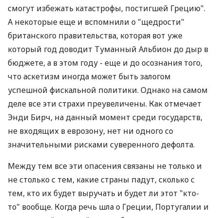
смогут избежать катастрофы, постигшей Грецию".
А некоторые еще и вспомнили о "щедрости"
британского правительства, которая вот уже
который год доводит Туманный Альбион до дыр в
бюджете, а в этом году - еще и до осознания того,
что аскетизм иногда может быть залогом
успешной фискальной политики. Однако на самом
деле все эти страхи преувеличены. Как отмечает
Энди Бирч, на данный момент среди государств,
не входящих в еврозону, нет ни одного со
значительными рисками суверенного дефолта.
Между тем все эти опасения связаны не только и
не столько с тем, какие страны падут, сколько с
тем, кто их будет выручать и будет ли этот "кто-
то" вообще. Когда речь шла о Греции, Португалии и