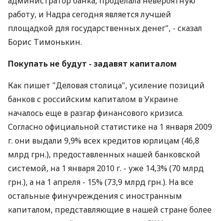
администратор банка, проделала невероятную
работу, и Надра сегодня является лучшей
площадкой для государственных денег", - сказал
Борис Тимонькин.
Покупать не будут - задавят капиталом
Как пишет "Деловая столица", усиление позиций
банков с российским капиталом в Украине
началось еще в разгар финансового кризиса.
Согласно официальной статистике на 1 января 2009
г. они выдали 9,9% всех кредитов юрлицам (46,8
млрд грн.), предоставленных нашей банковской
системой, на 1 января 2010 г. - уже 14,3% (70 млрд
грн.), а на 1 апреля - 15% (73,9 млрд грн.). На все
остальные финучреждения с иностранным
капиталом, представляющие в нашей стране более