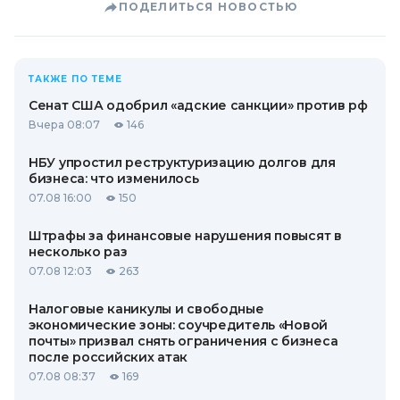
ПОДЕЛИТЬСЯ НОВОСТЬЮ
ТАКЖЕ ПО ТЕМЕ
Сенат США одобрил «адские санкции» против рф
Вчера 08:07
146
НБУ упростил реструктуризацию долгов для
бизнеса: что изменилось
07.08 16:00
150
Штрафы за финансовые нарушения повысят в
несколько раз
07.08 12:03
263
Налоговые каникулы и свободные
экономические зоны: соучредитель «Новой
почты» призвал снять ограничения с бизнеса
после российских атак
07.08 08:37
169