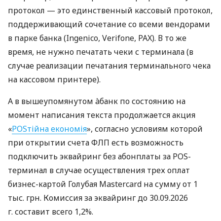
протокол — это единственный кассовый протокол,
поддерживающий сочетание со всеми вендорами
в парке банка (Ingenico, Verifone, PAX). В то же
время, не нужно печатать чеки с терминала (в
случае реализации печатания терминального чека
на кассовом принтере).
А в вышеупомянутом àбанк по состоянию на
момент написания текста продолжается акция
«
POSтійна економія
», согласно условиям которой
при открытии счета ФЛП есть возможность
подключить эквайринг без абонплаты за POS-
терминал в случае осуществления трех оплат
бизнес-картой Голубая Mastercard на сумму от 1
тыс. грн. Комиссия за эквайринг до 30.09.2026
г. составит всего 1,2%.