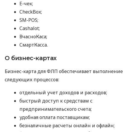
E-чек;
CheckBox;
SM-POS;
Cashalot;
ВчасноКаса;
СмартКасса.
О бизнес-картах
Бизнес-карта для ФЛП обеспечивает выполнение
следующих процессов:
отдельный учет доходов и расходов;
быстрый доступ к средствам с
предпринимательского счета;
удобная оплата поставщикам;
безналичные расчеты онлайн и офлайн;