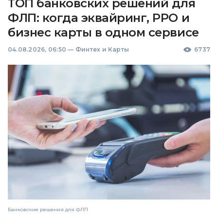
ТОП банковских решений для
ФЛП: когда эквайринг, РРО и
бизнес карты в одном сервисе
04.08.2026, 06:50
—
Финтех и Карты
6737
Банковские решения для ФЛП