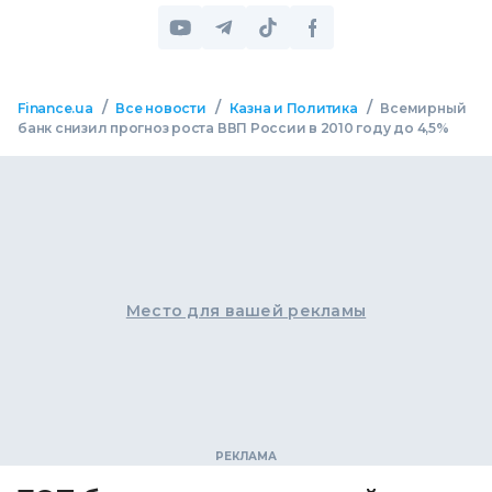
/
/
/
Finance.ua
Все новости
Казна и Политика
Всемирный
банк снизил прогноз роста ВВП России в 2010 году до 4,5%
Место для вашей рекламы