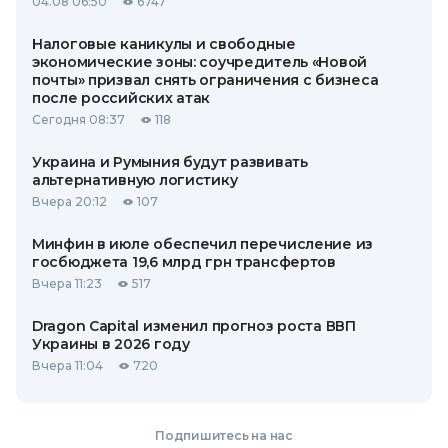
04.08 06:50
6747
Налоговые каникулы и свободные
экономические зоны: соучредитель «Новой
почты» призвал снять ограничения с бизнеса
после российских атак
Сегодня 08:37
118
Украина и Румыния будут развивать
альтернативную логистику
Вчера 20:12
107
Минфин в июле обеспечил перечисление из
госбюджета 19,6 млрд грн трансфертов
Вчера 11:23
517
Dragon Capital изменил прогноз роста ВВП
Украины в 2026 году
Вчера 11:04
720
Подпишитесь на нас