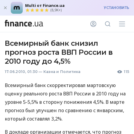
Multi от Finance.ua
УСТАНОВИТЬ
(8,9K+)
Всемирный банк снизил
прогноз роста ВВП России в
2010 году до 4,5%
17.06.2010, 01:30
—
Казна и Политика
115
Всемирный банк скорректировал мартовскую
оценку реального роста ВВП России в 2010 году на
уровне 5-5,5% в сторону понижения 4,5%. В марте
прогноз был улучшен по сравнению с январским,
который составлял 3,2%.
В докладе организации отмечается, что прогноз