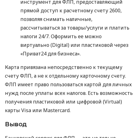
инструмент для ФЛП, предоставляющий
прямой доступ к расчетному счету 2600,
позволяя снимать наличные,
рассчитываться за товары/услуги и платить
налоги 24/7. Оформить ее можно
виртуально (Digital) или пластиковой через
«Приват24 для бизнеса».
Карта привязана непосредственно к текущему
счету ФЛП, а не к отдельному карточному счету.
ФЛП имеет право пользоваться картой для личных
нужд после уплаты всех налогов. Есть возможность
получения пластиковой или цифровой (Virtual)
карты Visa или Mastercard.
Вывод
Банковский сервис для ФЛП — это не только