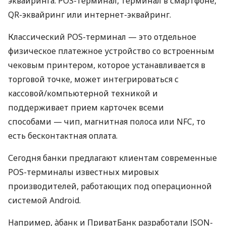
эквайринга: POS-терминал, терминал в смартфоне,
QR-эквайринг или интернет-эквайринг.
Классический POS-терминал — это отдельное
физическое платежное устройство со встроенным
чековым принтером, которое устанавливается в
торговой точке, может интегрироваться с
кассовой/компьютерной техникой и
поддерживает прием карточек всеми
способами — чип, магнитная полоса или NFC, то
есть бесконтактная оплата.
Сегодня банки предлагают клиентам современные
POS-терминалы известных мировых
производителей, работающих под операционной
системой Android.
Например, àбанк и ПриватБанк разработали JSON-