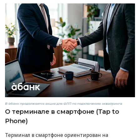
В àбанк продолжается акция для ФЛП по подключению эквайринга
О терминале в смартфоне (Tap to
Phone)
Терминал в смартфоне ориентирован на