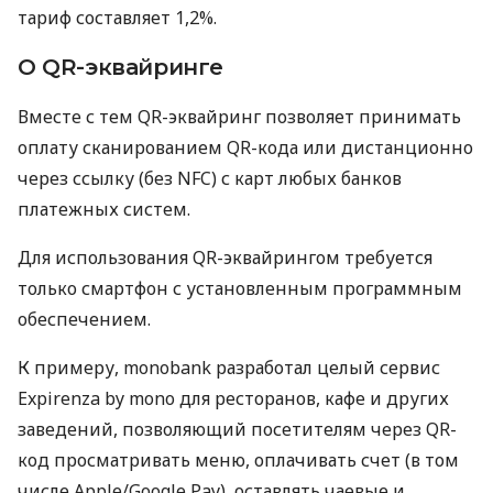
тариф составляет 1,2%.
О QR-эквайринге
Вместе с тем QR-эквайринг позволяет принимать
оплату сканированием QR-кода или дистанционно
через ссылку (без NFC) с карт любых банков
платежных систем.
Для использования QR-эквайрингом требуется
только смартфон с установленным программным
обеспечением.
К примеру, monobank разработал целый сервис
Expirenza by mono для ресторанов, кафе и других
заведений, позволяющий посетителям через QR-
код просматривать меню, оплачивать счет (в том
числе Apple/Google Pay), оставлять чаевые и